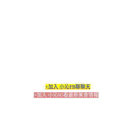
+加入 小沁FB聊聊天
+加入 小沁IG看最新美食情報