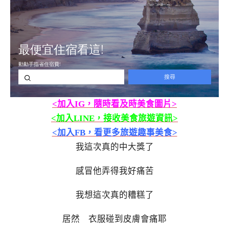
<加入IG，隨時看及時美食圖片>
<加入LINE，接收美食旅遊資訊>
<加入FB，看更多旅遊趣事美食>
我這次真的中大獎了
感冒他弄得我好痛苦
我想這次真的糟糕了
居然 衣服碰到皮膚會痛耶