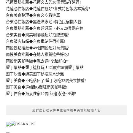
花蓮景點推薦◆花蓮必去的30個景點在這裡!
花蓮必住飯店◆花蓮住哪好?各式特色飯店本篇有!
台東美食整理◆台東必吃看這篇
台東必住飯店◆無邊際泳池+特色民宿懶人包
台東景點推薦◆台東超好玩，必去20景點在這
台東美食◆網美咖啡廳超好拍總整理!
台東飯店特輯◆台東車站住宿推薦!
南投景點推薦◆49個南投超好玩景點!
南投美食推薦◆在地人推薦這些好吃!
南投網美咖啡廳◆就去這8間超好拍!!!
墾丁景點◆墾丁這樣玩！IG激推36個墾丁景點
墾丁沙灘◆絕美墾丁秘境玩水沙灘
墾丁美食◆不吃落伍了!墾丁必吃32間美食推薦!
墾丁美食◆這8間IG爆紅網美咖啡廳!
墾丁住宿◆海景住宿12間,無邊泳池+沙灘!
超詳盡行程安排◆住宿推薦◆美食景點懶人包