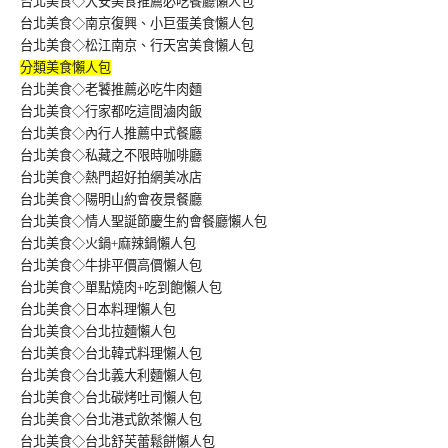
台北美食◇大安美食推薦必吃餐廳懶人包
台北美食◇南京復興、小巨蛋美食懶人包
台北美食◇松江南京、行天宮美食懶人包
分類美食懶人包
台北美食◇老饕推薦必吃牛肉麵
台北美食◇行家都吃這間滷肉飯
台北美食◇內行人推薦中式餐廳
台北美食◇私藏之不限時咖啡廳
台北美食◇熱門超好拍網美冰店
台北美食◇陽明山約會夜景餐廳
台北美食◇情人聖誕節慶生約會餐廳懶人包
台北美食◇火鍋+麻辣鍋懶人包
台北美食◇牛排平價高價懶人包
台北美食◇單點燒肉+吃到飽懶人包
台北美食◇日本料理懶人包
台北美食◇台北拉麵懶人包
台北美食◇台北韓式料理懶人包
台北美食◇台北義大利麵懶人包
台北美食◇台北碳烤吐司懶人包
台北美食◇台北港式飲茶懶人包
台北美食◇台北舒芙蕾鬆餅懶人包