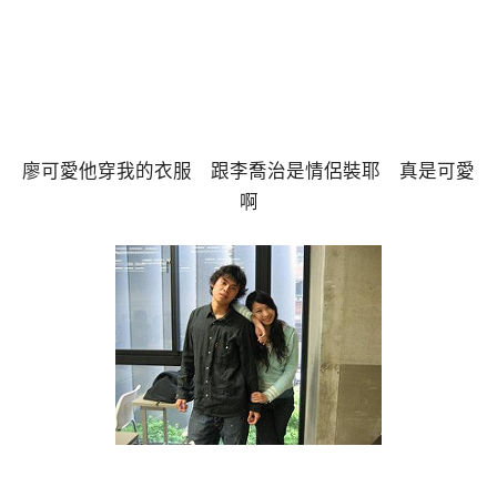
廖可愛他穿我的衣服 跟李喬治是情侶裝耶 真是可愛
啊