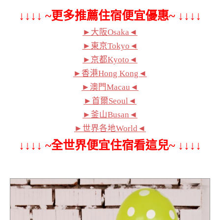
↓↓↓↓ ~更多推薦住宿便宜優惠~ ↓↓↓↓
►大阪Osaka◄
►東京Tokyo◄
►京都Kyoto◄
►香港Hong Kong◄
►澳門Macau◄
►首爾Seoul◄
►釜山Busan◄
►世界各地World◄
↓↓↓↓ ~全世界便宜住宿看這兒~ ↓↓↓↓