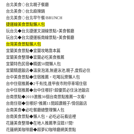
台北美食◇台北親子餐廳
台北美食◇台北麻辣鍋
台北美食◇台北早午餐/BRUNCH
捷運線美食景點懶人包
玩台北◆台北捷運文湖線景點+美食餐廳
玩台北◆台北捷運板南線景點+美食餐廳
台灣美食景點懶人包
宜蘭美食景點◆宜蘭攻略靠本篇
宜蘭美食整理◆宜蘭必吃美食推薦
宜蘭特色民宿◆精選50間懶人包
宜蘭精選飯店◆溫泉泡湯,無邊泳池,親子,度假必住
台中美食景點◆住宿推薦，吃喝玩樂懶人包
台中住宿推薦◆2千有找,逢甲夜市附停車場住宿
台中住宿推薦◆台中住哪好?超優質必住泳池飯店
台南景點◆2019激推36個台南景點推薦一次看!
台南住宿◆住哪好?推薦11間超讚親子/情侶飯店
台南美食◆必吃餐廳總整理懶人包
台南美食景點◆懶人包，必吃必玩看這裡
花蓮美食整理◆在地人推薦準沒錯37間!
花蓮網美咖啡廳◆超夢幻咖啡廳網美景點