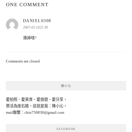
ONE COMMENT
表
DANIEL0308
示:
2007-03-1023:38
換掉啥?
Comments are closed.
陳小沁
愛拍照、愛美食、愛旅遊、愛分享，
樂活為座右銘，這就是我：陳小沁。
mail聯繫：
chin750830@gmail.com
FACEBOOK