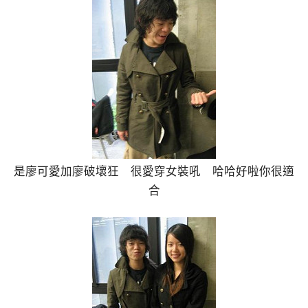
是廖可愛加廖破壞狂 很愛穿女裝吼 哈哈好啦你很適
合