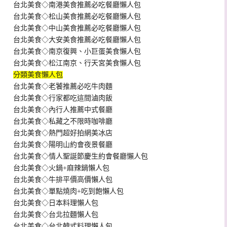
台北美食◇南港美食推薦必吃餐廳懶人包
台北美食◇松山美食推薦必吃餐廳懶人包
台北美食◇中山美食推薦必吃餐廳懶人包
台北美食◇大安美食推薦必吃餐廳懶人包
台北美食◇南京復興、小巨蛋美食懶人包
台北美食◇松江南京、行天宮美食懶人包
分類美食懶人包
台北美食◇老饕推薦必吃牛肉麵
台北美食◇行家都吃這間滷肉飯
台北美食◇內行人推薦中式餐廳
台北美食◇私藏之不限時咖啡廳
台北美食◇熱門超好拍網美冰店
台北美食◇陽明山約會夜景餐廳
台北美食◇情人聖誕節慶生約會餐廳懶人包
台北美食◇火鍋+麻辣鍋懶人包
台北美食◇牛排平價高價懶人包
台北美食◇單點燒肉+吃到飽懶人包
台北美食◇日本料理懶人包
台北美食◇台北拉麵懶人包
台北美食◇台北韓式料理懶人包