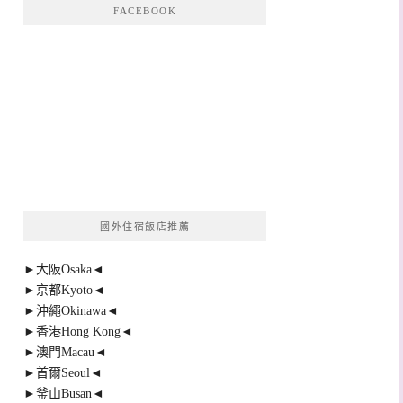
FACEBOOK
國外住宿飯店推薦
►大阪Osaka◄
►京都Kyoto◄
►沖繩Okinawa◄
►香港Hong Kong◄
►澳門Macau◄
►首爾Seoul◄
►釜山Busan◄