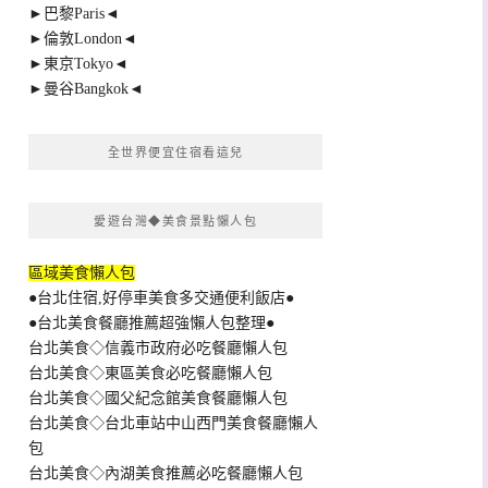
►巴黎Paris◄
►倫敦London◄
►東京Tokyo◄
►曼谷Bangkok◄
全世界便宜住宿看這兒
愛遊台灣◆美食景點懶人包
區域美食懶人包
●台北住宿,好停車美食多交通便利飯店●
●台北美食餐廳推薦超強懶人包整理●
台北美食◇信義市政府必吃餐廳懶人包
台北美食◇東區美食必吃餐廳懶人包
台北美食◇國父紀念館美食餐廳懶人包
台北美食◇台北車站中山西門美食餐廳懶人
包
台北美食◇內湖美食推薦必吃餐廳懶人包