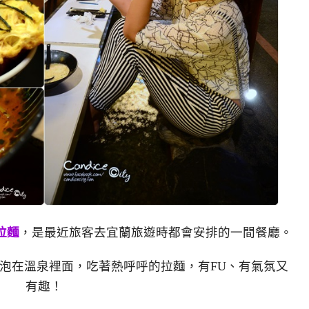
拉麵
，是最近旅客去宜蘭旅遊時都會安排的一間餐廳。
泡在溫泉裡面，吃著熱呼呼的拉麵，有FU、有氣氛又
有趣！