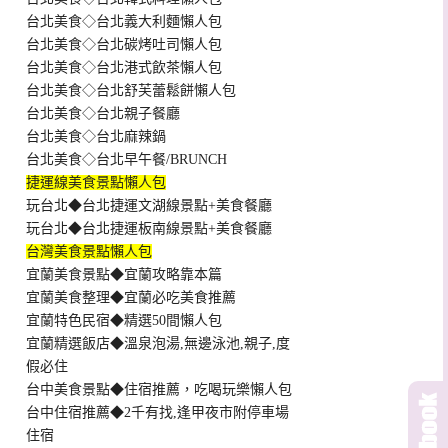
台北美食◇台北義大利麵懶人包
台北美食◇台北碳烤吐司懶人包
台北美食◇台北港式飲茶懶人包
台北美食◇台北舒芙蕾鬆餅懶人包
台北美食◇台北親子餐廳
台北美食◇台北麻辣鍋
台北美食◇台北早午餐/BRUNCH
捷運線美食景點懶人包
玩台北◆台北捷運文湖線景點+美食餐廳
玩台北◆台北捷運板南線景點+美食餐廳
台灣美食景點懶人包
宜蘭美食景點◆宜蘭攻略靠本篇
宜蘭美食整理◆宜蘭必吃美食推薦
宜蘭特色民宿◆精選50間懶人包
宜蘭精選飯店◆溫泉泡湯,無邊泳池,親子,度
假必住
台中美食景點◆住宿推薦，吃喝玩樂懶人包
台中住宿推薦◆2千有找,逢甲夜市附停車場
住宿