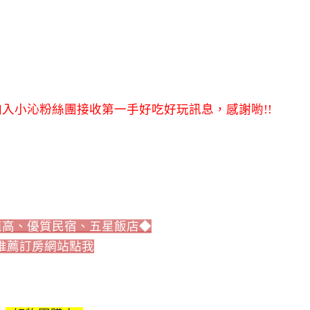
入小沁粉絲團接收第一手好吃好玩訊息，感謝喲!!
值高、優質民宿、五星飯店◆
推薦訂房網站點我