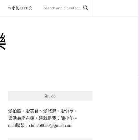
☆小沁LIFE☆
樂
陳小沁
愛拍照、愛美食、愛旅遊、愛分享，
樂活為座右銘，這就是我：陳小沁。
mail聯繫：
chin750830@gmail.com