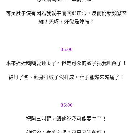
可是肚子沒有因為我躺平而回歸正常，反而開始頻繁宮
縮！天呀，好像是陣痛？
05:00
本來迷迷糊糊要睡著了，但是可惡的蚊子把我叫醒了！
被叮了包、起身打蚊子沒打成，肚子卻越來越痛了！
06:00
把阿三叫醒，跟他說我可能要生了！
他還說：你確定嗎？可是又沒落紅！