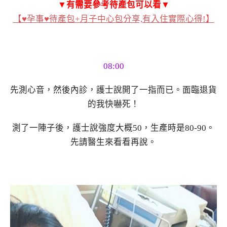
▼有需要參考待產包可以看▼
【♥孕事♥待產包+月子中心包分享,有入住實際心得!】
08:00
先測心音，然後內診，護士說開了一指而已。面臨退貨
的我快嚇死！
測了一陣子後，護士說強度大概50，生產時是80-90。
先請醫生來看看再說。