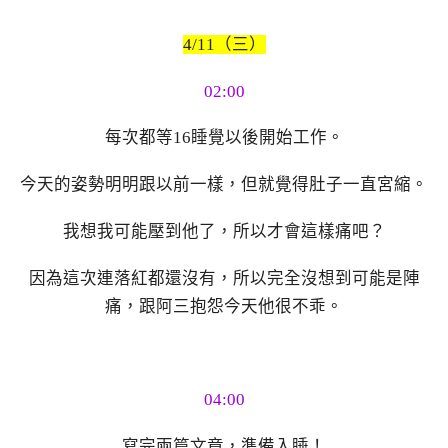
4/11（三）
02:00
每次都等16睡覺以後開始工作。
今天的姿勢明明跟以前一樣，但就覺得肚子一直宮縮。
我想我可能壓到他了，所以才會這樣痛吧？
因為這次連落紅都還沒有，所以完全沒想到可能是陣
痛，跟阿三抱怨今天他很不乖。
04:00
寫完兩篇文章，準備入睡！