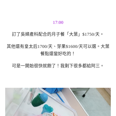
17:00
訂了吳婦產科配合的月子餐「大葉」$1750/天。
其他還有皇太后1700/天、芽果$1600/天可以選。大葉
餐點還蠻好吃的！
可是一開始很快就飽了！我剩下很多都給阿三。