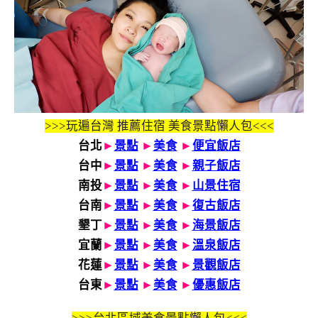
>>>玩遍台灣 推薦住宿 美食景點懶人包<<<
台北
►
景點
►
美食
►
便宜飯店
台中
►
景點
►
美食
►
親子飯店
南投
►
景點
►
美食
►
山景住宿
台南
►
景點
►
美食
►
復古飯店
墾丁
►
景點
►
美食
►
海景飯店
宜蘭
►
景點
►
美食
►
溫泉飯店
花蓮
►
景點
►
美食
►
景觀飯店
台東
►
景點
►
美食
►
優惠飯店