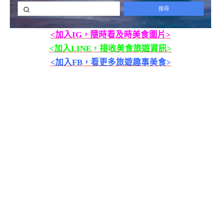
<加入IG，隨時看及時美食圖片>
<加入LINE，接收美食旅遊資訊>
<加入FB，看更多旅遊趣事美食>