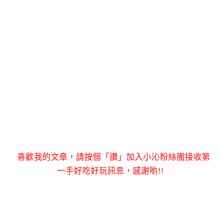
喜歡我的文章，請按個「讚」加入小沁粉絲團接收第
一手好吃好玩訊息，感謝喲!!