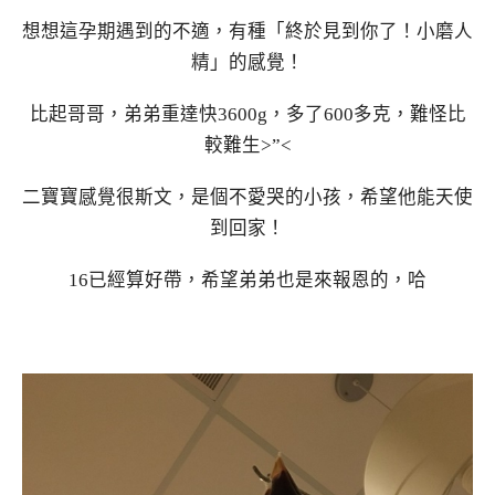
想想這孕期遇到的不適，有種「終於見到你了！小磨人
精」的感覺！
比起哥哥，弟弟重達快3600g，多了600多克，難怪比
較難生>”<
二寶寶感覺很斯文，是個不愛哭的小孩，希望他能天使
到回家！
16已經算好帶，希望弟弟也是來報恩的，哈