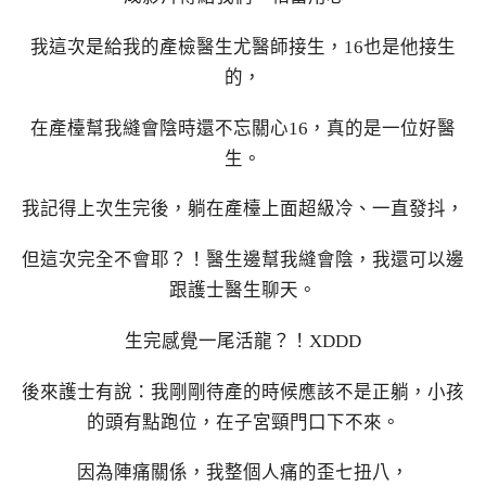
我這次是給我的產檢醫生尤醫師接生，16也是他接生
的，
在產檯幫我縫會陰時還不忘關心16，真的是一位好醫
生。
我記得上次生完後，躺在產檯上面超級冷、一直發抖，
但這次完全不會耶？！醫生邊幫我縫會陰，我還可以邊
跟護士醫生聊天。
生完感覺一尾活龍？！XDDD
後來護士有說：我剛剛待產的時候應該不是正躺，小孩
的頭有點跑位，在子宮頸門口下不來。
因為陣痛關係，我整個人痛的歪七扭八，