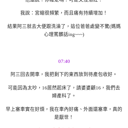
我說：宮縮很頻繁，而且痛有持續增加！
結果阿三就去大便跟洗澡了，這位爸爸處變不驚(媽媽
心理罵髒話ing~~~)
07:40
阿三回去開車，我把剩下的東西放到待產包收好。
可能因為太吵，16居然起床了，請婆婆顧16，我們去
婦產科了。
早上塞車實在好煩，我在車內好痛、外面還塞車，真的
是厭世！