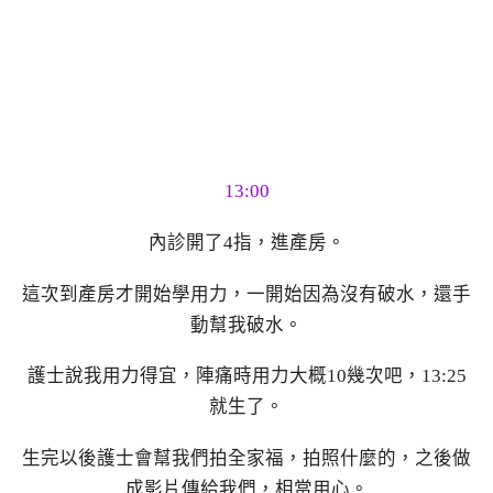
13:00
內診開了4指，進產房。
這次到產房才開始學用力，一開始因為沒有破水，還手
動幫我破水。
護士說我用力得宜，陣痛時用力大概10幾次吧，13:25
就生了。
生完以後護士會幫我們拍全家福，拍照什麼的，之後做
成影片傳給我們，相當用心。