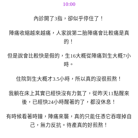
10:00
內診開了3指，卻似乎停住了！
陣痛收縮越來越痛，人家說第二胎陣痛會比較痛是真
的！
但是說會比較快是假的，生16大概從陣痛到生大概7小
時。
住院到生大概才3.5小時，所以真的沒很煎熬！
我躺在床上其實已經快沒有力氣了，從昨天11點醒來
後，已經快24小時醒著的了，都沒休息！
有時候看著時鐘，陣痛來襲，真的只能任憑它吞噬掉自
己，無力反抗。待產真的好煎熬！