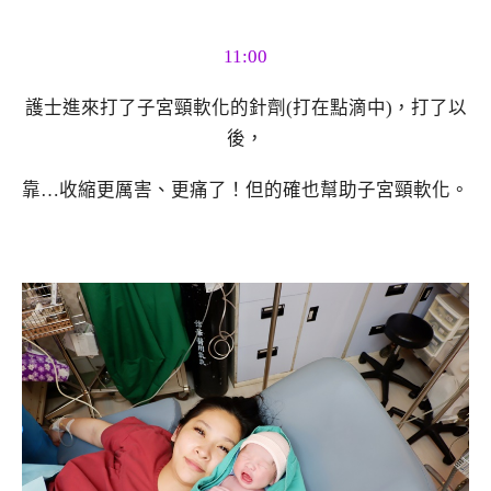
11:00
護士進來打了子宮頸軟化的針劑(打在點滴中)，打了以
後，
靠…收縮更厲害、更痛了！但的確也幫助子宮頸軟化。