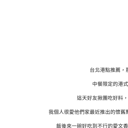
台北港點推薦，
中餐限定的港
這天好友揪團吃好料
我個人很愛他們家最近推出的懷舊
飯後來一碗好吃到不行的愛文