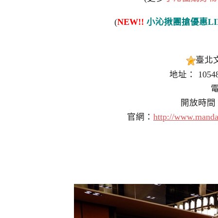
(
NEW!!
小沁揪團搶優惠LI
臺北
地址： 105
電
開放時間：11
官網：
http://www.mandar