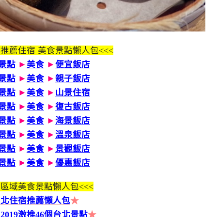
 推薦住宿 美食景點懶人包<<<
景點
►
美食
►
便宜飯店
景點
►
美食
►
親子飯店
景點
►
美食
►
山景住宿
景點
►
美食
►
復古飯店
景點
►
美食
►
海景飯店
景點
►
美食
►
溫泉飯店
景點
►
美食
►
景觀飯店
景點
►
美食
►
優惠飯店
區域美食景點懶人包<<<
台北住宿推薦懶人包
★
2019激推46個台北景點
★