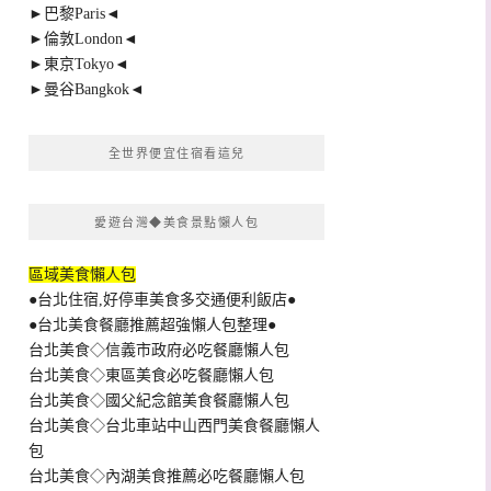
►巴黎Paris◄
►倫敦London◄
►東京Tokyo◄
►曼谷Bangkok◄
全世界便宜住宿看這兒
愛遊台灣◆美食景點懶人包
區域美食懶人包
●台北住宿,好停車美食多交通便利飯店●
●台北美食餐廳推薦超強懶人包整理●
台北美食◇信義市政府必吃餐廳懶人包
台北美食◇東區美食必吃餐廳懶人包
台北美食◇國父紀念館美食餐廳懶人包
台北美食◇台北車站中山西門美食餐廳懶人
包
台北美食◇內湖美食推薦必吃餐廳懶人包