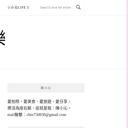
☆小沁LIFE☆
樂
陳小沁
愛拍照、愛美食、愛旅遊、愛分享，
樂活為座右銘，這就是我：陳小沁。
mail聯繫：
chin750830@gmail.com