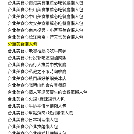
台北美食◇南港美食推薦必吃餐廳懶人包
台北美食◇松山美食推薦必吃餐廳懶人包
台北美食◇中山美食推薦必吃餐廳懶人包
台北美食◇大安美食推薦必吃餐廳懶人包
台北美食◇南京復興、小巨蛋美食懶人包
台北美食◇松江南京、行天宮美食懶人包
分類美食懶人包
台北美食◇老饕推薦必吃牛肉麵
台北美食◇行家都吃這間滷肉飯
台北美食◇內行人推薦中式餐廳
台北美食◇私藏之不限時咖啡廳
台北美食◇熱門超好拍網美冰店
台北美食◇陽明山約會夜景餐廳
台北美食◇情人聖誕節慶生約會餐廳懶人包
台北美食◇火鍋+麻辣鍋懶人包
台北美食◇牛排平價高價懶人包
台北美食◇單點燒肉+吃到飽懶人包
台北美食◇日本料理懶人包
台北美食◇台北拉麵懶人包
台北美食◇台北韓式料理懶人包