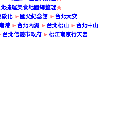
台北捷運美食地圖總整理
★
興敦化
►
國父紀念館
►
台北大安
南港
►
台北內湖
►
台北松山
►
台北中山
►
台北信義市政府
►
松江南京行天宮