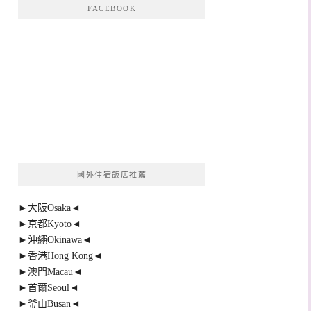
FACEBOOK
國外住宿飯店推薦
►大阪Osaka◄
►京都Kyoto◄
►沖繩Okinawa◄
►香港Hong Kong◄
►澳門Macau◄
►首爾Seoul◄
►釜山Busan◄