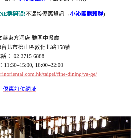
NE群開張!
不漏接優惠資訊→
小沁團購賴群
)
文華東方酒店 雅閣中餐廳
48台北市松山區敦化北路158號
話： 02 2715 6888
:30–15:00, 18:00–22:00
inoriental.com.hk/taipei/fine-dining/ya-ge/
優惠訂位網址