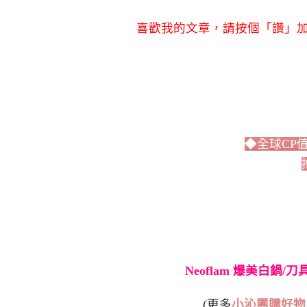
喜歡我的文章，請按個「讚」加
◆全球CP
Neoflam 爆美白鍋/
(更多
小沁團購好物