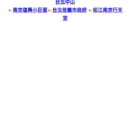
台北中山
►
南京復興小巨蛋
►
台北信義市政府
►
松江南京行天
宮