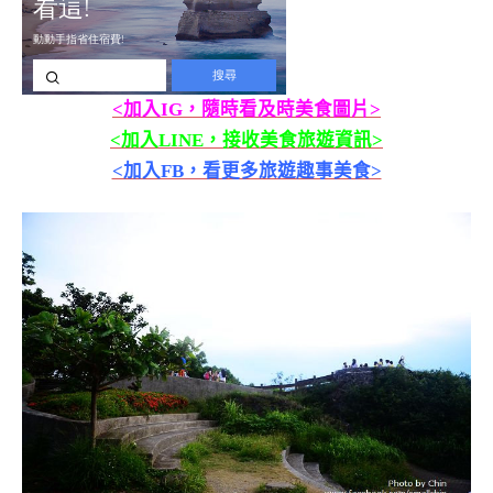
<加入IG，隨時看及時美食圖片>
<加入LINE，接收美食旅遊資訊>
<加入FB，看更多旅遊趣事美食>