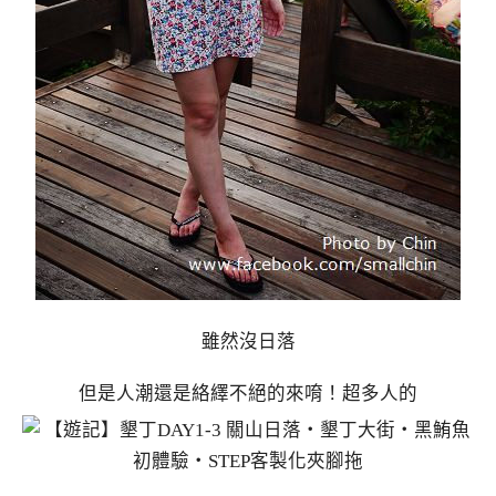
雖然沒日落
但是人潮還是絡繹不絕的來唷！超多人的