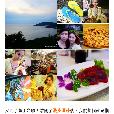
又到了墾丁遊囉！離開了
漫步酒莊
後，我們整個就是懶