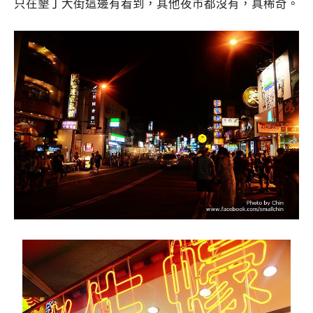
只在墾丁大街這邊有看到，其他夜市都沒有，真稀奇。