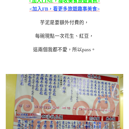
<加入LINE，接收美食旅遊資訊>
<加入FB，看更多旅遊趣事美食>
芋泥是要額外付費的，
每碗現點一次花生、紅豆，
這兩個我都不愛，所以pass。