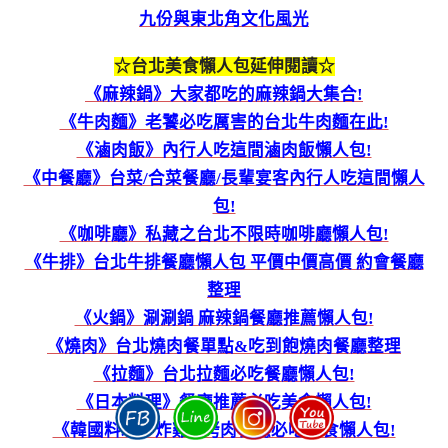
九份與東北角文化風光
☆台北美食懶人包延伸閱讀☆
《麻辣鍋》大家都吃的麻辣鍋大集合!
《牛肉麵》老饕必吃厲害的台北牛肉麵在此!
《滷肉飯》內行人吃這間滷肉飯懶人包!
《中餐廳》台菜/合菜餐廳/長輩宴客內行人吃這間懶人
包!
《咖啡廳》私藏之台北不限時咖啡廳懶人包!
《牛排》台北牛排餐廳懶人包 平價中價高價 約會餐廳
整理
《火鍋》涮涮鍋 麻辣鍋餐廳推薦懶人包!
《燒肉》台北燒肉餐單點&吃到飽燒肉餐廳整理
《拉麵》台北拉麵必吃餐廳懶人包!
《日本料理》餐廳推薦必吃美食懶人包!
《韓國料理》炸雞&烤肉餐廳必吃美食懶人包!