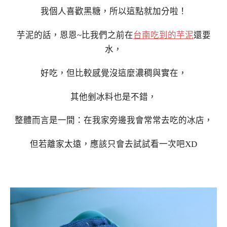
我個人喜歡黑糖，所以這點就加分啦！
芋泥的話，恩恩~比我們之前在
台南吃到的芋泥
還要
水，
好吃，但比較感覺沒這麼濃稠與實在，
其他剉冰料也是不錯，
整體而言是一間：在我家旁邊我會常常去吃的冰店，
但若離家太遠，應該只會去試試看一次吧XD