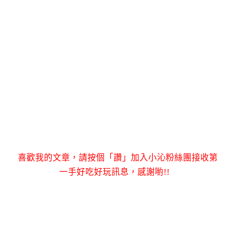
喜歡我的文章，請按個「讚」加入小沁粉絲團接收第
一手好吃好玩訊息，感謝喲!!