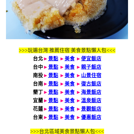
>>>玩遍台灣 推薦住宿 美食景點懶人包<<<
台北
►
景點
►
美食
►
便宜飯店
台中
►
景點
►
美食
►
親子飯店
南投
►
景點
►
美食
►
山景住宿
台南
►
景點
►
美食
►
復古飯店
墾丁
►
景點
►
美食
►
海景飯店
宜蘭
►
景點
►
美食
►
溫泉飯店
花蓮
►
景點
►
美食
►
景觀飯店
台東
►
景點
►
美食
►
優惠飯店
>>>
台北區域美食景點懶人包<<<