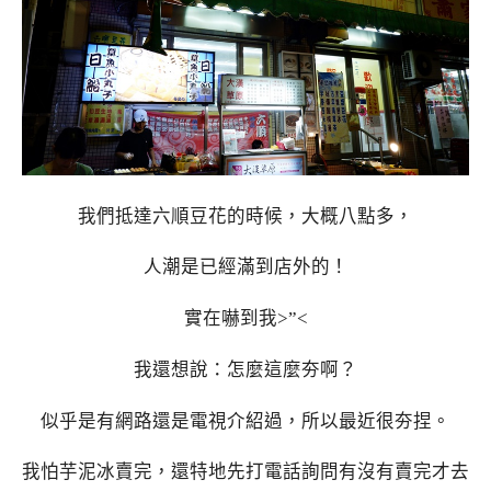
我們抵達六順豆花的時候，大概八點多，
人潮是已經滿到店外的！
實在嚇到我>”<
我還想說：怎麼這麼夯啊？
似乎是有網路還是電視介紹過，所以最近很夯捏。
我怕芋泥冰賣完，還特地先打電話詢問有沒有賣完才去