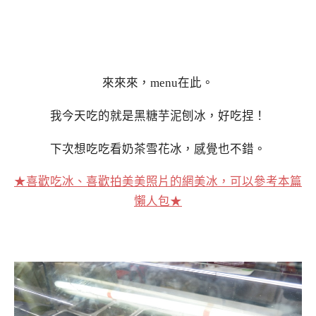
來來來，menu在此。
我今天吃的就是黑糖芋泥刨冰，好吃捏！
下次想吃吃看奶茶雪花冰，感覺也不錯。
★喜歡吃冰、喜歡拍美美照片的網美冰，可以參考本篇
懶人包★