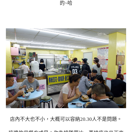
的~哈
店內不大也不小，大概可以容納20.30人不是問題。