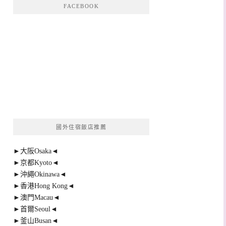
FACEBOOK
國外住宿飯店推薦
►大阪Osaka◄
►京都Kyoto◄
►沖繩Okinawa◄
►香港Hong Kong◄
►澳門Macau◄
►首爾Seoul◄
►釜山Busan◄