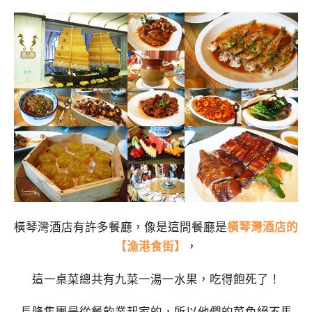
橫琴灣酒店有許多餐廳，像是這間餐廳是
橫琴灣酒店的
【漁港食街】
，
這一桌菜總共有九菜一湯一水果，吃得飽死了！