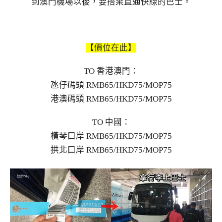
到澳門機場以後，要搭乘直通快線的巴士。
【價位在此】
TO 香港澳門：
氹仔碼頭 RMB65/HKD75/MOP75
港澳碼頭 RMB65/HKD75/MOP75
TO 中國：
橫琴口岸 RMB65/HKD75/MOP75
拱北口岸 RMB65/HKD75/MOP75