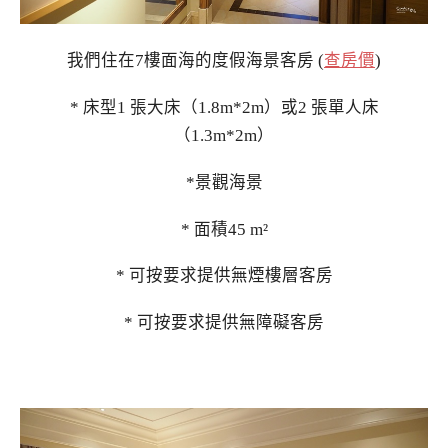
我們住在7樓面海的度假海景客房 (
查房價
)
* 床型1 張大床（1.8m*2m）或2 張單人床
（1.3m*2m）
*景觀海景
* 面積45 m²
* 可按要求提供無煙樓層客房
* 可按要求提供無障礙客房