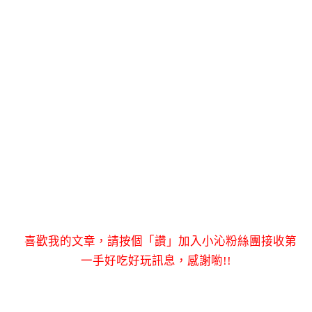
喜歡我的文章，請按個「讚」加入小沁粉絲團接收第
一手好吃好玩訊息，感謝喲!!