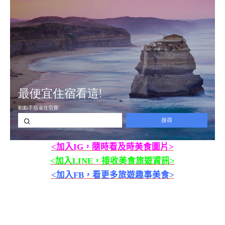
<加入IG，隨時看及時美食圖片>
<加入LINE，接收美食旅遊資訊>
<加入FB，看更多旅遊趣事美食>