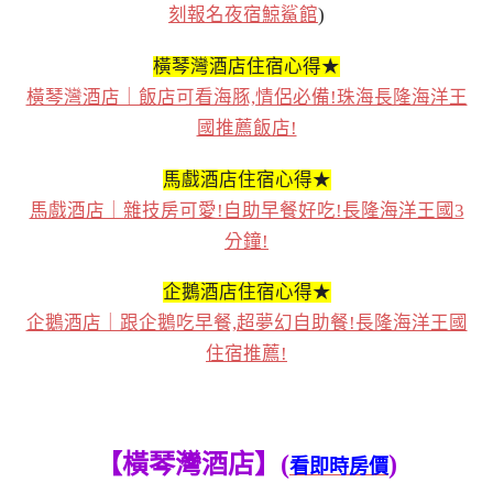
刻報名夜宿鯨鯊館
)
橫琴灣酒店住宿心得★
橫琴灣酒店｜飯店可看海豚,情侶必備!珠海長隆海洋王
國推薦飯店!
馬戲酒店住宿心得★
馬戲酒店｜雜技房可愛!自助早餐好吃!長隆海洋王國3
分鐘!
企鵝酒店住宿心得★
企鵝酒店｜跟企鵝吃早餐,超夢幻自助餐!長隆海洋王國
住宿推薦!
【橫琴灣酒店】(
)
看即時房價