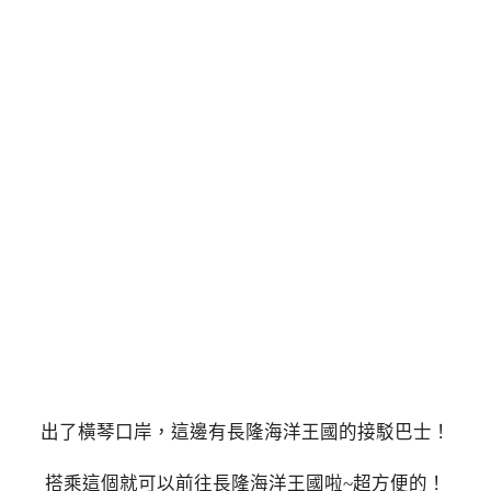
出了橫琴口岸，這邊有長隆海洋王國的接駁巴士！
搭乘這個就可以前往長隆海洋王國啦~超方便的！