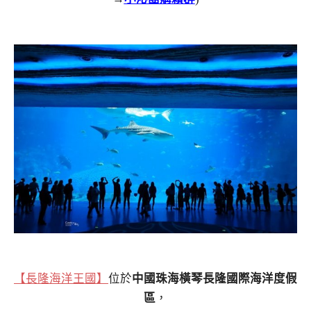
【長隆海洋王國】
位於
中國珠海橫琴長隆國際海洋度假
區
，