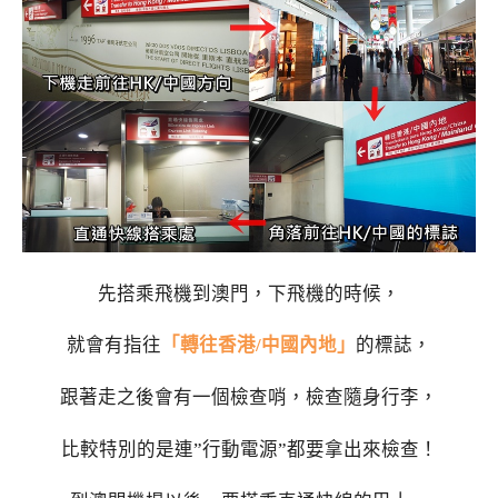
先搭乘飛機到澳門，下飛機的時候，
就會有指往
「轉往香港/中國內地」
的標誌，
跟著走之後會有一個檢查哨，檢查隨身行李，
比較特別的是連”行動電源”都要拿出來檢查！