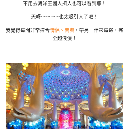
不用去海洋王國人擠人也可以看到耶！
天呀~~~~~~~也太吸引人了吧！
我覺得這間非常適合
情侶、閨蜜
，帶另一伴來這邊，完
全超浪漫！