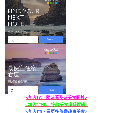
<加入IG，隨時看及時美食圖片>
<加入LINE，接收美食旅遊資訊>
<加入FB，看更多旅遊趣事美食>