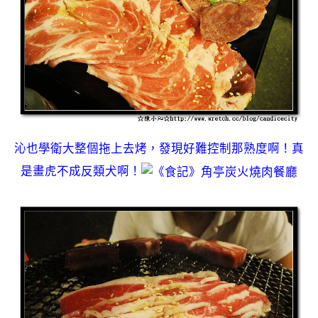
沁也學衛大整個拖上去烤，發現好難控制那熟度啊！真
是畫虎不成反類犬啊！