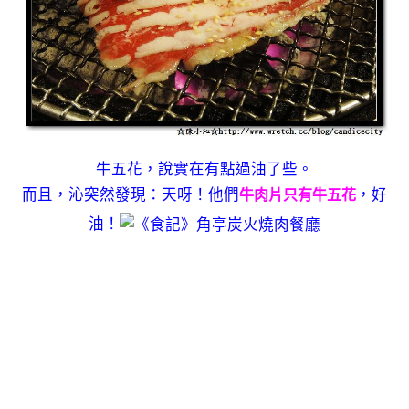
牛五花，說實在有點過油了些。
而且，沁突然發現：天呀！他們
，好
牛肉片只有牛五花
油！