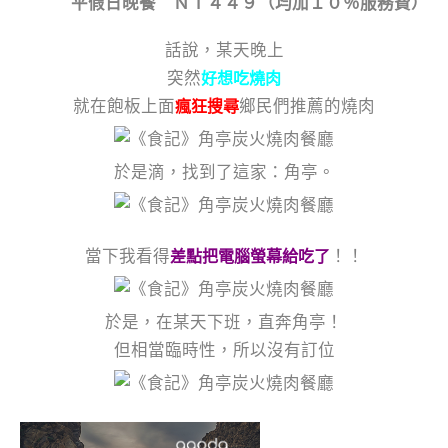
平假日晚餐 ＮＴ４４９（均加１０％服務費）
話說，某天晚上
突然
好想吃燒肉
就在飽板上面
鄉民們推薦的燒肉
瘋狂搜尋
於是滴，找到了這家：角亭。
當下我看得
！！
差點把電腦螢幕給吃了
於是，在某天下班，直奔角亭！
但相當臨時性，所以沒有訂位