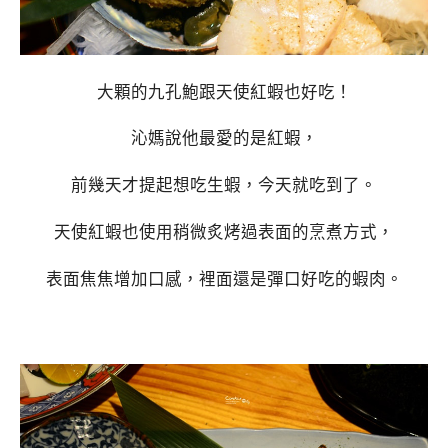
大顆的九孔鮑跟天使紅蝦也好吃！
沁媽說他最愛的是紅蝦，
前幾天才提起想吃生蝦，今天就吃到了。
天使紅蝦也使用稍微炙烤過表面的烹煮方式，
表面焦焦增加口感，裡面還是彈口好吃的蝦肉。