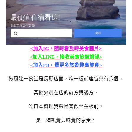
<加入IG，隨時看及時美食圖片>
<加入LINE，接收美食旅遊資訊>
<加入FB，看更多旅遊趣事美食>
微風建一食堂是長形店面，唯一板前座位只有八個。
其他分別在店的前方與後方，
吃日本料理我還是喜歡坐在板前，
是一種視覺與味覺的享受。