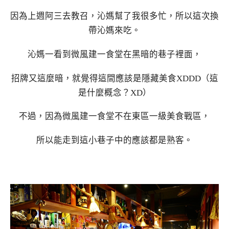
因為上週阿三去教召，沁媽幫了我很多忙，所以這次換
帶沁媽來吃。
沁媽一看到微風建一食堂在黑暗的巷子裡面，
招牌又這麼暗，就覺得這間應該是隱藏美食XDDD（這
是什麼概念？XD）
不過，因為微風建一食堂不在東區一級美食戰區，
所以能走到這小巷子中的應該都是熟客。