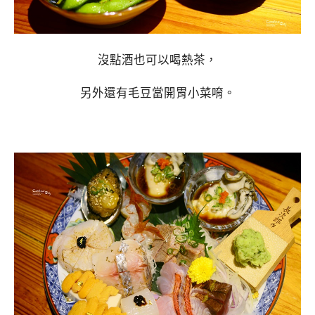
沒點酒也可以喝熱茶，
另外還有毛豆當開胃小菜唷。