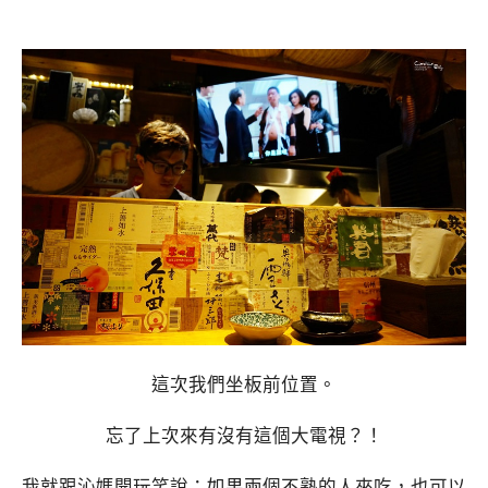
這次我們坐板前位置。
忘了上次來有沒有這個大電視？！
我就跟沁媽開玩笑說：如果兩個不熟的人來吃，也可以