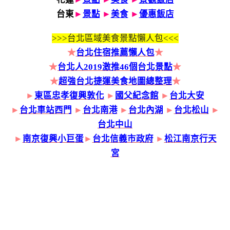
台東
►
景點
►
美食
►
優惠飯店
>>>
台北區域美食景點懶人包<<<
★
台北住宿推薦懶人包
★
★
台北人2019激推46個台北景點
★
★
超強台北捷運美食地圖總整理
★
►
東區忠孝復興敦化
►
國父紀念館
►
台北大安
►
台北車站西門
►
台北南港
►
台北內湖
►
台北松山
►
台北中山
►
南京復興小巨蛋
►
台北信義市政府
►
松江南京行天
宮