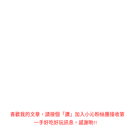
喜歡我的文章，請按個「讚」加入小沁粉絲團接收第
一手好吃好玩訊息，感謝喲!!