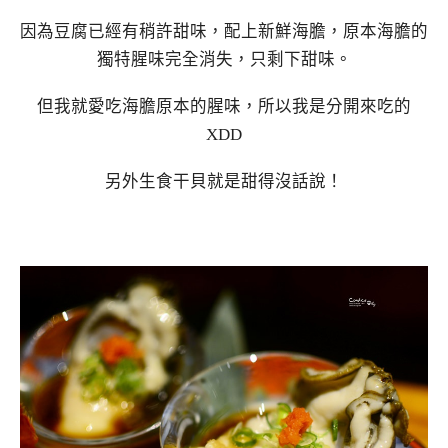
因為豆腐已經有稍許甜味，配上新鮮海膽，原本海膽的
獨特腥味完全消失，只剩下甜味。
但我就愛吃海膽原本的腥味，所以我是分開來吃的
XDD
另外生食干貝就是甜得沒話說！