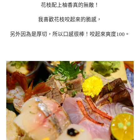
花枝配上柚香真的無敵！
我喜歡花枝咬起來的脆感，
另外因為是厚切，所以口感很棒！咬起來爽度100。