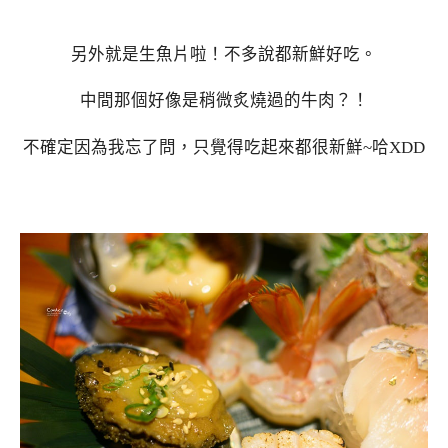
另外就是生魚片啦！不多說都新鮮好吃。
中間那個好像是稍微炙燒過的牛肉？！
不確定因為我忘了問，只覺得吃起來都很新鮮~哈XDD