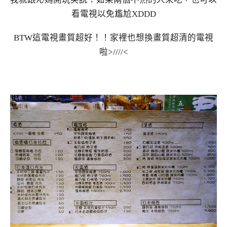
看電視以免尷尬XDDD
BTW這電視畫質超好！！家裡也想換畫質超清的電視
啦>////<