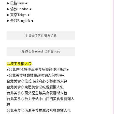
►巴黎Paris◄
►倫敦London◄
►東京Tokyo◄
►曼谷Bangkok◄
全世界便宜住宿看這兒
愛遊台灣◆美食景點懶人包
區域美食懶人包
●台北住宿,好停車美食多交通便利飯店●
●台北美食餐廳推薦超強懶人包整理●
台北美食◇信義市政府必吃餐廳懶人包
台北美食◇東區美食必吃餐廳懶人包
台北美食◇國父紀念館美食餐廳懶人包
台北美食◇台北車站中山西門美食餐廳懶人
包
台北美食◇內湖美食推薦必吃餐廳懶人包