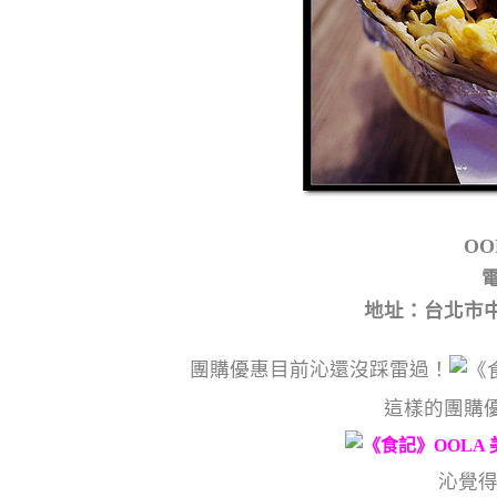
O
電
地址：台北市中
團購優惠目前沁還沒踩雷過！
這樣的團購
沁覺