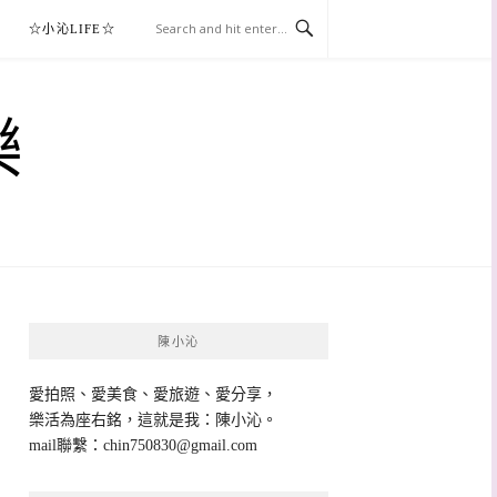
☆小沁LIFE☆
樂
陳小沁
愛拍照、愛美食、愛旅遊、愛分享，
樂活為座右銘，這就是我：陳小沁。
mail聯繫：
chin750830@gmail.com