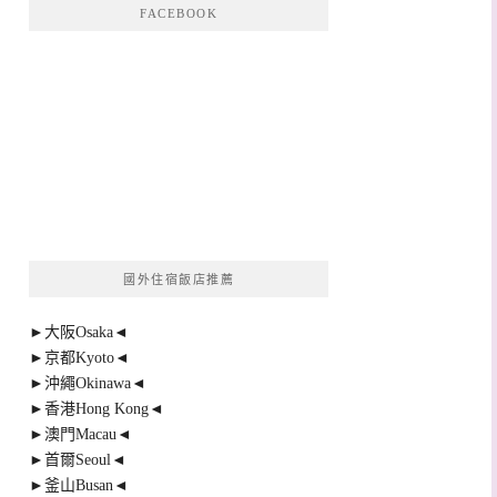
FACEBOOK
國外住宿飯店推薦
►大阪Osaka◄
►京都Kyoto◄
►沖繩Okinawa◄
►香港Hong Kong◄
►澳門Macau◄
►首爾Seoul◄
►釜山Busan◄