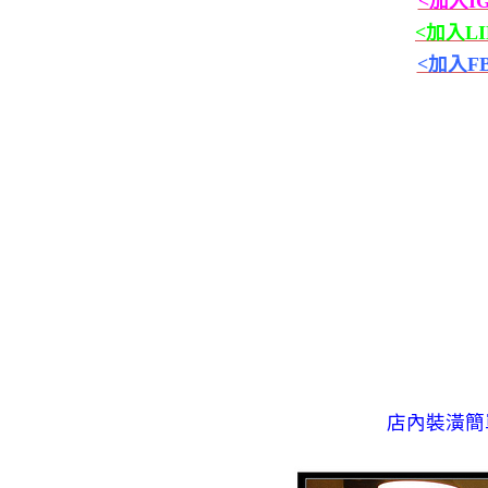
<加入I
<加入L
<加入F
店內裝潢簡