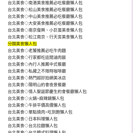
台北美食◇南港美食推薦必吃餐廳懶人包
台北美食◇松山美食推薦必吃餐廳懶人包
台北美食◇中山美食推薦必吃餐廳懶人包
台北美食◇大安美食推薦必吃餐廳懶人包
台北美食◇南京復興、小巨蛋美食懶人包
台北美食◇松江南京、行天宮美食懶人包
分類美食懶人包
台北美食◇老饕推薦必吃牛肉麵
台北美食◇行家都吃這間滷肉飯
台北美食◇內行人推薦中式餐廳
台北美食◇私藏之不限時咖啡廳
台北美食◇熱門超好拍網美冰店
台北美食◇陽明山約會夜景餐廳
台北美食◇情人聖誕節慶生約會餐廳懶人包
台北美食◇火鍋+麻辣鍋懶人包
台北美食◇牛排平價高價懶人包
台北美食◇單點燒肉+吃到飽懶人包
台北美食◇日本料理懶人包
台北美食◇台北拉麵懶人包
台北美食◇台北韓式料理懶人包