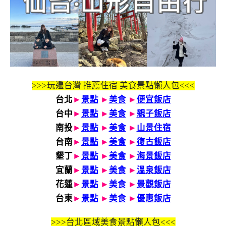
>>>玩遍台灣 推薦住宿 美食景點懶人包<<<
台北
►
景點
►
美食
►
便宜飯店
台中
►
景點
►
美食
►
親子飯店
南投
►
景點
►
美食
►
山景住宿
台南
►
景點
►
美食
►
復古飯店
墾丁
►
景點
►
美食
►
海景飯店
宜蘭
►
景點
►
美食
►
溫泉飯店
花蓮
►
景點
►
美食
►
景觀飯店
台東
►
景點
►
美食
►
優惠飯店
>>>
台北區域美食景點懶人包<<<