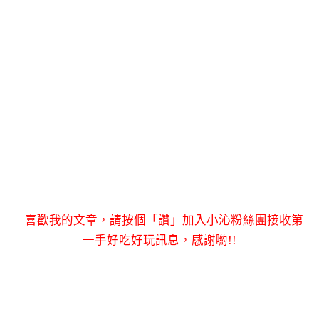
喜歡我的文章，請按個「讚」加入小沁粉絲團接收第
一手好吃好玩訊息，感謝喲!!