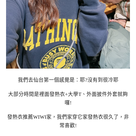
我們去仙台第一個感覺是：耶?沒有到很冷耶
大部分時間是裡面發熱衣+大學T、外面披件外套就夠
囉!
發熱衣推薦WIWI家，我們家穿它家發熱衣很久了，非
常喜歡!