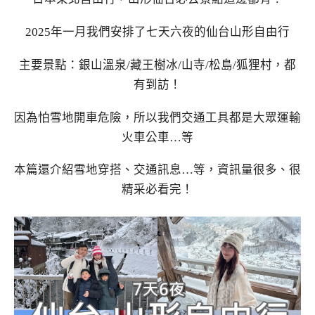
2025年一月我們安排了七天六夜的仙台山形自由行
主要景點：銀山溫泉/藏王樹冰/山寺/松島/狐狸村，都
有到訪！
因為怕雪地開車危險，所以我們交通工具都是大眾運輸
火車公車…等
本篇還介紹雪地穿搭、交通訊息…等，資訊量很多、很
精采必看完！