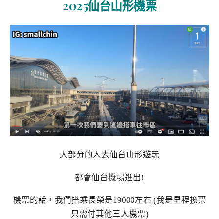
2025仙台山形機票
大部分的人去仙台山形遊玩
都會仙台機場進出!
機票的話，我們搭乘長榮是19000左右 (我是里程換票
只需付其他三人機票)