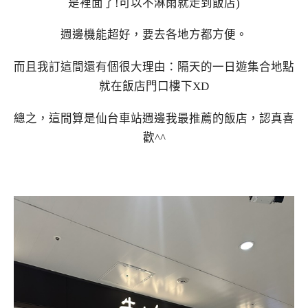
是裡面了!可以不淋雨就走到飯店)
週邊機能超好，要去各地方都方便。
而且我訂這間還有個很大理由：隔天的一日遊集合地點
就在飯店門口樓下XD
總之，這間算是仙台車站週邊我最推薦的飯店，認真喜
歡^^