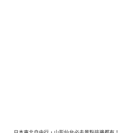
日本東北自由行，山形仙台必去景點這邊都有！