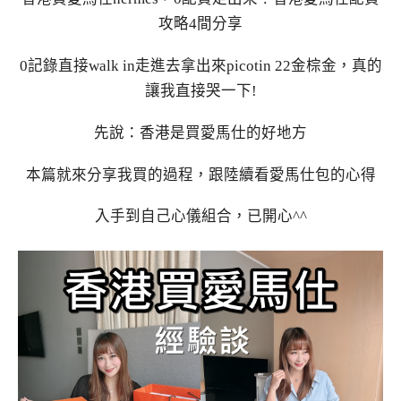
攻略4間分享
0記錄直接walk in走進去拿出來picotin 22金棕金，真的
讓我直接哭一下!
先說：香港是買愛馬仕的好地方
本篇就來分享我買的過程，跟陸續看愛馬仕包的心得
入手到自己心儀組合，已開心^^