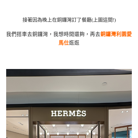
接著因為晚上在銅鑼灣訂了餐廳(上圖這間!)
我們搭車去銅鑼灣，我想時間還夠，再去
銅鑼灣利園愛
馬仕
逛逛