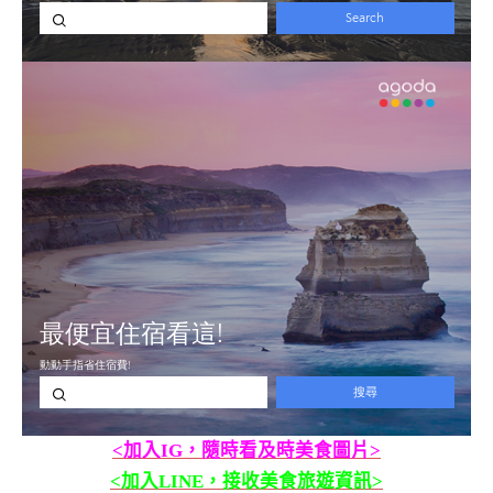
<加入IG，隨時看及時美食圖片>
<加入LINE，接收美食旅遊資訊>