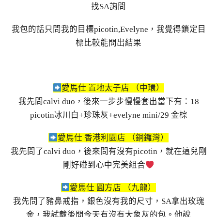
找SA詢問
我包的話只問我的目標picotin,Evelyne，我覺得鎖定目
標比較能問出結果
愛馬仕 置地太子店 （中環）
我先問calvi duo，後來一步步慢慢套出當下有：18
picotin冰川白+珍珠灰+evelyne mini/29 金棕
愛馬仕 香港利園店 （銅鑼灣）
我先問了calvi duo，後來問有沒有picotin，就在這兒剛
剛好碰到心中完美組合
愛馬仕 圓方店 （九龍）
我先問了豬鼻戒指，銀色沒有我的尺寸，SA拿出玫瑰
金，我試戴後問今天有沒有大象灰的包。他說