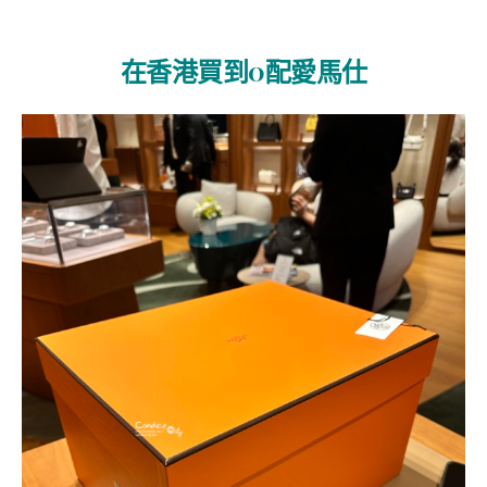
在香港買到0配愛馬仕