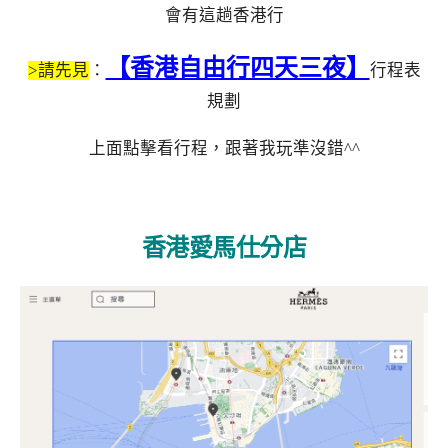
會有這趟香港行
【香港自由行四天三夜】
>請先見
：
行程表
規劃
上面點擊看行程，跟著我玩準沒錯^^
香港愛馬仕分店