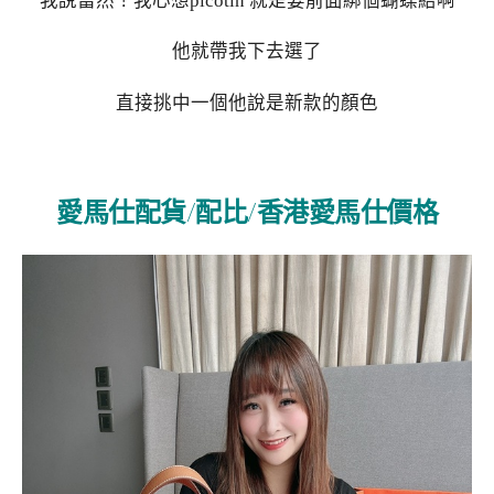
我說當然！我心想picotin 就是要前面綁個蝴蝶結啊
他就帶我下去選了
直接挑中一個他說是新款的顏色
愛馬仕配貨/配比/香港愛馬仕價格