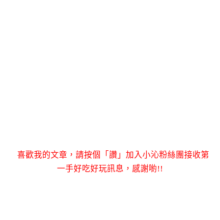
喜歡我的文章，請按個「讚」加入小沁粉絲團接收第
一手好吃好玩訊息，感謝喲!!