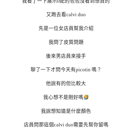
我看了一下展示0配的包包沒看到想買的
又跑去看calvi duo
先是一位女店員幫我介紹
我問了皮質問題
後來男店員來接手
聊了一下才問今天有picotin 嗎？
他說有的但比較大
我心想不是剛好嗎
我說想知道是什麼顏色
店員問那這個calvi duo需要先幫你留嗎