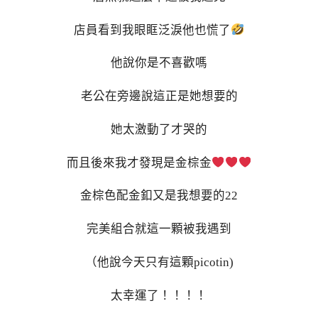
店員看到我眼眶泛淚他也慌了
他說你是不喜歡嗎
老公在旁邊說這正是她想要的
她太激動了才哭的
而且後來我才發現是金棕金
金棕色配金釦又是我想要的22
完美組合就這一顆被我遇到
（他說今天只有這顆picotin)
太幸運了！！！！