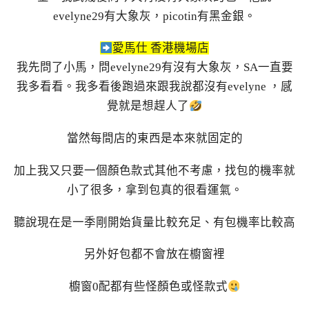
evelyne29有大象灰，picotin有黑金銀。
愛馬仕 香港機場店
我先問了小馬，問evelyne29有沒有大象灰，SA一直要
我多看看。我多看後跑過來跟我說都沒有evelyne ，感
覺就是想趕人了
當然每間店的東西是本來就固定的
加上我又只要一個顏色款式其他不考慮，找包的機率就
小了很多，拿到包真的很看運氣。
聽說現在是一季剛開始貨量比較充足、有包機率比較高
另外好包都不會放在櫥窗裡
櫥窗0配都有些怪顏色或怪款式