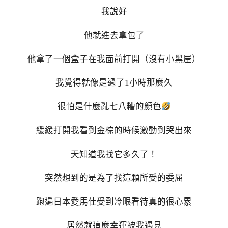
我說好
他就進去拿包了
他拿了一個盒子在我面前打開（沒有小黑屋）
我覺得就像是過了1小時那麼久
很怕是什麼亂七八糟的顏色
緩緩打開我看到金棕的時候激動到哭出來
天知道我找它多久了！
突然想到的是為了找這顆所受的委屈
跑遍日本愛馬仕受到冷眼看待真的很心累
居然就這麼幸運被我遇見