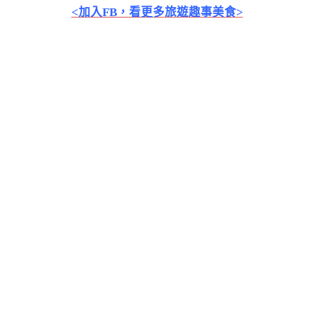
<加入FB，看更多旅遊趣事美食>