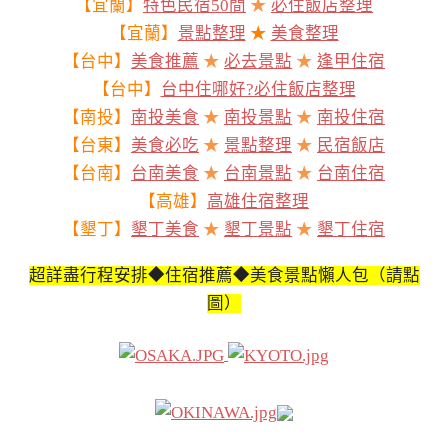
【宜蘭】
特色民宿50間
★
必住飯店整理
【宜蘭】
景點整理
★
美食整理
【台中】
美食推薦
★
必去景點
★
逢甲住宿
【台中】
台中住哪好?必住飯店整理
【南投】
南投美食
★
南投景點
★
南投住宿
【台東】
美食必吃
★
景點整理
★
民宿飯店
【台南】
台南美食
★
台南景點
★
台南住宿
【高雄】
高雄住宿整理
【墾丁】
墾丁美食
★
墾丁景點
★
墾丁住宿
超詳盡行程安排◆住宿推薦◆美食景點懶人包（請點
圖）