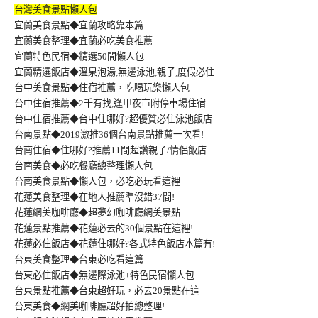
台灣美食景點懶人包
宜蘭美食景點◆宜蘭攻略靠本篇
宜蘭美食整理◆宜蘭必吃美食推薦
宜蘭特色民宿◆精選50間懶人包
宜蘭精選飯店◆溫泉泡湯,無邊泳池,親子,度假必住
台中美食景點◆住宿推薦，吃喝玩樂懶人包
台中住宿推薦◆2千有找,逢甲夜市附停車場住宿
台中住宿推薦◆台中住哪好?超優質必住泳池飯店
台南景點◆2019激推36個台南景點推薦一次看!
台南住宿◆住哪好?推薦11間超讚親子/情侶飯店
台南美食◆必吃餐廳總整理懶人包
台南美食景點◆懶人包，必吃必玩看這裡
花蓮美食整理◆在地人推薦準沒錯37間!
花蓮網美咖啡廳◆超夢幻咖啡廳網美景點
花蓮景點推薦◆花蓮必去的30個景點在這裡!
花蓮必住飯店◆花蓮住哪好?各式特色飯店本篇有!
台東美食整理◆台東必吃看這篇
台東必住飯店◆無邊際泳池+特色民宿懶人包
台東景點推薦◆台東超好玩，必去20景點在這
台東美食◆網美咖啡廳超好拍總整理!