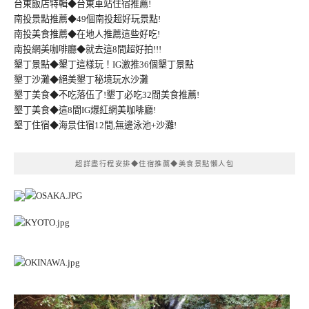
台東飯店特輯◆台東車站住宿推薦!
南投景點推薦◆49個南投超好玩景點!
南投美食推薦◆在地人推薦這些好吃!
南投網美咖啡廳◆就去這8間超好拍!!!
墾丁景點◆墾丁這樣玩！IG激推36個墾丁景點
墾丁沙灘◆絕美墾丁秘境玩水沙灘
墾丁美食◆不吃落伍了!墾丁必吃32間美食推薦!
墾丁美食◆這8間IG爆紅網美咖啡廳!
墾丁住宿◆海景住宿12間,無邊泳池+沙灘!
超詳盡行程安排◆住宿推薦◆美食景點懶人包