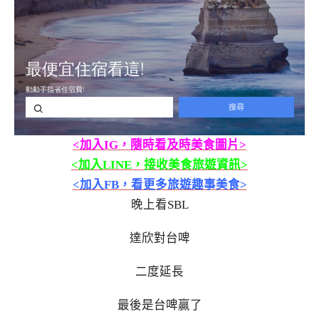
<加入IG，隨時看及時美食圖片>
<加入LINE，接收美食旅遊資訊>
<加入FB，看更多旅遊趣事美食>
晚上看SBL
達欣對台啤
二度延長
最後是台啤贏了