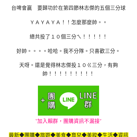
台啤會贏 要歸功於在第四節林志傑的五個三分球
ＹＡＹＡＹＡ！！怎麼那麼帥。。
總共投了１０個三分ㄟ！！！！！
好帥。。。。哈哈。我不分隊。只喜歡三分。
天呀。還是覺得林志傑投１０ㄍ三分，有夠
帥！！！！！！！！！
ˇ加入賴群，團購資訊不漏接ˇ
最新◆團購◆旅遊◆美食◆育兒◆美妝◆生活◆資訊