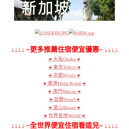
↓↓↓↓ ~更多推薦住宿便宜優惠~ ↓↓↓↓
►大阪Osaka◄
►東京Tokyo◄
►京都Kyoto◄
►香港Hong Kong◄
►澳門Macau◄
►首爾Seoul◄
►釜山Busan◄
►世界各地World◄
↓↓↓↓ ~全世界便宜住宿看這兒~ ↓↓↓↓