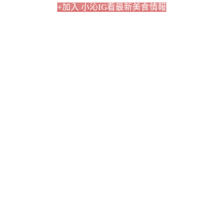
+加入 小沁IG看最新美食情報