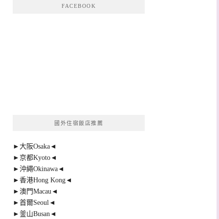
FACEBOOK
國外住宿飯店推薦
►大阪Osaka◄
►京都Kyoto◄
►沖繩Okinawa◄
►香港Hong Kong◄
►澳門Macau◄
►首爾Seoul◄
►釜山Busan◄