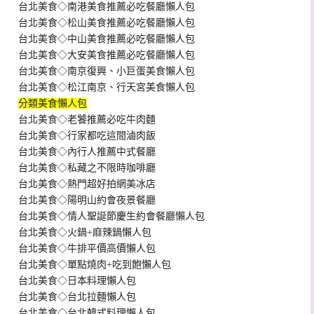
台北美食◇南港美食推薦必吃餐廳懶人包
台北美食◇松山美食推薦必吃餐廳懶人包
台北美食◇中山美食推薦必吃餐廳懶人包
台北美食◇大安美食推薦必吃餐廳懶人包
台北美食◇南京復興、小巨蛋美食懶人包
台北美食◇松江南京、行天宮美食懶人包
分類美食懶人包
台北美食◇老饕推薦必吃牛肉麵
台北美食◇行家都吃這間滷肉飯
台北美食◇內行人推薦中式餐廳
台北美食◇私藏之不限時咖啡廳
台北美食◇熱門超好拍網美冰店
台北美食◇陽明山約會夜景餐廳
台北美食◇情人聖誕節慶生約會餐廳懶人包
台北美食◇火鍋+麻辣鍋懶人包
台北美食◇牛排平價高價懶人包
台北美食◇單點燒肉+吃到飽懶人包
台北美食◇日本料理懶人包
台北美食◇台北拉麵懶人包
台北美食◇台北韓式料理懶人包