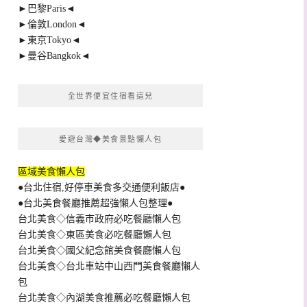
►巴黎Paris◄
►倫敦London◄
►東京Tokyo◄
►曼谷Bangkok◄
全世界便宜住宿看這兒
愛遊台灣◆美食景點懶人包
區域美食懶人包
●台北住宿,好停車美食多交通便利飯店●
●台北美食餐廳推薦超強懶人包整理●
台北美食◇信義市政府必吃餐廳懶人包
台北美食◇東區美食必吃餐廳懶人包
台北美食◇國父紀念館美食餐廳懶人包
台北美食◇台北車站中山西門美食餐廳懶人
包
台北美食◇內湖美食推薦必吃餐廳懶人包