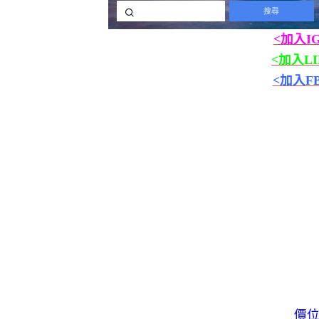
<加入I
<加入L
<加入F
價