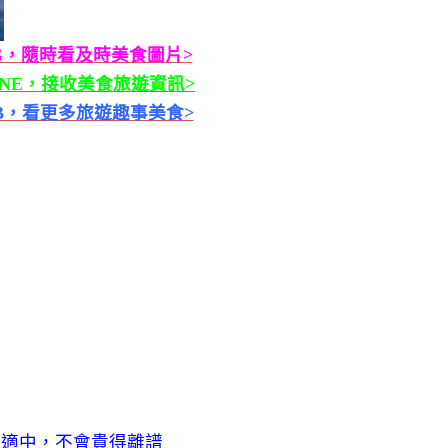
G，隨時看及時美食圖片>
INE，接收美食旅遊資訊>
B，看更多旅遊趣事美食>
位適中，不會貴得離譜