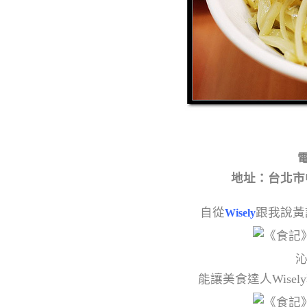
電
地址：台北市
自從
跟我說黃
Wisely
能讓美食達人Wis