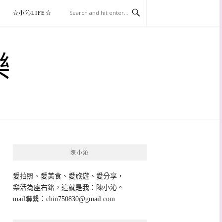
☆小沁LIFE☆
樂
陳小沁
愛拍照、愛美食、愛旅遊、愛分享，
樂活為座右銘，這就是我：陳小沁。
mail聯繫：
chin750830@gmail.com