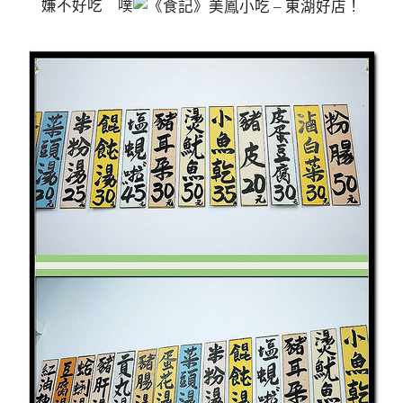
嫌不好吃 噗