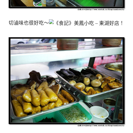
切滷味也很好吃～