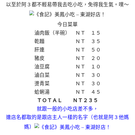
以至於阿３都不輕易帶我去吃小吃，免得我生氣。噗～
今日菜單
滷肉飯（半碗） ＮＴ １５
乾麵 ＮＴ ３５
肝連 ＮＴ ５０
豬皮 ＮＴ ２０
油豆腐 ＮＴ １０
滷白菜 ＮＴ ３０
燙青菜 ＮＴ ３０
蛤蜊湯 ＮＴ ４５
ＴＯＴＡＬ ＮＴ２３５
就跟一般的小吃店差不多，
連店名都取的是跟店主人一樣的名字（也就是阿３他媽
媽）