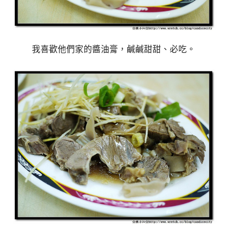
我喜歡他們家的醬油膏，鹹鹹甜甜、必吃。