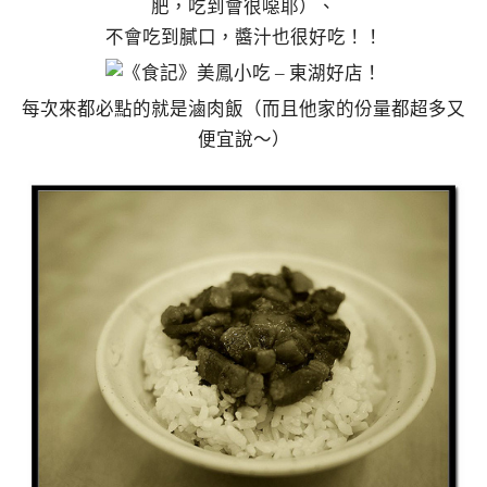
肥，吃到會很噁耶）、
不會吃到膩口，醬汁也很好吃！！
每次來都必點的就是滷肉飯（而且他家的份量都超多又
便宜說～）