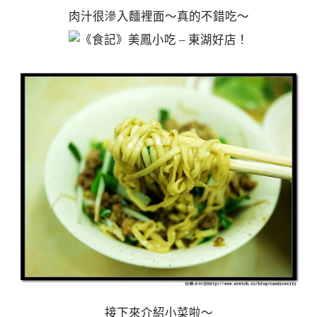
肉汁很滲入麵裡面～真的不錯吃～
接下來介紹小菜啦～