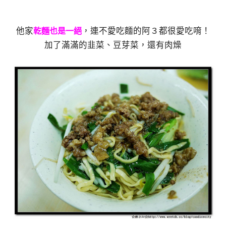
他家
，連不愛吃麵的阿３都很愛吃唷！
乾麵也是一絕
加了滿滿的韭菜、豆芽菜，還有肉燥