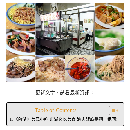
更新文章，請看最新資訊：
Table of Contents
《內湖》美鳳小吃 東湖必吃美食 滷肉飯麻醬麵一絕啊!