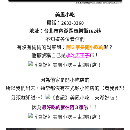
美鳳小吃
電話：2633-3368
地址：台北市內湖區康樂街162巷
不知道各位看倌們
有沒有偷偷的觀察到：
呢？
阿３家是開小吃的
他都號稱自己是
耶！
小吃店王子
因為他家是開小吃店的
所以我們出去，通常都沒有在光顧小吃店的（看我食記
分類就知道～）
因為
啦！！
最好吃的就在阿３家