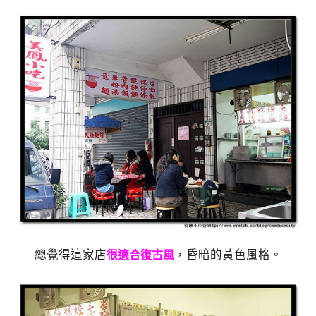
總覺得這家店
，昏暗的黃色風格。
很適合復古風