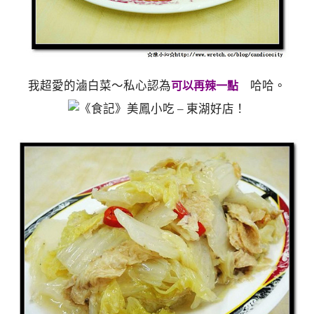
我超愛的滷白菜～私心認為
哈哈。
可以再辣一點