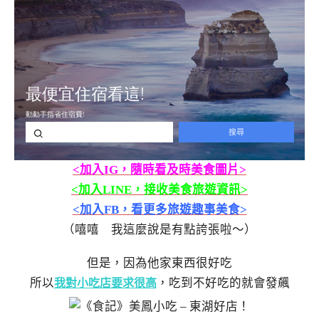
<加入IG，隨時看及時美食圖片>
<加入LINE，接收美食旅遊資訊>
<加入FB，看更多旅遊趣事美食>
（嘻嘻 我這麼說是有點誇張啦～）
但是，因為他家東西很好吃
所以
，吃到不好吃的就會發飆
我對小吃店要求很高