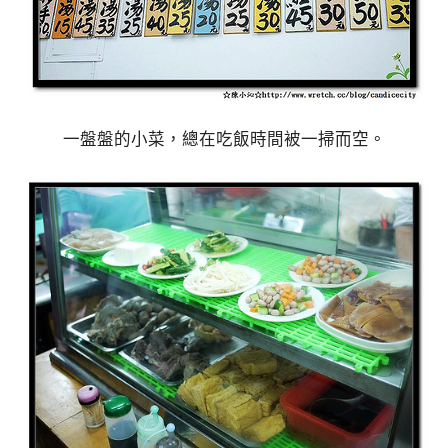
一盤盤的小菜，總在吃飯時間被一掃而空。