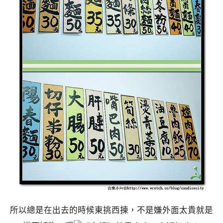
所以總是在出去的時候東挑西揀，不是嫌外面太貴就是