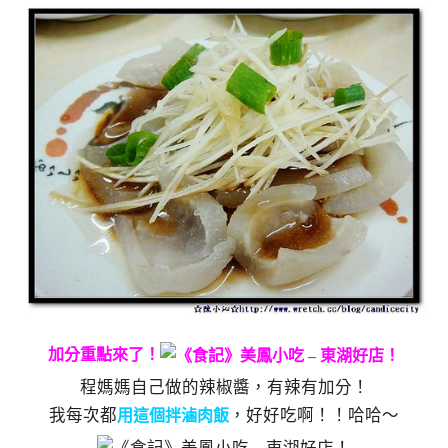
加分重點來了！
程媽媽自己做的辣椒醬，有辣有加分！
我每次都
，好好吃啊！！哈哈～
用這個拌滷肉飯