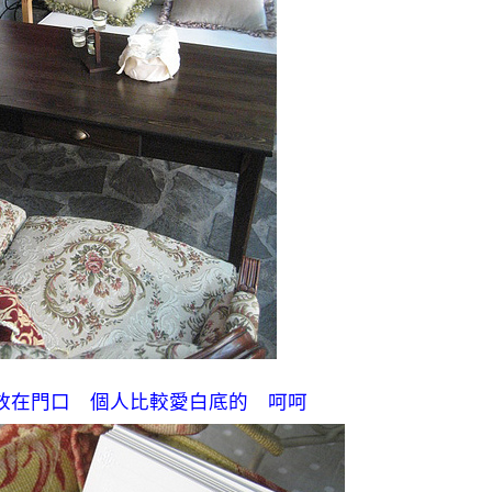
放在門口 個人比較愛白底的 呵呵