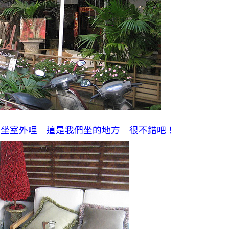
定坐室外哩 這是我們坐的地方 很不錯吧！