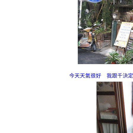
今天天氣很好 我跟千決