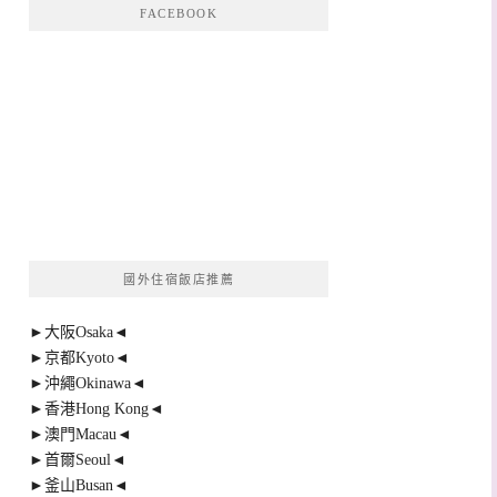
FACEBOOK
國外住宿飯店推薦
►大阪Osaka◄
►京都Kyoto◄
►沖繩Okinawa◄
►香港Hong Kong◄
►澳門Macau◄
►首爾Seoul◄
►釜山Busan◄