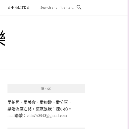
☆小沁LIFE☆
樂
陳小沁
愛拍照、愛美食、愛旅遊、愛分享，
樂活為座右銘，這就是我：陳小沁。
mail聯繫：
chin750830@gmail.com