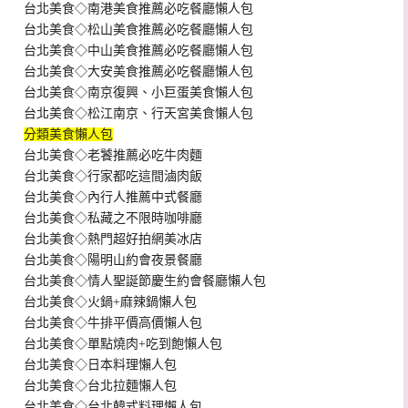
台北美食◇南港美食推薦必吃餐廳懶人包
台北美食◇松山美食推薦必吃餐廳懶人包
台北美食◇中山美食推薦必吃餐廳懶人包
台北美食◇大安美食推薦必吃餐廳懶人包
台北美食◇南京復興、小巨蛋美食懶人包
台北美食◇松江南京、行天宮美食懶人包
分類美食懶人包
台北美食◇老饕推薦必吃牛肉麵
台北美食◇行家都吃這間滷肉飯
台北美食◇內行人推薦中式餐廳
台北美食◇私藏之不限時咖啡廳
台北美食◇熱門超好拍網美冰店
台北美食◇陽明山約會夜景餐廳
台北美食◇情人聖誕節慶生約會餐廳懶人包
台北美食◇火鍋+麻辣鍋懶人包
台北美食◇牛排平價高價懶人包
台北美食◇單點燒肉+吃到飽懶人包
台北美食◇日本料理懶人包
台北美食◇台北拉麵懶人包
台北美食◇台北韓式料理懶人包