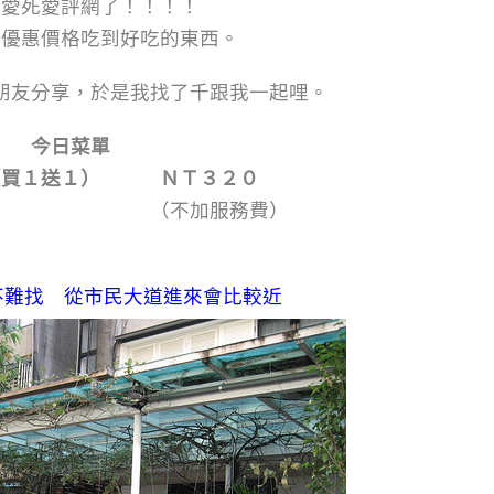
的愛死愛評網了！！！！
以優惠價格吃到好吃的東西。
朋友分享，於是我找了千跟我一起哩。
今日菜單
（買１送１） ＮＴ３２０
加服務費）
不難找 從市民大道進來會比較近