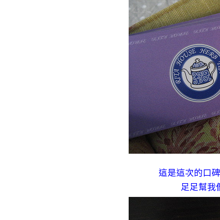
這是這次的口
足足幫我