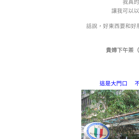
我真
讓我可以
話說，好東西要和好
貴婦下午茶
（不
這是大門口 