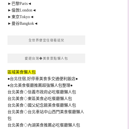
►巴黎Paris◄
►倫敦London◄
►東京Tokyo◄
►曼谷Bangkok◄
全世界便宜住宿看這兒
愛遊台灣◆美食景點懶人包
區域美食懶人包
●台北住宿,好停車美食多交通便利飯店●
●台北美食餐廳推薦超強懶人包整理●
台北美食◇信義市政府必吃餐廳懶人包
台北美食◇東區美食必吃餐廳懶人包
台北美食◇國父紀念館美食餐廳懶人包
台北美食◇台北車站中山西門美食餐廳懶人
包
台北美食◇內湖美食推薦必吃餐廳懶人包