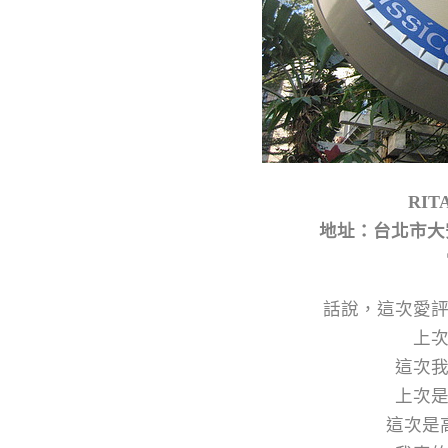
RIT
地址：台北市大安
話說，這次愛
上
這次
上次
這次是