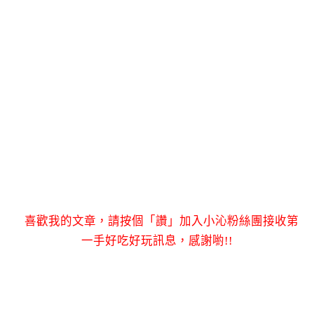
喜歡我的文章，請按個「讚」加入小沁粉絲團接收第
一手好吃好玩訊息，感謝喲!!