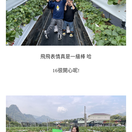
飛飛表情真是一級棒 哈
16很開心呢!