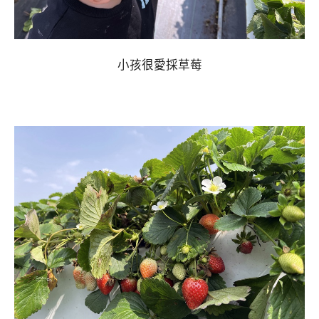
小孩很愛採草莓