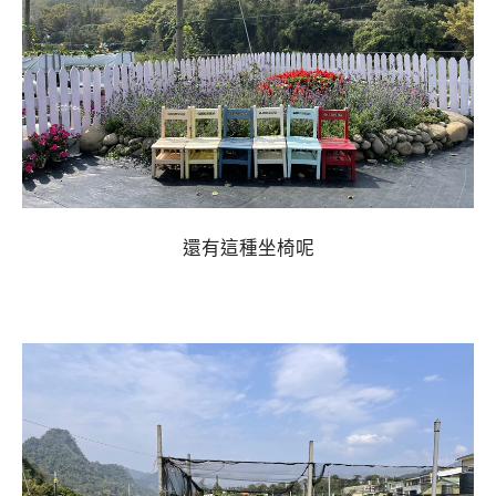
還有這種坐椅呢