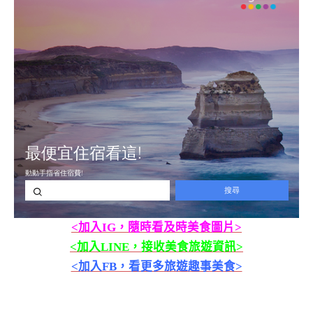
<加入IG，隨時看及時美食圖片>
<加入LINE，接收美食旅遊資訊>
<加入FB，看更多旅遊趣事美食>