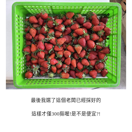
最後我選了這個老闆已經採好的
這樣才僅300摳喔!是不是便宜?!