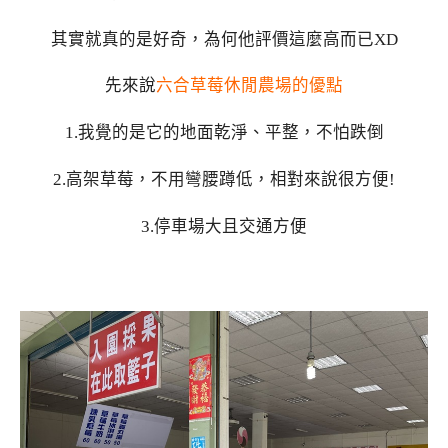
其實就真的是好奇，為何他評價這麼高而已XD
先來說
六合草莓休閒農場的優點
1.我覺的是它的地面乾淨、平整，不怕跌倒
2.高架草莓，不用彎腰蹲低，相對來說很方便!
3.停車場大且交通方便