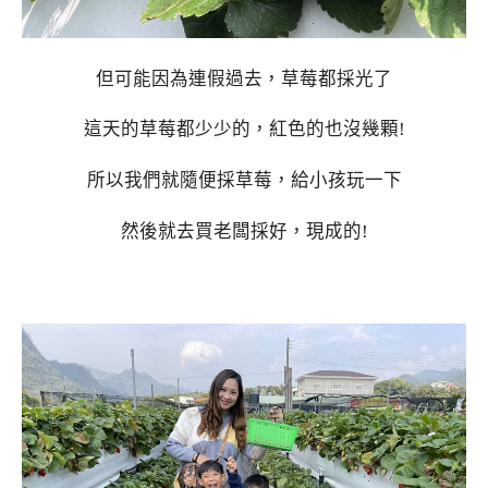
但可能因為連假過去，草莓都採光了
這天的草莓都少少的，紅色的也沒幾顆!
所以我們就隨便採草莓，給小孩玩一下
然後就去買老闆採好，現成的!