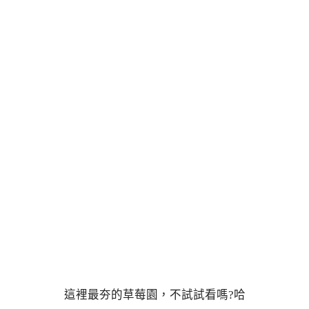
這裡最夯的草莓園，不試試看嗎?哈