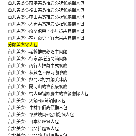
台北美食◇南港美食推薦必吃餐廳懶人包
台北美食◇松山美食推薦必吃餐廳懶人包
台北美食◇中山美食推薦必吃餐廳懶人包
台北美食◇大安美食推薦必吃餐廳懶人包
台北美食◇南京復興、小巨蛋美食懶人包
台北美食◇松江南京、行天宮美食懶人包
分類美食懶人包
台北美食◇老饕推薦必吃牛肉麵
台北美食◇行家都吃這間滷肉飯
台北美食◇內行人推薦中式餐廳
台北美食◇私藏之不限時咖啡廳
台北美食◇熱門超好拍網美冰店
台北美食◇陽明山約會夜景餐廳
台北美食◇情人聖誕節慶生約會餐廳懶人包
台北美食◇火鍋+麻辣鍋懶人包
台北美食◇牛排平價高價懶人包
台北美食◇單點燒肉+吃到飽懶人包
台北美食◇日本料理懶人包
台北美食◇台北拉麵懶人包
台北美食◇台北韓式料理懶人包