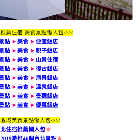
 推薦住宿 美食景點懶人包<<<
景點
►
美食
►
便宜飯店
景點
►
美食
►
親子飯店
景點
►
美食
►
山景住宿
景點
►
美食
►
復古飯店
景點
►
美食
►
海景飯店
景點
►
美食
►
溫泉飯店
景點
►
美食
►
景觀飯店
景點
►
美食
►
優惠飯店
區域美食景點懶人包<<<
台北住宿推薦懶人包
★
2019激推46個台北景點
★