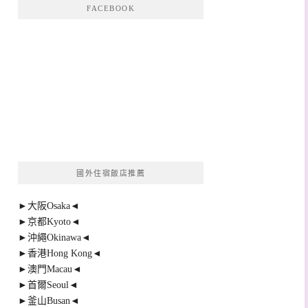
FACEBOOK
國外住宿飯店推薦
►大阪Osaka◄
►京都Kyoto◄
►沖繩Okinawa◄
►香港Hong Kong◄
►澳門Macau◄
►首爾Seoul◄
►釜山Busan◄