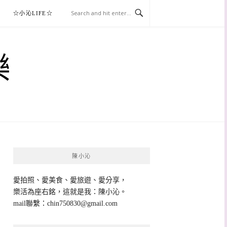
☆小沁LIFE☆
樂
陳小沁
愛拍照、愛美食、愛旅遊、愛分享，
樂活為座右銘，這就是我：陳小沁。
mail聯繫：
chin750830@gmail.com