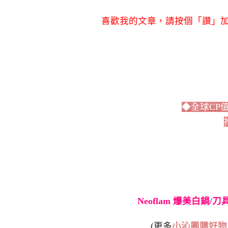
喜歡我的文章，請按個「讚」加
◆全球CP
Neoflam 爆美白鍋/
(更多
小沁團購好物