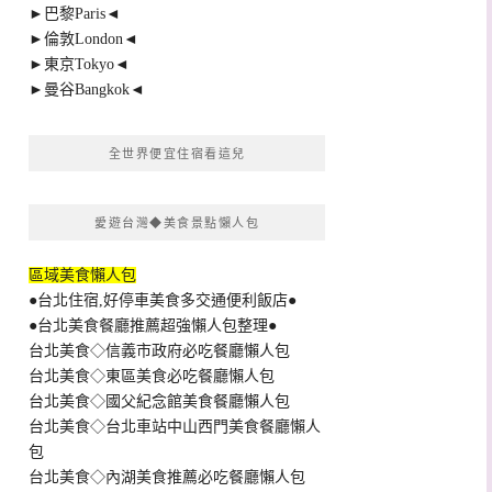
►巴黎Paris◄
►倫敦London◄
►東京Tokyo◄
►曼谷Bangkok◄
全世界便宜住宿看這兒
愛遊台灣◆美食景點懶人包
區域美食懶人包
●台北住宿,好停車美食多交通便利飯店●
●台北美食餐廳推薦超強懶人包整理●
台北美食◇信義市政府必吃餐廳懶人包
台北美食◇東區美食必吃餐廳懶人包
台北美食◇國父紀念館美食餐廳懶人包
台北美食◇台北車站中山西門美食餐廳懶人
包
台北美食◇內湖美食推薦必吃餐廳懶人包