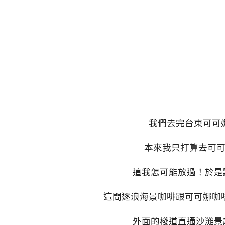
我們去完台東可可
本來我只打算去可
這我怎可能放過！於是
這間逐浪海景咖啡跟可可娜咖
外面的棧道直通沙灘景