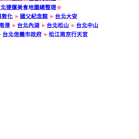
台北捷運美食地圖總整理
★
興敦化
►
國父紀念館
►
台北大安
南港
►
台北內湖
►
台北松山
►
台北中山
►
台北信義市政府
►
松江南京行天宮