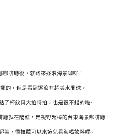
娜咖啡廳後，就跑來逐浪海景咖啡！
可娜的，但是看到逐浪有超美水晶球。
點了杯飲料大拍特拍，也是很不錯的啦~
啡廳就在隔壁，是視野超棒的台東海景咖啡廳！
超美，很推薦可以來這兒看海喝飲料喔~