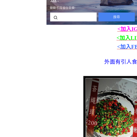
<加入I
<加入L
<加入F
外面有引人