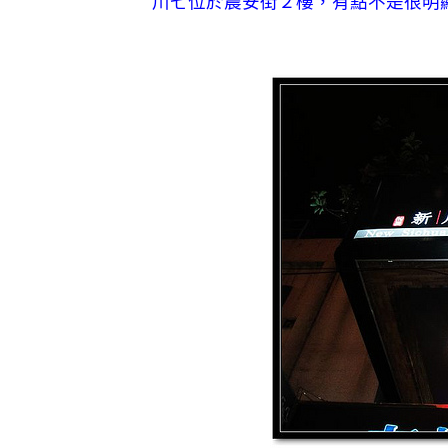
川七位於農安街２樓，有點不是很明