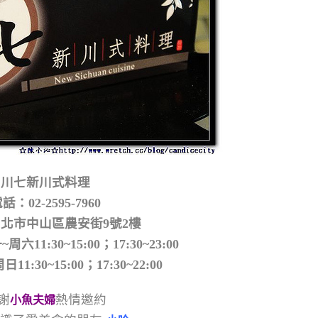
川七新川式料理
話：02-2595-7960
北市中山區農安街9號2樓
11:30~15:00；17:30~23:00
~15:00；17:30~22:00
謝
熱情邀約
小魚夫婦