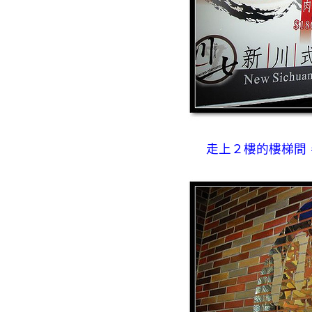
走上２樓的樓梯間