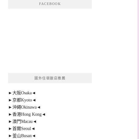
FACEBOOK
國外住宿飯店推薦
►大阪Osaka◄
►京都Kyoto◄
►沖繩Okinawa◄
►香港Hong Kong◄
►澳門Macau◄
►首爾Seoul◄
►釜山Busan◄