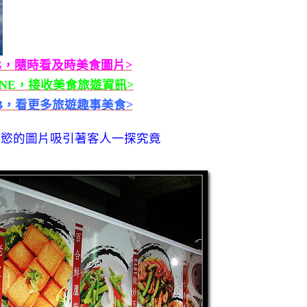
G，隨時看及時美食圖片>
INE，接收美食旅遊資訊>
B，看更多旅遊趣事美食>
食慾的圖片吸引著客人一探究竟