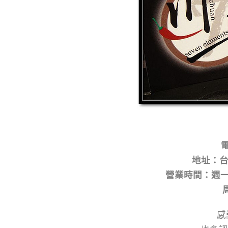
電
地址：台
營業時間：週一~周六
周日11:30
感