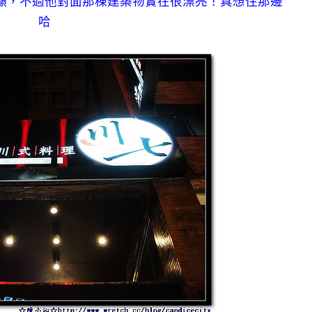
顯，不過他對面那棟建築物實在很漂亮！真想住那邊
哈