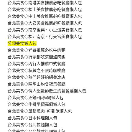
台北美食◇南港美食推薦必吃餐廳懶人包
台北美食◇松山美食推薦必吃餐廳懶人包
台北美食◇中山美食推薦必吃餐廳懶人包
台北美食◇大安美食推薦必吃餐廳懶人包
台北美食◇南京復興、小巨蛋美食懶人包
台北美食◇松江南京、行天宮美食懶人包
分類美食懶人包
台北美食◇老饕推薦必吃牛肉麵
台北美食◇行家都吃這間滷肉飯
台北美食◇內行人推薦中式餐廳
台北美食◇私藏之不限時咖啡廳
台北美食◇熱門超好拍網美冰店
台北美食◇陽明山約會夜景餐廳
台北美食◇情人聖誕節慶生約會餐廳懶人包
台北美食◇火鍋+麻辣鍋懶人包
台北美食◇牛排平價高價懶人包
台北美食◇單點燒肉+吃到飽懶人包
台北美食◇日本料理懶人包
台北美食◇台北拉麵懶人包
台北美食◇台北韓式料理懶人包