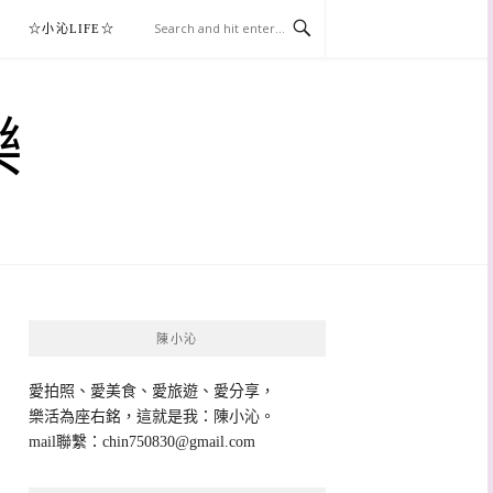
☆小沁LIFE☆
樂
陳小沁
愛拍照、愛美食、愛旅遊、愛分享，
樂活為座右銘，這就是我：陳小沁。
mail聯繫：
chin750830@gmail.com