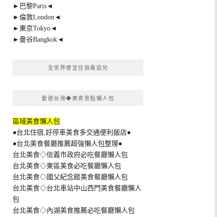
►巴黎Paris◄
►倫敦London◄
►東京Tokyo◄
►曼谷Bangkok◄
全世界便宜住宿看這兒
愛遊台灣◆美食景點懶人包
區域美食懶人包
●台北住宿,好停車美食多交通便利飯店●
●台北美食餐廳推薦超強懶人包整理●
台北美食◇信義市政府必吃餐廳懶人包
台北美食◇東區美食必吃餐廳懶人包
台北美食◇國父紀念館美食餐廳懶人包
台北美食◇台北車站中山西門美食餐廳懶人
包
台北美食◇內湖美食推薦必吃餐廳懶人包