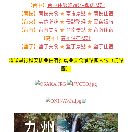
【台中】
台中住哪好?必住飯店整理
【南投】
南投美食
★
南投景點
★
南投住宿
【台東】
美食必吃
★
景點整理
★
民宿飯店
【台南】
台南美食
★
台南景點
★
台南住宿
【高雄】
高雄住宿整理
【墾丁】
墾丁美食
★
墾丁景點
★
墾丁住宿
超詳盡行程安排◆住宿推薦◆美食景點懶人包（請點
圖）