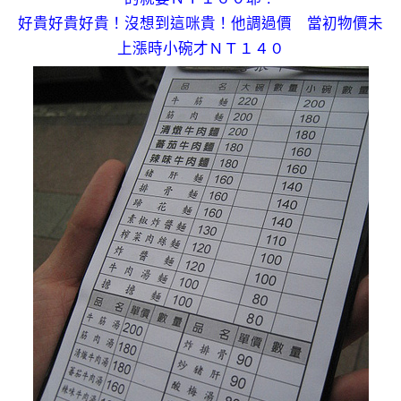
好貴好貴好貴！沒想到這咪貴！他調過價 當初物價未
上漲時小碗才ＮＴ１４０