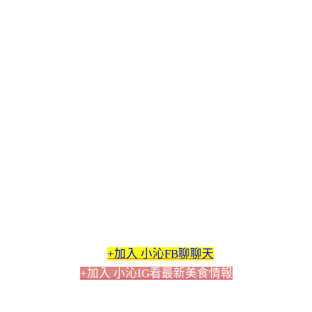
+加入 小沁FB聊聊天
+加入 小沁IG看最新美食情報