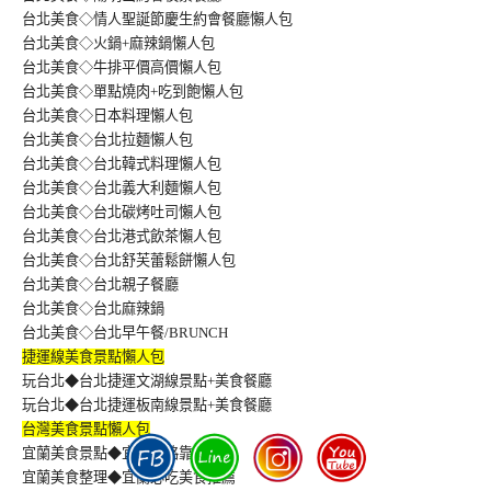
台北美食◇情人聖誕節慶生約會餐廳懶人包
台北美食◇火鍋+麻辣鍋懶人包
台北美食◇牛排平價高價懶人包
台北美食◇單點燒肉+吃到飽懶人包
台北美食◇日本料理懶人包
台北美食◇台北拉麵懶人包
台北美食◇台北韓式料理懶人包
台北美食◇台北義大利麵懶人包
台北美食◇台北碳烤吐司懶人包
台北美食◇台北港式飲茶懶人包
台北美食◇台北舒芙蕾鬆餅懶人包
台北美食◇台北親子餐廳
台北美食◇台北麻辣鍋
台北美食◇台北早午餐/BRUNCH
捷運線美食景點懶人包
玩台北◆台北捷運文湖線景點+美食餐廳
玩台北◆台北捷運板南線景點+美食餐廳
台灣美食景點懶人包
宜蘭美食景點◆宜蘭攻略靠本篇
宜蘭美食整理◆宜蘭必吃美食推薦