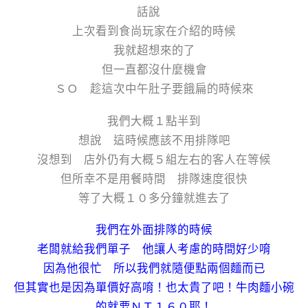
話說
上次看到食尚玩家在介紹的時候
我就超想來的了
但一直都沒什麼機會
ＳＯ 趁這次中午肚子要餓扁的時候來
我們大概１點半到
想說 這時候應該不用排隊吧
沒想到 店外仍有大概５組左右的客人在等候
但所幸不是用餐時間 排隊速度很快
等了大概１０多分鐘就進去了
我們在外面排隊的時候
老闆就給我們單子 他讓人考慮的時間好少唷
因為他很忙 所以我們就隨便點兩個麵而已
但其實也是因為單價好高唷！也太貴了吧！牛肉麵小碗
的就要ＮＴ１６０耶！