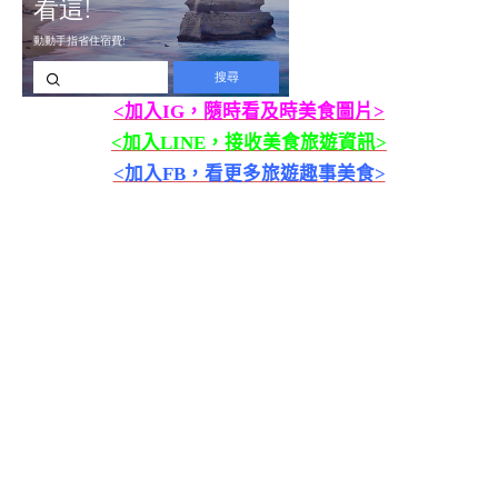
<加入IG，隨時看及時美食圖片>
<加入LINE，接收美食旅遊資訊>
<加入FB，看更多旅遊趣事美食>