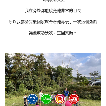
我在旁邊都能感覺他非常的沮喪
所以我露營完後回家就帶著他再玩了一次這個遊戲
讓他成功幾次，重回笑顏。