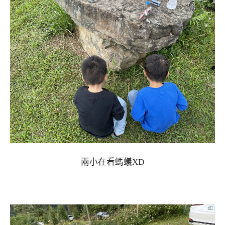
兩小在看螞蟻XD