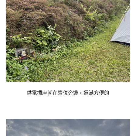
供電插座就在營位旁邊，還滿方便的