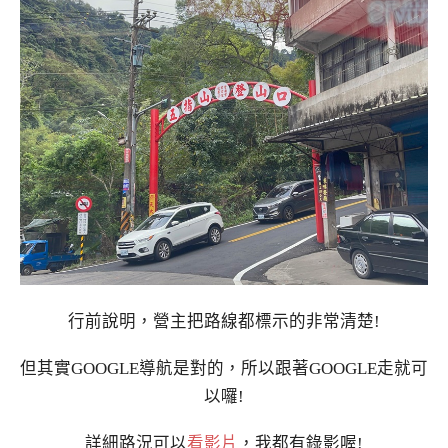
行前說明，營主把路線都標示的非常清楚!
但其實GOOGLE導航是對的，所以跟著GOOGLE走就可
以囉!
詳細路況可以
看影片
，我都有錄影喔!