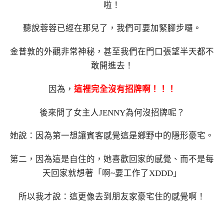
啦！
聽說蓉蓉已經在那兒了，我們可要加緊腳步囉。
金普敦的外觀非常神秘，甚至我們在門口張望半天都不
敢開進去！
因為，
這裡完全沒有招牌啊！！！
後來問了女主人JENNY為何沒招牌呢？
她說：因為第一想讓賓客感覺這是鄉野中的隱形豪宅。
第二，因為這是自住的，她喜歡回家的感覺、而不是每
天回家就想著「啊~要工作了XDDD」
所以我才說：這更像去到朋友家豪宅住的感覺啊！