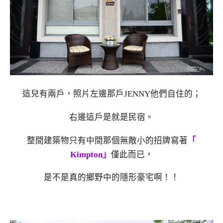
這兒有兩戶，照片左邊那戶JENNY他們自住的；
右邊這戶是就是民宿。
整間建築物只有中間那個無敵小的招牌寫著
「
Kimpton」
僅此而已，
是不是真的鄉野中的隱形豪宅啊！！