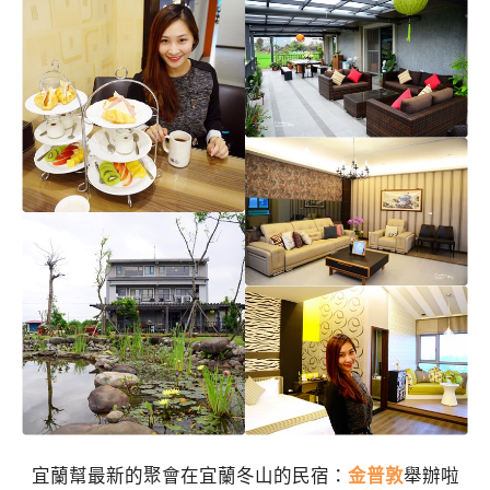
宜蘭幫最新的聚會在宜蘭冬山的民宿：
金普敦
舉辦啦