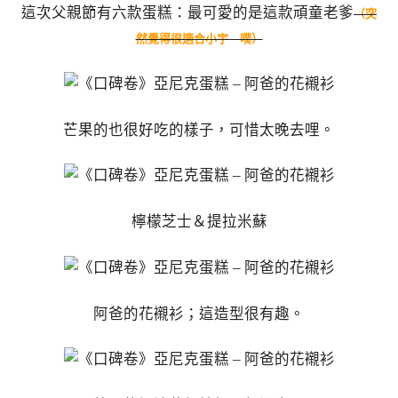
這次父親節有六款蛋糕：最可愛的是這款頑童老爹
（突
然覺得很適合小宇 噗）
芒果的也很好吃的樣子，可惜太晚去哩。
檸檬芝士＆提拉米蘇
阿爸的花襯衫；這造型很有趣。