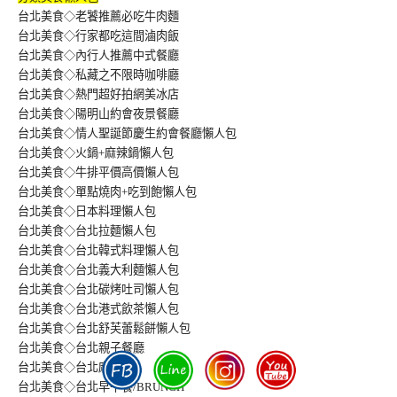
台北美食◇老饕推薦必吃牛肉麵
台北美食◇行家都吃這間滷肉飯
台北美食◇內行人推薦中式餐廳
台北美食◇私藏之不限時咖啡廳
台北美食◇熱門超好拍網美冰店
台北美食◇陽明山約會夜景餐廳
台北美食◇情人聖誕節慶生約會餐廳懶人包
台北美食◇火鍋+麻辣鍋懶人包
台北美食◇牛排平價高價懶人包
台北美食◇單點燒肉+吃到飽懶人包
台北美食◇日本料理懶人包
台北美食◇台北拉麵懶人包
台北美食◇台北韓式料理懶人包
台北美食◇台北義大利麵懶人包
台北美食◇台北碳烤吐司懶人包
台北美食◇台北港式飲茶懶人包
台北美食◇台北舒芙蕾鬆餅懶人包
台北美食◇台北親子餐廳
台北美食◇台北麻辣鍋
台北美食◇台北早午餐/BRUNCH