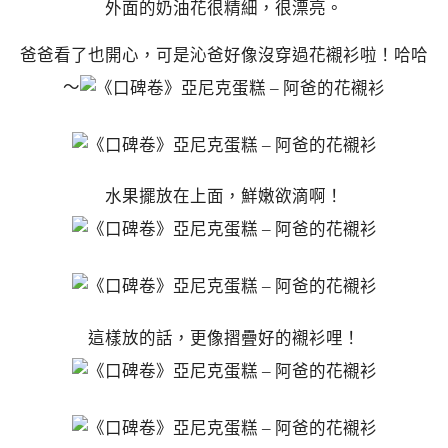
外面的奶油花很精細，很漂亮。
爸爸看了也開心，可是沁爸好像沒穿過花襯衫啦！哈哈
～
水果擺放在上面，鮮嫩欲滴啊！
這樣放的話，更像摺疊好的襯衫哩！