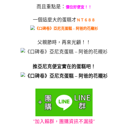
而且重點是：
價位好便宜！！
一個這麼大的蛋糕才
ＮＴ６８８
父親節時，再來光顧！！
推亞尼克便宜實在的蛋糕吧！
ˇ加入賴群，團購資訊不漏接ˇ