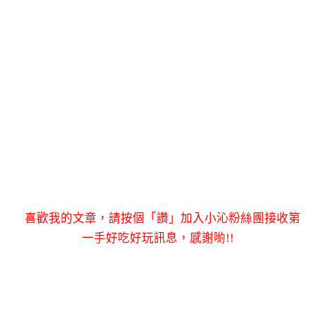
喜歡我的文章，請按個「讚」加入小沁粉絲團接收第
一手好吃好玩訊息，感謝喲!!