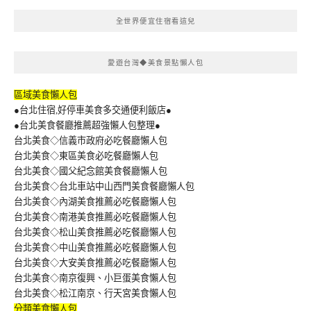
全世界便宜住宿看這兒
愛遊台灣◆美食景點懶人包
區域美食懶人包
●台北住宿,好停車美食多交通便利飯店●
●台北美食餐廳推薦超強懶人包整理●
台北美食◇信義市政府必吃餐廳懶人包
台北美食◇東區美食必吃餐廳懶人包
台北美食◇國父紀念館美食餐廳懶人包
台北美食◇台北車站中山西門美食餐廳懶人包
台北美食◇內湖美食推薦必吃餐廳懶人包
台北美食◇南港美食推薦必吃餐廳懶人包
台北美食◇松山美食推薦必吃餐廳懶人包
台北美食◇中山美食推薦必吃餐廳懶人包
台北美食◇大安美食推薦必吃餐廳懶人包
台北美食◇南京復興、小巨蛋美食懶人包
台北美食◇松江南京、行天宮美食懶人包
分類美食懶人包