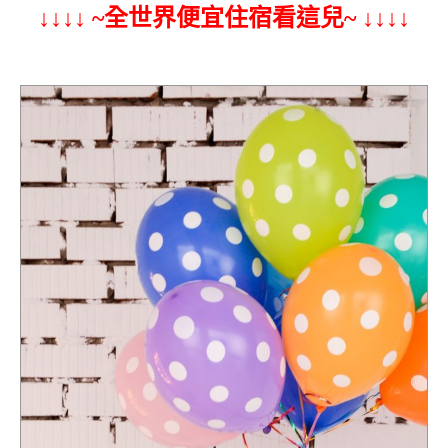
↓↓↓↓ ~全世界便宜住宿看這兒~ ↓↓↓↓