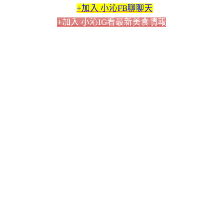
+加入 小沁FB聊聊天
+加入 小沁IG看最新美食情報