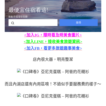
<加入IG，隨時看及時美食圖片>
<加入LINE，接收美食旅遊資訊>
<加入FB，看更多旅遊趣事美食>
店內很大器，明亮整潔
而且內湖店還有內用區唷！不過似乎要服務費的樣子～