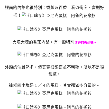
裡面的內餡也很特別：香蕉＆百香，看似衝突、實則好
搭！
大塊大塊的香蕉內餡，有一股特別
清香的香蕉味。
外頭奶油雖然多，但其實很綿密並不粗糙，所以不是很
甜膩。
這樣四小塊是１／４的蛋糕，其實還滿多分量的。