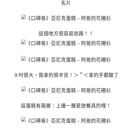
名片
這個地方很容易迷路！！
９吋很大，我拿的很辛苦！＞＂＜拿的手都酸了
這蛋糕有兩層：上邊一層是放餐具的哩！