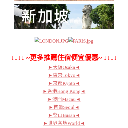
↓↓↓↓ ~更多推薦住宿便宜優惠~ ↓↓↓↓
►大阪Osaka◄
►東京Tokyo◄
►京都Kyoto◄
►香港Hong Kong◄
►澳門Macau◄
►首爾Seoul◄
►釜山Busan◄
►世界各地World◄