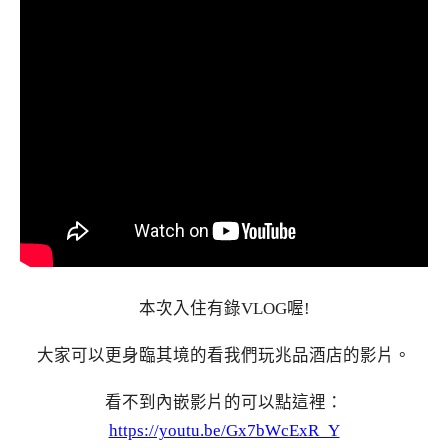
本次入住有錄VLOG喔!
大家可以更身臨其境的看我們玩兆品酒店的影片。
看不到內嵌影片的可以點這裡：
https://youtu.be/Gx7bWcExR_Y