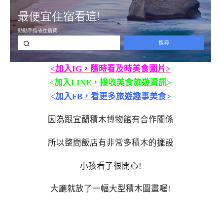
<加入IG，隨時看及時美食圖片>
<加入LINE，接收美食旅遊資訊>
<加入FB，看更多旅遊趣事美食>
因為跟宜蘭積木博物館有合作關係
所以整間飯店有非常多積木的擺設
小孩看了很開心!
大廳就放了一幅大型積木圖畫喔!