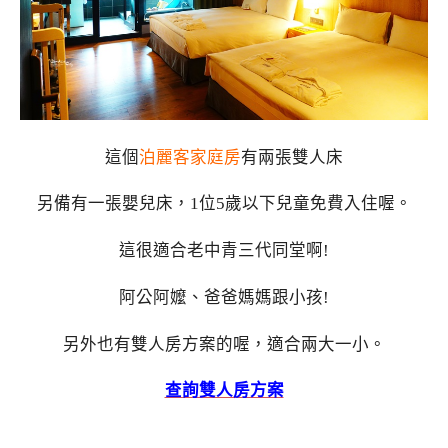
這個
泊麗客家庭房
有兩張雙人床
另備有一張嬰兒床，1位5歲以下兒童免費入住喔。
這很適合老中青三代同堂啊!
阿公阿嬤、爸爸媽媽跟小孩!
另外也有雙人房方案的喔，適合兩大一小。
查詢雙人房方案