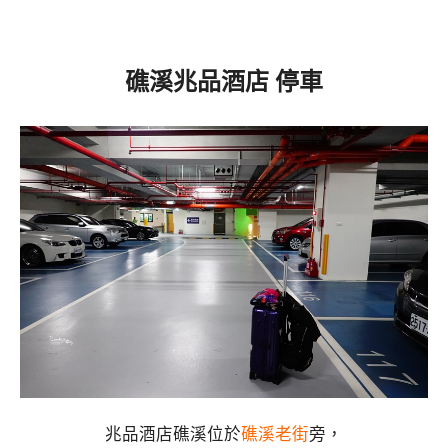
礁溪
兆品酒店 停車
兆品酒店礁溪位於
礁溪老街
旁，