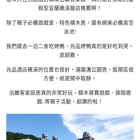
假型宜蘭礁溪飯店推薦啊！
除了親子必備遊戲室、特色積木房，還有網美必備高空
泳池!
我們還去一泊二食吃烤鴨，兆品烤鴨真的是好吃到哭，
皮超脆。
兆品酒店礁溪的位置也很好，湯圍溝公園旁，逛鬧區很
方便，就是鬧中取靜。
泊麗客家庭房真的非常好玩，積木尋寶遊戲、探險遊
戲..等親子活動，超讚的啦！