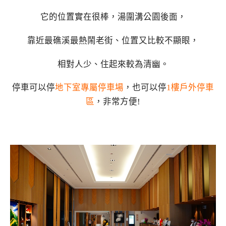
它的位置實在很棒，湯圍溝公園後面，
靠近最礁溪最熱鬧老街、位置又比較不顯眼，
相對人少、住起來較為清幽。
停車可以停
地下室專屬停車場
，也可以停
1樓戶外停車
區
，非常方便!