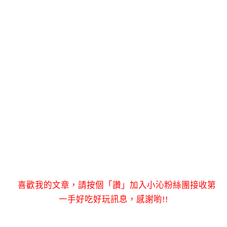
喜歡我的文章，請按個「讚」加入小沁粉絲團接收第
一手好吃好玩訊息，感謝喲!!