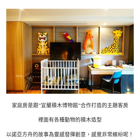
家庭房是跟”宜蘭積木博物館”合作打造的主題客房
裡面有各種動物的積木造型
以諾亞方舟的故事為靈感發揮創意，感覺非常繽紛呢！