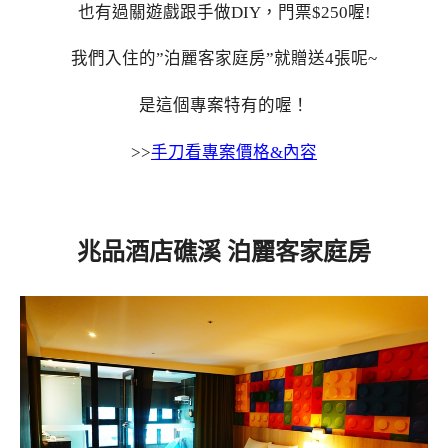
也有過關遊戲跟手做DIY，門票$250喔!
我們入住的”泊麗客家庭房”就贈送4張呢~
是這個專案特有的喔！
>>
手刀看專案價格&內容
兆品酒店礁溪 泊麗客家庭房