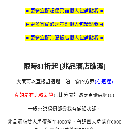
►更多宜蘭超優民宿懶人包請點我◄
►更多宜蘭必玩景點懶人包請點我◄
►更多宜蘭泡湯飯店懶人包請點我◄
限時81折起 [兆品酒店礁溪]
大家可以直接訂這邊一泊二食的方案
(看這裡)
真的是有比較划算
!!!比分開訂還要更優惠喔!!!!
一般來說房價部分我有做過功課，
兆品酒店雙人房價落在4000多、普通四人房落在6000