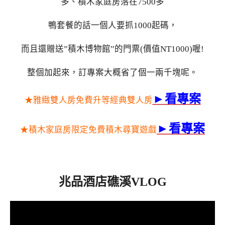
多、積木家庭房落在7500多
鴨套餐的話一個人要抓1000起碼，
而且還贈送”積木博物館”的門票(價值NT1000)喔!
整個加起來，訂專案大概省了個一兩千塊呢。
►看專案
★雅緻雙人房免費升等經典雙人房
►看專案
★積木家庭房限定免費積木尋寶遊戲
兆品酒店礁溪VLOG