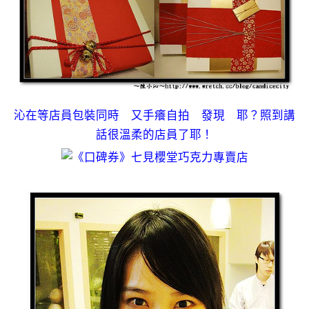
沁在等店員包裝同時 又手癢自拍 發現 耶？照到講
話很溫柔的店員了耶！