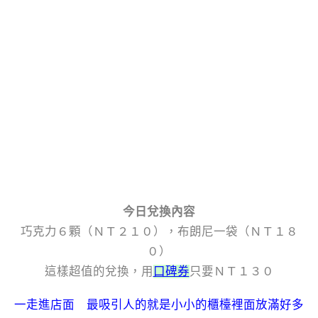
今日兌換內容
巧克力６顆（ＮＴ２１０），布朗尼一袋（ＮＴ１８
０）
這樣超值的兌換，用
口碑券
只要ＮＴ１３０
一走進店面 最吸引人的就是小小的櫃檯裡面放滿好多