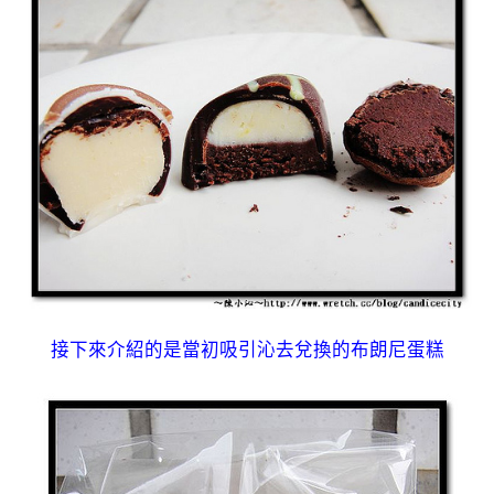
接下來介紹的是當初吸引沁去兌換的布朗尼蛋糕