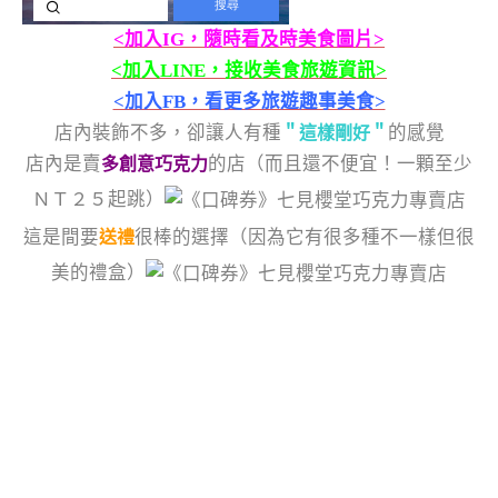
<加入IG，隨時看及時美食圖片>
<加入LINE，接收美食旅遊資訊>
<加入FB，看更多旅遊趣事美食>
店內裝飾不多，卻讓人有種
的感覺
＂這樣剛好＂
店內是賣
的店（而且還不便宜！一顆至少
多創意巧克力
ＮＴ２５起跳）
這是間要
很棒的選擇（因為它有很多種不一樣但很
送禮
美的禮盒）