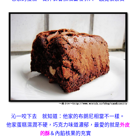
沁一咬下去 就知道：他家的布朗尼相當不一樣。
他家蛋糕濕潤不硬，巧克力味道濃郁，最愛的就是
外皮
＆內餡核果的充實
的酥