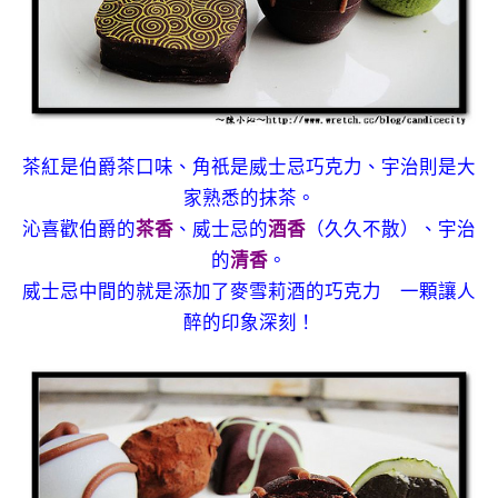
茶紅是伯爵茶口味、角祇是威士忌巧克力、宇治則是大
家熟悉的抹茶。
沁喜歡伯爵的
茶香
、威士忌的
酒香
（久久不散）、宇治
的
清香
。
威士忌中間的就是添加了麥雪莉酒的巧克力 一顆讓人
醉的印象深刻！