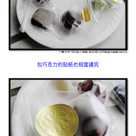
包巧克力的貼紙也相當講究