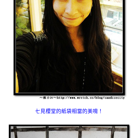
七見櫻堂的紙袋相當的美唷！