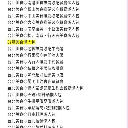
台北美食◇南港美食推薦必吃餐廳懶人包
台北美食◇松山美食推薦必吃餐廳懶人包
台北美食◇中山美食推薦必吃餐廳懶人包
台北美食◇大安美食推薦必吃餐廳懶人包
台北美食◇南京復興、小巨蛋美食懶人包
台北美食◇松江南京、行天宮美食懶人包
分類美食懶人包
台北美食◇老饕推薦必吃牛肉麵
台北美食◇行家都吃這間滷肉飯
台北美食◇內行人推薦中式餐廳
台北美食◇私藏之不限時咖啡廳
台北美食◇熱門超好拍網美冰店
台北美食◇陽明山約會夜景餐廳
台北美食◇情人聖誕節慶生約會餐廳懶人包
台北美食◇火鍋+麻辣鍋懶人包
台北美食◇牛排平價高價懶人包
台北美食◇單點燒肉+吃到飽懶人包
台北美食◇日本料理懶人包
台北美食◇台北拉麵懶人包
台北美食◇台北韓式料理懶人包