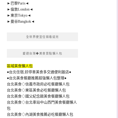
►巴黎Paris◄
►倫敦London◄
►東京Tokyo◄
►曼谷Bangkok◄
全世界便宜住宿看這兒
愛遊台灣◆美食景點懶人包
區域美食懶人包
●台北住宿,好停車美食多交通便利飯店●
●台北美食餐廳推薦超強懶人包整理●
台北美食◇信義市政府必吃餐廳懶人包
台北美食◇東區美食必吃餐廳懶人包
台北美食◇國父紀念館美食餐廳懶人包
台北美食◇台北車站中山西門美食餐廳懶人
包
台北美食◇內湖美食推薦必吃餐廳懶人包