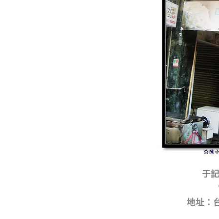
于
地址：台