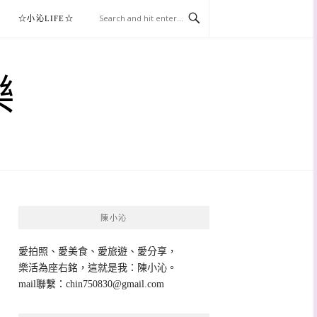
☆小沁LIFE☆
樂
陳小沁
愛拍照、愛美食、愛旅遊、愛分享，
樂活為座右銘，這就是我：陳小沁。
mail聯繫：
chin750830@gmail.com