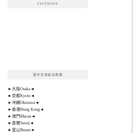
FACEBOOK
國外住宿飯店推薦
►大阪Osaka◄
►京都Kyoto◄
►沖繩Okinawa◄
►香港Hong Kong◄
►澳門Macau◄
►首爾Seoul◄
►釜山Busan◄