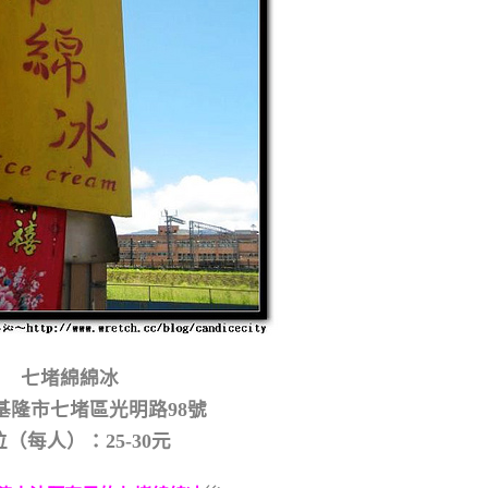
七堵綿綿冰
基隆市七堵區光明路98號
（每人）：25-30元