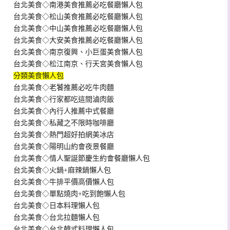
台北美食◇南港美食推薦必吃餐廳懶人包
台北美食◇松山美食推薦必吃餐廳懶人包
台北美食◇中山美食推薦必吃餐廳懶人包
台北美食◇大安美食推薦必吃餐廳懶人包
台北美食◇南京復興、小巨蛋美食懶人包
台北美食◇松江南京、行天宮美食懶人包
分類美食懶人包
台北美食◇老饕推薦必吃牛肉麵
台北美食◇行家都吃這間滷肉飯
台北美食◇內行人推薦中式餐廳
台北美食◇私藏之不限時咖啡廳
台北美食◇熱門超好拍網美冰店
台北美食◇陽明山約會夜景餐廳
台北美食◇情人聖誕節慶生約會餐廳懶人包
台北美食◇火鍋+麻辣鍋懶人包
台北美食◇牛排平價高價懶人包
台北美食◇單點燒肉+吃到飽懶人包
台北美食◇日本料理懶人包
台北美食◇台北拉麵懶人包
台北美食◇台北韓式料理懶人包