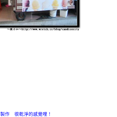
水製作 很乾淨的感覺哩！