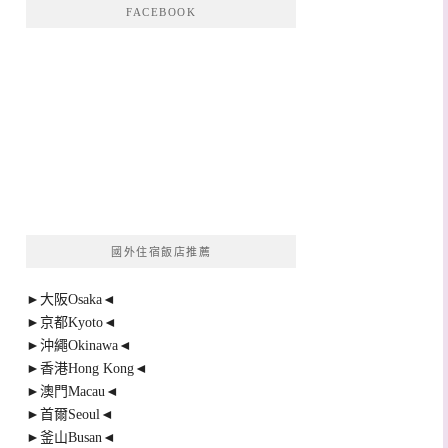
FACEBOOK
國外住宿飯店推薦
►大阪Osaka◄
►京都Kyoto◄
►沖繩Okinawa◄
►香港Hong Kong◄
►澳門Macau◄
►首爾Seoul◄
►釜山Busan◄