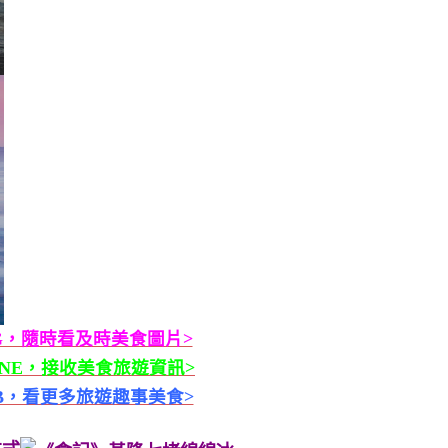
G，隨時看及時美食圖片>
INE，接收美食旅遊資訊>
B，看更多旅遊趣事美食>