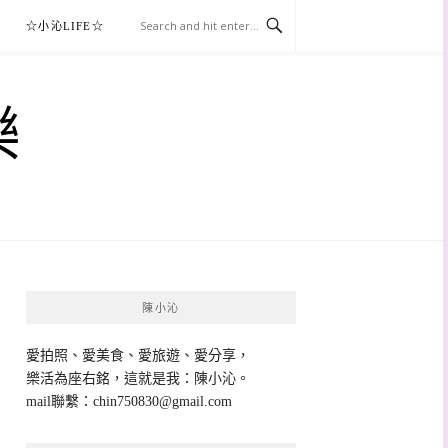
☆小沁LIFE☆
樂
陳小沁
愛拍照、愛美食、愛旅遊、愛分享，
樂活為座右銘，這就是我：陳小沁。
mail聯繫：
chin750830@gmail.com