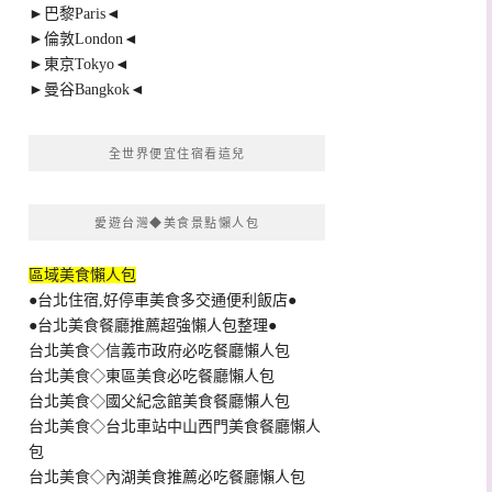
►巴黎Paris◄
►倫敦London◄
►東京Tokyo◄
►曼谷Bangkok◄
全世界便宜住宿看這兒
愛遊台灣◆美食景點懶人包
區域美食懶人包
●台北住宿,好停車美食多交通便利飯店●
●台北美食餐廳推薦超強懶人包整理●
台北美食◇信義市政府必吃餐廳懶人包
台北美食◇東區美食必吃餐廳懶人包
台北美食◇國父紀念館美食餐廳懶人包
台北美食◇台北車站中山西門美食餐廳懶人
包
台北美食◇內湖美食推薦必吃餐廳懶人包