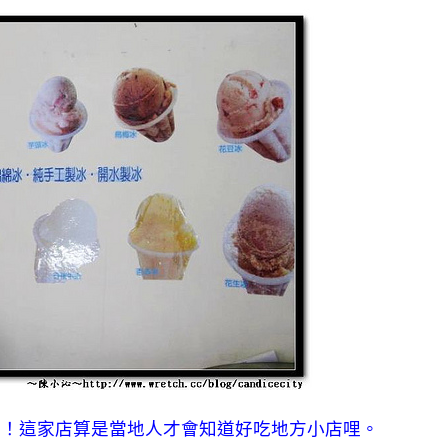
覺！這家店算是當地人才會知道好吃地方小店哩。