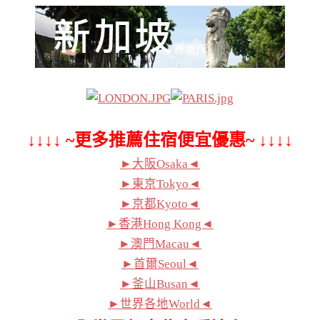
↓↓↓↓ ~更多推薦住宿便宜優惠~ ↓↓↓↓
►大阪Osaka◄
►東京Tokyo◄
►京都Kyoto◄
►香港Hong Kong◄
►澳門Macau◄
►首爾Seoul◄
►釜山Busan◄
►世界各地World◄