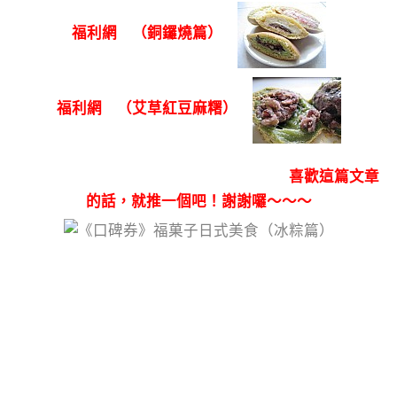
福利網 （銅鑼燒篇）
福利網 （艾草紅豆麻糬）
喜歡這篇文章
的話，就推一個吧！謝謝囉～～～