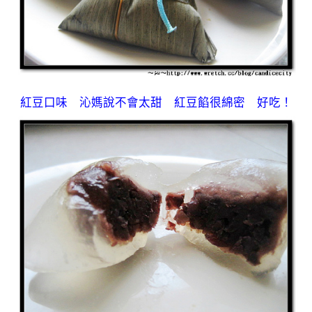
紅豆口味 沁媽說不會太甜 紅豆餡很綿密 好吃！