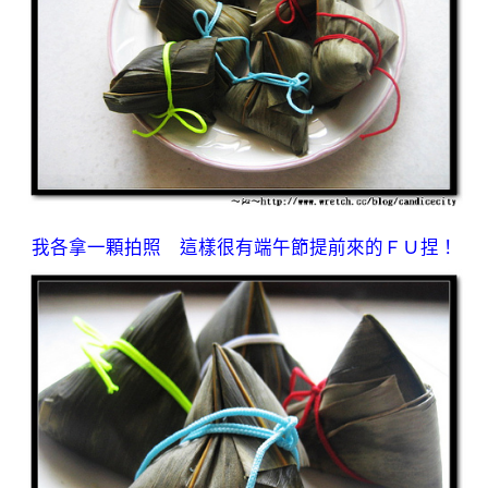
我各拿一顆拍照 這樣很有端午節提前來的ＦＵ捏！