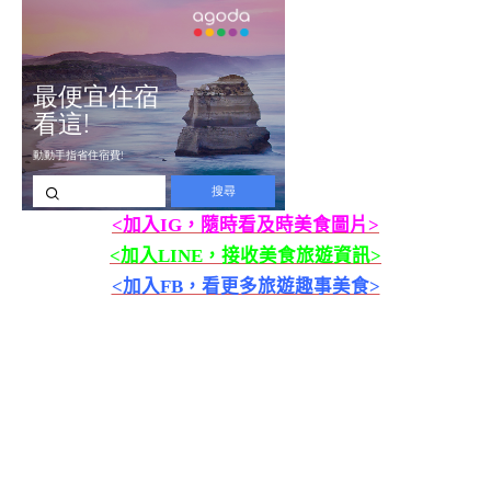
<加入IG，隨時看及時美食圖片>
<加入LINE，接收美食旅遊資訊>
<加入FB，看更多旅遊趣事美食>