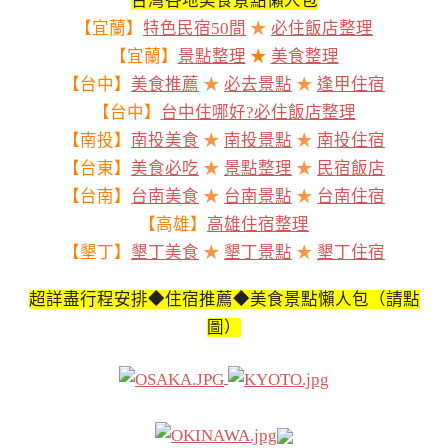
台灣各地美食景點懶人包
【宜蘭】
特色民宿50間
★
必住飯店整理
【宜蘭】
景點整理
★
美食整理
【台中】
美食推薦
★
必去景點
★
逢甲住宿
【台中】
台中住哪好?必住飯店整理
【南投】
南投美食
★
南投景點
★
南投住宿
【台東】
美食必吃
★
景點整理
★
民宿飯店
【台南】
台南美食
★
台南景點
★
台南住宿
【高雄】
高雄住宿整理
【墾丁】
墾丁美食
★
墾丁景點
★
墾丁住宿
超詳盡行程安排◆住宿推薦◆美食景點懶人包（請點
圖）