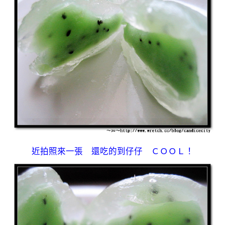
近拍照來一張 還吃的到仔仔 ＣＯＯＬ！