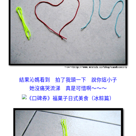
結果沁媽看到 拍了我頭一下 說你這小子
她沒痛哭流涕 真是可惜啊～～～