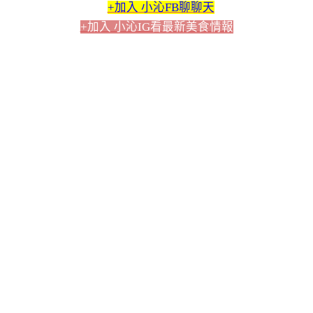
+加入 小沁FB聊聊天
+加入 小沁IG看最新美食情報