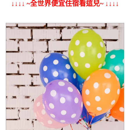
↓↓↓↓ ~全世界便宜住宿看這兒~ ↓↓↓↓