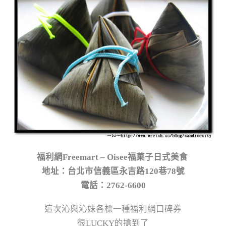
福利網Freemart – Oisee福菓子日式美食
地址：台北市信義區永吉路120巷78號
電話：2762-6600
這次沁與沁妹各標一種福利網口碑券
很LUCKY的搶到了