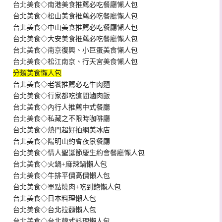
台北美食◇南港美食推薦必吃餐廳懶人包
台北美食◇松山美食推薦必吃餐廳懶人包
台北美食◇中山美食推薦必吃餐廳懶人包
台北美食◇大安美食推薦必吃餐廳懶人包
台北美食◇南京復興、小巨蛋美食懶人包
台北美食◇松江南京、行天宮美食懶人包
分類美食懶人包
台北美食◇老饕推薦必吃牛肉麵
台北美食◇行家都吃這間滷肉飯
台北美食◇內行人推薦中式餐廳
台北美食◇私藏之不限時咖啡廳
台北美食◇熱門超好拍網美冰店
台北美食◇陽明山約會夜景餐廳
台北美食◇情人聖誕節慶生約會餐廳懶人包
台北美食◇火鍋+麻辣鍋懶人包
台北美食◇牛排平價高價懶人包
台北美食◇單點燒肉+吃到飽懶人包
台北美食◇日本料理懶人包
台北美食◇台北拉麵懶人包
台北美食◇台北韓式料理懶人包