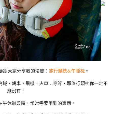
要跟大家分享我的法寶：
旅行頸枕&午睡枕
。
高鐵、轎車、飛機、火車…等等，那旅行頸枕你一定不
能沒有！
在午休辦公時，常常需要用到的東西。