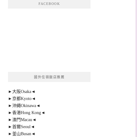
FACEBOOK
國外住宿飯店推薦
►大阪Osaka◄
►京都Kyoto◄
►沖繩Okinawa◄
►香港Hong Kong◄
►澳門Macau◄
►首爾Seoul◄
►釜山Busan◄