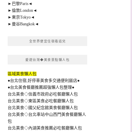
►巴黎Paris◄
►倫敦London◄
►東京Tokyo◄
►曼谷Bangkok◄
全世界便宜住宿看這兒
愛遊台灣◆美食景點懶人包
區域美食懶人包
●台北住宿,好停車美食多交通便利飯店●
●台北美食餐廳推薦超強懶人包整理●
台北美食◇信義市政府必吃餐廳懶人包
台北美食◇東區美食必吃餐廳懶人包
台北美食◇國父紀念館美食餐廳懶人包
台北美食◇台北車站中山西門美食餐廳懶人
包
台北美食◇內湖美食推薦必吃餐廳懶人包