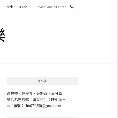
☆小沁LIFE☆
樂
陳小沁
愛拍照、愛美食、愛旅遊、愛分享，
樂活為座右銘，這就是我：陳小沁。
mail聯繫：
chin750830@gmail.com