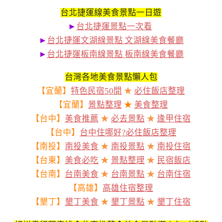
台北捷運線美食景點一日遊
►
台北捷運景點一次看
►
台北捷運文湖線景點 文湖線美食餐廳
►
台北捷運板南線景點 板南線美食餐廳
台灣各地美食景點懶人包
【宜蘭】
特色民宿50間
★
必住飯店整理
【宜蘭】
景點整理
★
美食整理
【台中】
美食推薦
★
必去景點
★
逢甲住宿
【台中】
台中住哪好?必住飯店整理
【南投】
南投美食
★
南投景點
★
南投住宿
【台東】
美食必吃
★
景點整理
★
民宿飯店
【台南】
台南美食
★
台南景點
★
台南住宿
【高雄】
高雄住宿整理
【墾丁】
墾丁美食
★
墾丁景點
★
墾丁住宿