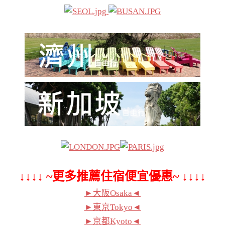
↓↓↓↓ ~更多推薦住宿便宜優惠~ ↓↓↓↓
►大阪Osaka◄
►東京Tokyo◄
►京都Kyoto◄