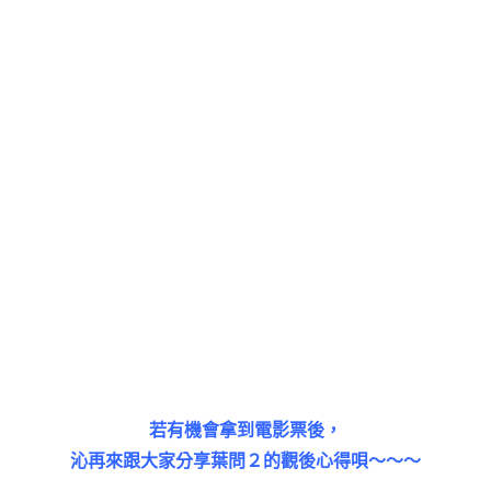
若有機會拿到電影票後，
沁再來跟大家分享葉問２的觀後心得唄～～～