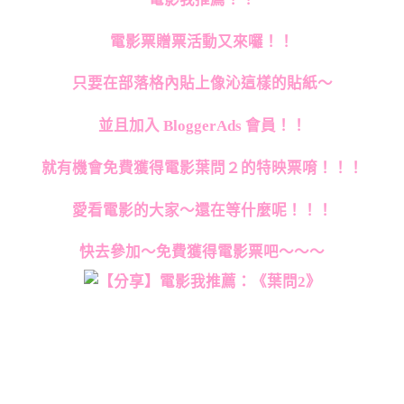
電影票贈票活動又來囉！！
只要在部落格內貼上像沁這樣的貼紙～
並且加入 BloggerAds 會員！！
就有機會免費獲得電影葉問２的特映票唷！！！
愛看電影的大家～還在等什麼呢！！！
快去參加～免費獲得電影票吧～～～