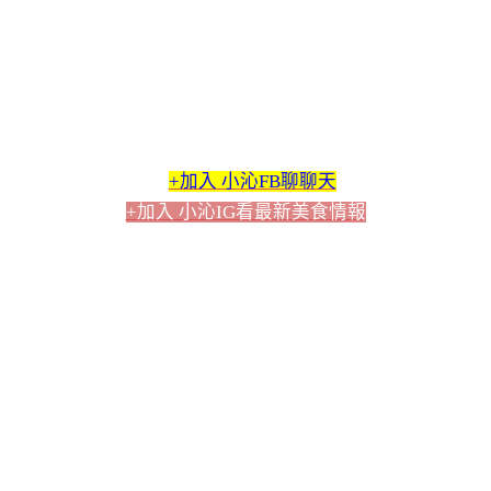
+加入 小沁FB聊聊天
+加入 小沁IG看最新美食情報