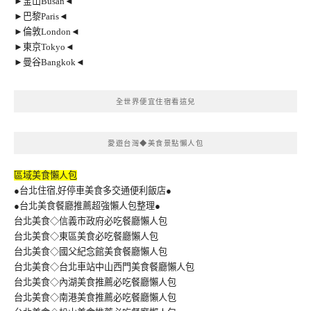
►釜山Busan◄
►巴黎Paris◄
►倫敦London◄
►東京Tokyo◄
►曼谷Bangkok◄
全世界便宜住宿看這兒
愛遊台灣◆美食景點懶人包
區域美食懶人包
●台北住宿,好停車美食多交通便利飯店●
●台北美食餐廳推薦超強懶人包整理●
台北美食◇信義市政府必吃餐廳懶人包
台北美食◇東區美食必吃餐廳懶人包
台北美食◇國父紀念館美食餐廳懶人包
台北美食◇台北車站中山西門美食餐廳懶人包
台北美食◇內湖美食推薦必吃餐廳懶人包
台北美食◇南港美食推薦必吃餐廳懶人包