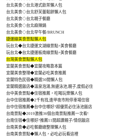
台北美食◇台北港式飲茶懶人包
台北美食◇台北舒芙蕾鬆餅懶人包
台北美食◇台北親子餐廳
台北美食◇台北麻辣鍋
台北美食◇台北早午餐/BRUNCH
捷運線美食景點懶人包
玩台北◆台北捷運文湖線景點+美食餐廳
玩台北◆台北捷運板南線景點+美食餐廳
台灣美食景點懶人包
宜蘭美食景點◆宜蘭攻略靠本篇
宜蘭美食整理◆宜蘭必吃美食推薦
宜蘭特色民宿◆精選50間懶人包
宜蘭精選飯店◆溫泉泡湯,無邊泳池,親子,度假必住
台中美食景點◆住宿推薦，吃喝玩樂懶人包
台中住宿推薦◆2千有找,逢甲夜市附停車場住宿
台中住宿推薦◆台中住哪好?超優質必住泳池飯店
台南景點◆2019激推36個台南景點推薦一次看!
台南住宿◆住哪好?推薦11間超讚親子/情侶飯店
台南美食◆必吃餐廳總整理懶人包
台南美食景點◆懶人包，必吃必玩看這裡