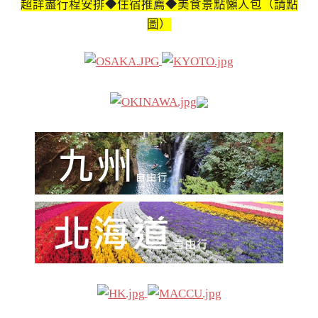
超詳盡行程安排◆住宿推薦◆美食景點懶人包（請點
圖）