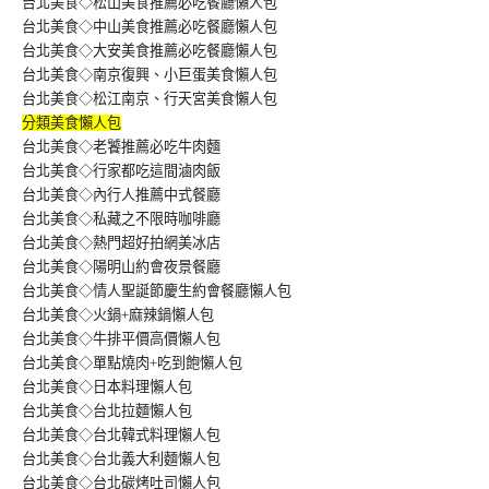
台北美食◇松山美食推薦必吃餐廳懶人包
台北美食◇中山美食推薦必吃餐廳懶人包
台北美食◇大安美食推薦必吃餐廳懶人包
台北美食◇南京復興、小巨蛋美食懶人包
台北美食◇松江南京、行天宮美食懶人包
分類美食懶人包
台北美食◇老饕推薦必吃牛肉麵
台北美食◇行家都吃這間滷肉飯
台北美食◇內行人推薦中式餐廳
台北美食◇私藏之不限時咖啡廳
台北美食◇熱門超好拍網美冰店
台北美食◇陽明山約會夜景餐廳
台北美食◇情人聖誕節慶生約會餐廳懶人包
台北美食◇火鍋+麻辣鍋懶人包
台北美食◇牛排平價高價懶人包
台北美食◇單點燒肉+吃到飽懶人包
台北美食◇日本料理懶人包
台北美食◇台北拉麵懶人包
台北美食◇台北韓式料理懶人包
台北美食◇台北義大利麵懶人包
台北美食◇台北碳烤吐司懶人包