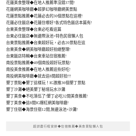
花蓮美食整理◆在地人推薦準沒錯37間!
花蓮網美咖啡廳◆超夢幻咖啡廳網美景點
花蓮景點推薦◆花蓮必去的30個景點在這裡!
花蓮必住飯店◆花蓮住哪好?各式特色飯店本篇有!
台東美食整理◆台東必吃看這篇
台東必住飯店◆無邊際泳池+特色民宿懶人包
台東景點推薦◆台東超好玩，必去20景點在這
台東美食◆網美咖啡廳超好拍總整理!
台東飯店特輯◆台東車站住宿推薦!
南投景點推薦◆49個南投超好玩景點!
南投美食推薦◆在地人推薦這些好吃!
南投網美咖啡廳◆就去這8間超好拍!!!
墾丁景點◆墾丁這樣玩！IG激推36個墾丁景點
墾丁沙灘◆絕美墾丁秘境玩水沙灘
墾丁美食◆不吃落伍了!墾丁必吃32間美食推薦!
墾丁美食◆這8間IG爆紅網美咖啡廳!
墾丁住宿◆海景住宿12間,無邊泳池+沙灘!
超詳盡行程安排◆住宿推薦◆美食景點懶人包