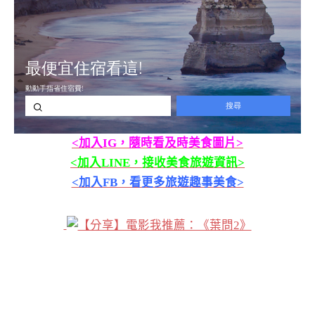
<加入IG，隨時看及時美食圖片>
<加入LINE，接收美食旅遊資訊>
<加入FB，看更多旅遊趣事美食>