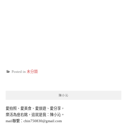
Posted in
未分類
陳小沁
愛拍照、愛美食、愛旅遊、愛分享，
樂活為座右銘，這就是我：陳小沁。
mail聯繫：
chin750830@gmail.com