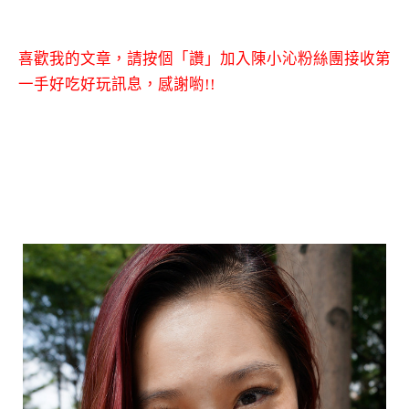
喜歡我的文章，請按個「讚」加入陳小沁粉絲團接收第
一手好吃好玩訊息，感謝喲!!