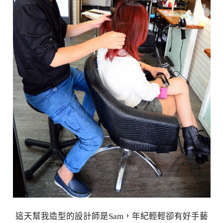
這天幫我造型的設計師是Sam，年紀輕輕卻有好手藝