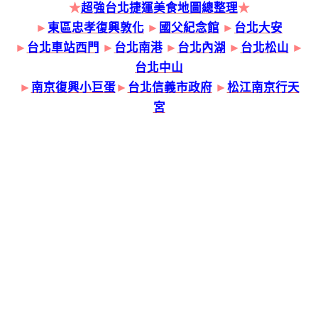
★
超強台北捷運美食地圖總整理
★
►
東區忠孝復興敦化
►
國父紀念館
►
台北大安
►
台北車站西門
►
台北南港
►
台北內湖
►
台北松山
►
台北中山
►
南京復興小巨蛋
►
台北信義市政府
►
松江南京行天
宮