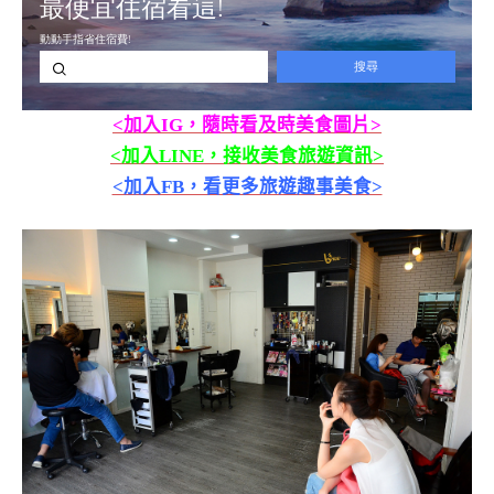
<加入IG，隨時看及時美食圖片>
<加入LINE，接收美食旅遊資訊>
<加入FB，看更多旅遊趣事美食>