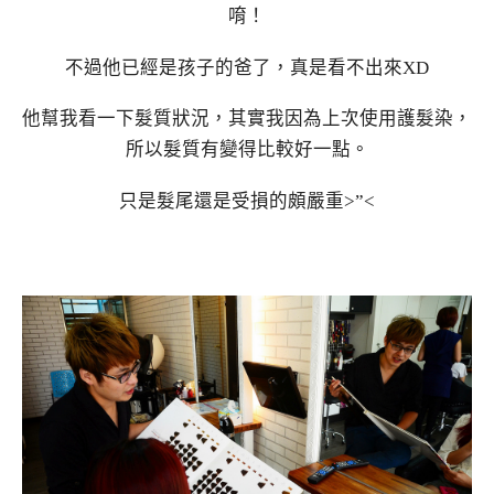
唷！
不過他已經是孩子的爸了，真是看不出來XD
他幫我看一下髮質狀況，其實我因為上次使用護髮染，
所以髮質有變得比較好一點。
只是髮尾還是受損的頗嚴重>”<