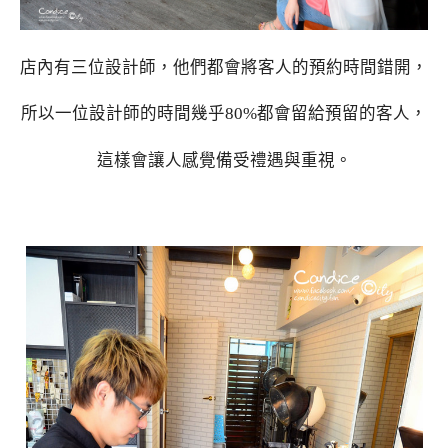
店內有三位設計師，他們都會將客人的預約時間錯開，
所以一位設計師的時間幾乎80%都會留給預留的客人，
這樣會讓人感覺備受禮遇與重視。