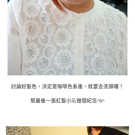
討論好髮色，決定是咖啡色系後，就要去洗頭囉！
幫最後一張紅髮小沁做個紀念^0^