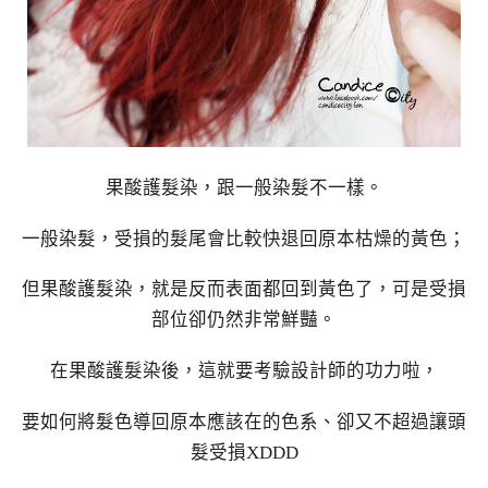
果酸護髮染，跟一般染髮不一樣。
一般染髮，受損的髮尾會比較快退回原本枯燥的黃色；
但果酸護髮染，就是反而表面都回到黃色了，可是受損
部位卻仍然非常鮮豔。
在果酸護髮染後，這就要考驗設計師的功力啦，
要如何將髮色導回原本應該在的色系、卻又不超過讓頭
髮受損XDDD