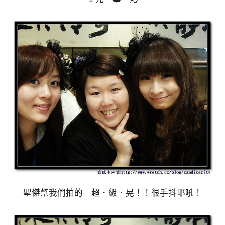
聖傑幫我們拍的 超．級．晃！！很手抖耶吼！