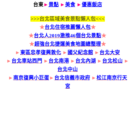
台東
►
景點
►
美食
►
優惠飯店
>>>
台北區域美食景點懶人包<<<
★
台北住宿推薦懶人包
★
★
台北人2019激推46個台北景點
★
★
超強台北捷運美食地圖總整理
★
►
東區忠孝復興敦化
►
國父紀念館
►
台北大安
►
台北車站西門
►
台北南港
►
台北內湖
►
台北松山
►
台北中山
►
南京復興小巨蛋
►
台北信義市政府
►
松江南京行天
宮