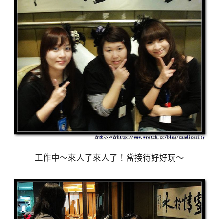
工作中～來人了來人了！當接待好好玩～