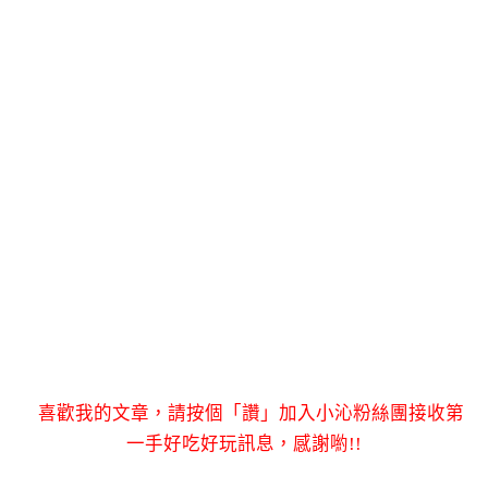
喜歡我的文章，請按個「讚」加入小沁粉絲團接收第
一手好吃好玩訊息，感謝喲!!