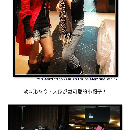
敏＆沁＆今，大家都戴可愛的小帽子！