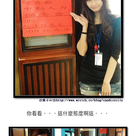
你看看．．．這什麼態度啊這．．．