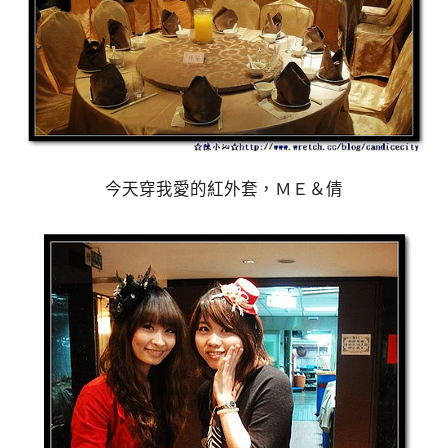
今天穿我愛的紅外套，ＭＥ＆倩