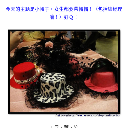
今天的主題是小帽子，女生都要帶帽帽！（包括總經理
唷！）好Ｑ！
１元、華、沁