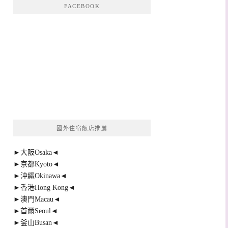
FACEBOOK
國外住宿飯店推薦
►大阪Osaka◄
►京都Kyoto◄
►沖繩Okinawa◄
►香港Hong Kong◄
►澳門Macau◄
►首爾Seoul◄
►釜山Busan◄