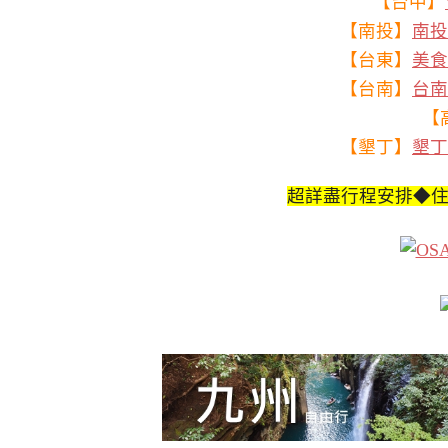
【台中】
【南投】
南投
【台東】
美食
【台南】
台南
【
【墾丁】
墾丁
超詳盡行程安排◆