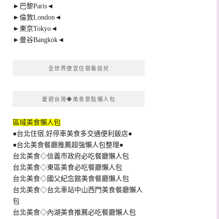
►巴黎Paris◄
►倫敦London◄
►東京Tokyo◄
►曼谷Bangkok◄
全世界便宜住宿看這兒
愛遊台灣◆美食景點懶人包
區域美食懶人包
●台北住宿,好停車美食多交通便利飯店●
●台北美食餐廳推薦超強懶人包整理●
台北美食◇信義市政府必吃餐廳懶人包
台北美食◇東區美食必吃餐廳懶人包
台北美食◇國父紀念館美食餐廳懶人包
台北美食◇台北車站中山西門美食餐廳懶人
包
台北美食◇內湖美食推薦必吃餐廳懶人包