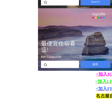
<加入I
<加入L
<加入F
名古屋自