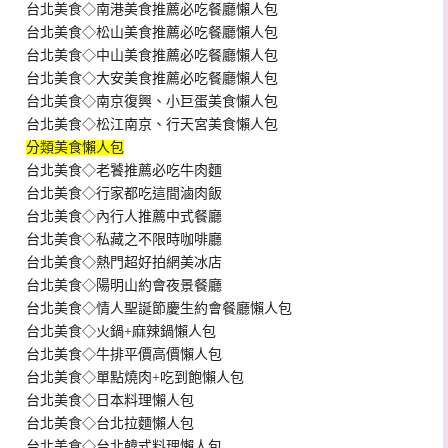
台北美食◇南港美食推薦必吃餐廳懶人包
台北美食◇松山美食推薦必吃餐廳懶人包
台北美食◇中山美食推薦必吃餐廳懶人包
台北美食◇大安美食推薦必吃餐廳懶人包
台北美食◇南京復興、小巨蛋美食懶人包
台北美食◇松江南京、行天宮美食懶人包
分類美食懶人包
台北美食◇老饕推薦必吃牛肉麵
台北美食◇行家都吃這間滷肉飯
台北美食◇內行人推薦中式餐廳
台北美食◇私藏之不限時咖啡廳
台北美食◇熱門超好拍網美冰店
台北美食◇陽明山約會夜景餐廳
台北美食◇情人聖誕節慶生約會餐廳懶人包
台北美食◇火鍋+麻辣鍋懶人包
台北美食◇牛排平價高價懶人包
台北美食◇單點燒肉+吃到飽懶人包
台北美食◇日本料理懶人包
台北美食◇台北拉麵懶人包
台北美食◇台北韓式料理懶人包