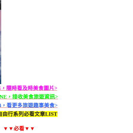
G，隨時看及時美食圖片>
INE，接收美食旅遊資訊>
B，看更多旅遊趣事美食>
由行系列必看文章LIST
▼▼必看▼▼