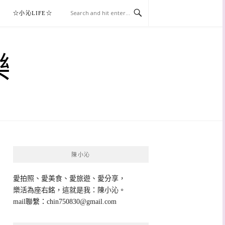
☆小沁LIFE☆
樂
陳小沁
愛拍照、愛美食、愛旅遊、愛分享，
樂活為座右銘，這就是我：陳小沁。
mail聯繫：
chin750830@gmail.com