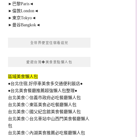
►巴黎Paris◄
►倫敦London◄
►東京Tokyo◄
►曼谷Bangkok◄
全世界便宜住宿看這兒
愛遊台灣◆美食景點懶人包
區域美食懶人包
●台北住宿,好停車美食多交通便利飯店●
●台北美食餐廳推薦超強懶人包整理●
台北美食◇信義市政府必吃餐廳懶人包
台北美食◇東區美食必吃餐廳懶人包
台北美食◇國父紀念館美食餐廳懶人包
台北美食◇台北車站中山西門美食餐廳懶人
包
台北美食◇內湖美食推薦必吃餐廳懶人包