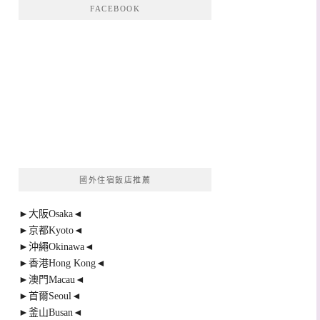
FACEBOOK
國外住宿飯店推薦
►大阪Osaka◄
►京都Kyoto◄
►沖繩Okinawa◄
►香港Hong Kong◄
►澳門Macau◄
►首爾Seoul◄
►釜山Busan◄