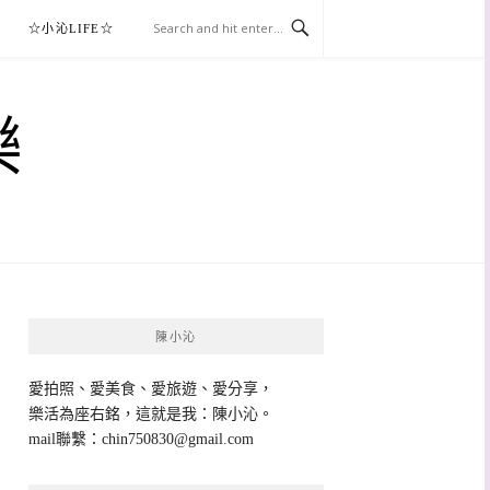
☆小沁LIFE☆
樂
陳小沁
愛拍照、愛美食、愛旅遊、愛分享，
樂活為座右銘，這就是我：陳小沁。
mail聯繫：
chin750830@gmail.com