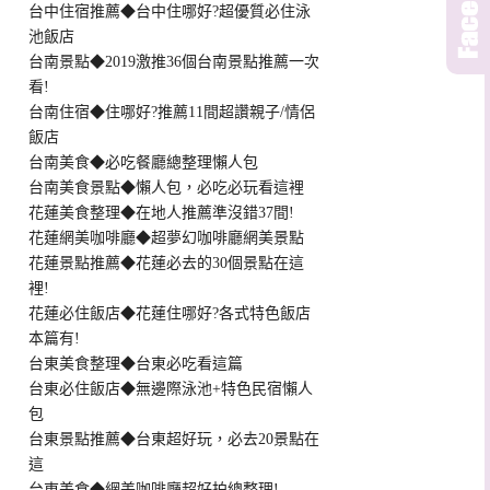
台中住宿推薦◆台中住哪好?超優質必住泳
池飯店
台南景點◆2019激推36個台南景點推薦一次
看!
台南住宿◆住哪好?推薦11間超讚親子/情侶
飯店
台南美食◆必吃餐廳總整理懶人包
台南美食景點◆懶人包，必吃必玩看這裡
花蓮美食整理◆在地人推薦準沒錯37間!
花蓮網美咖啡廳◆超夢幻咖啡廳網美景點
花蓮景點推薦◆花蓮必去的30個景點在這
裡!
花蓮必住飯店◆花蓮住哪好?各式特色飯店
本篇有!
台東美食整理◆台東必吃看這篇
台東必住飯店◆無邊際泳池+特色民宿懶人
包
台東景點推薦◆台東超好玩，必去20景點在
這
台東美食◆網美咖啡廳超好拍總整理!