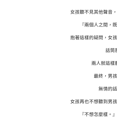
女孩聽不見其他聲音
『兩個人之間，
抱著這樣的疑問，女
話筒
兩人就這樣
最終，男
無情的
女孩再也不想聽到男
『不想怎麼樣。