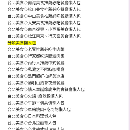
台北美食◇南港美食推薦必吃餐廳懶人包
台北美食◇松山美食推薦必吃餐廳懶人包
台北美食◇中山美食推薦必吃餐廳懶人包
台北美食◇大安美食推薦必吃餐廳懶人包
台北美食◇南京復興、小巨蛋美食懶人包
台北美食◇松江南京、行天宮美食懶人包
分類美食懶人包
台北美食◇老饕推薦必吃牛肉麵
台北美食◇行家都吃這間滷肉飯
台北美食◇內行人推薦中式餐廳
台北美食◇私藏之不限時咖啡廳
台北美食◇熱門超好拍網美冰店
台北美食◇陽明山約會夜景餐廳
台北美食◇情人聖誕節慶生約會餐廳懶人包
台北美食◇火鍋+麻辣鍋懶人包
台北美食◇牛排平價高價懶人包
台北美食◇單點燒肉+吃到飽懶人包
台北美食◇日本料理懶人包
台北美食◇台北拉麵懶人包
台北美食◇台北韓式料理懶人包