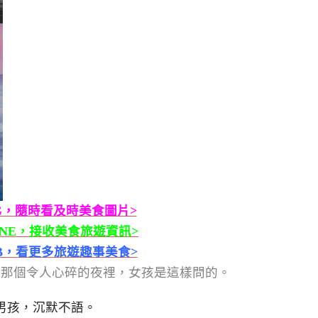
G，隨時看及時美食圖片>
INE，接收美食旅遊資訊>
B，看更多旅遊趣事美食>
得那個令人心碎的夜裡，女孩是這樣問的。
男孩，沉默不語。