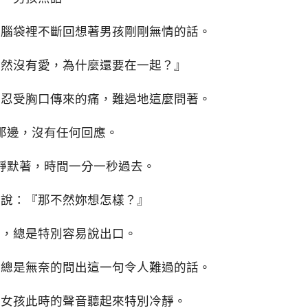
，腦袋裡不斷回想著男孩剛剛無情的話。
既然沒有愛，為什麼還要在一起？』
孩忍受胸口傳來的痛，難過地這麼問著。
那邊，沒有任何回應。
靜默著，時間一分一秒過去。
孩說：『那不然妳想怎樣？』
話，總是特別容易說出口。
孩總是無奈的問出這一句令人難過的話。
』女孩此時的聲音聽起來特別冷靜。