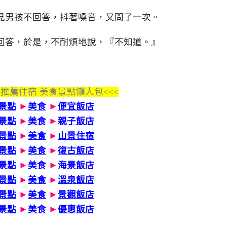
見男孩不回答，抖著嗓音，又問了一次。
回答，於是，不耐煩地說，『不知道。』
 推薦住宿 美食景點懶人包<<<
景點
►
美食
►
便宜飯店
景點
►
美食
►
親子飯店
景點
►
美食
►
山景住宿
景點
►
美食
►
復古飯店
景點
►
美食
►
海景飯店
景點
►
美食
►
溫泉飯店
景點
►
美食
►
景觀飯店
景點
►
美食
►
優惠飯店