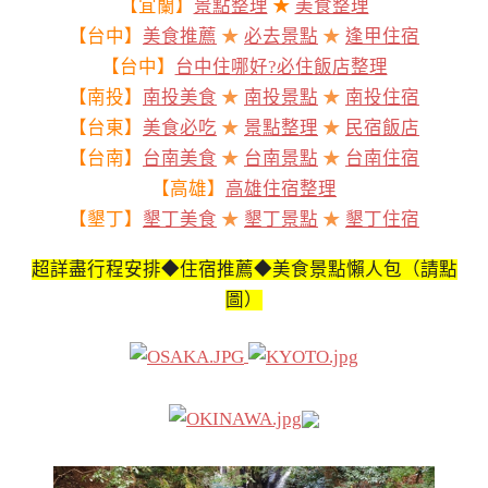
【宜蘭】
景點整理
★
美食整理
【台中】
美食推薦
★
必去景點
★
逢甲住宿
【台中】
台中住哪好?必住飯店整理
【南投】
南投美食
★
南投景點
★
南投住宿
【台東】
美食必吃
★
景點整理
★
民宿飯店
【台南】
台南美食
★
台南景點
★
台南住宿
【高雄】
高雄住宿整理
【墾丁】
墾丁美食
★
墾丁景點
★
墾丁住宿
超詳盡行程安排◆住宿推薦◆美食景點懶人包（請點
圖）