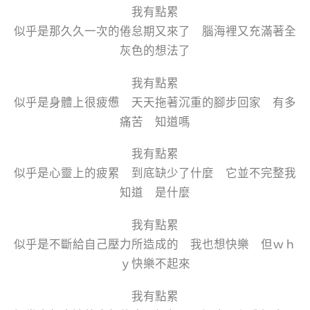
我有點累
似乎是那久久一次的倦怠期又來了 腦海裡又充滿著全
灰色的想法了
我有點累
似乎是身體上很疲憊 天天拖著沉重的腳步回家 有多
痛苦 知道嗎
我有點累
似乎是心靈上的疲累 到底缺少了什麼 它並不完整我
知道 是什麼
我有點累
似乎是不斷給自己壓力所造成的 我也想快樂 但ｗｈ
ｙ快樂不起來
我有點累