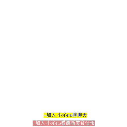
+加入 小沁FB聊聊天
+加入 小沁IG看最新美食情報