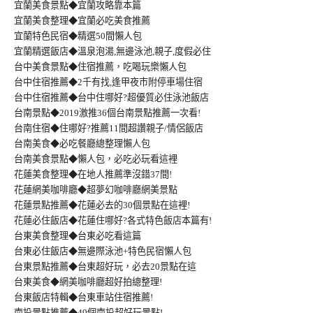
宜蘭美食景點◆宜蘭攻略靠本篇
宜蘭美食整理◆宜蘭必吃美食推薦
宜蘭特色民宿◆精選50間懶人包
宜蘭精選飯店◆溫泉泡湯,無邊泳池,親子,度假必住
台中美食景點◆住宿推薦，吃喝玩樂懶人包
台中住宿推薦◆2千有找,逢甲夜市附停車場住宿
台中住宿推薦◆台中住哪好?超優質必住泳池飯店
台南景點◆2019激推36個台南景點推薦一次看!
台南住宿◆住哪好?推薦11間超讚親子/情侶飯店
台南美食◆必吃餐廳總整理懶人包
台南美食景點◆懶人包，必吃必玩看這裡
花蓮美食整理◆在地人推薦準沒錯37間!
花蓮網美咖啡廳◆超夢幻咖啡廳網美景點
花蓮景點推薦◆花蓮必去的30個景點在這裡!
花蓮必住飯店◆花蓮住哪好?各式特色飯店本篇有!
台東美食整理◆台東必吃看這篇
台東必住飯店◆無邊際泳池+特色民宿懶人包
台東景點推薦◆台東超好玩，必去20景點在這
台東美食◆網美咖啡廳超好拍總整理!
台東飯店特輯◆台東車站住宿推薦!
南投景點推薦◆49個南投超好玩景點!