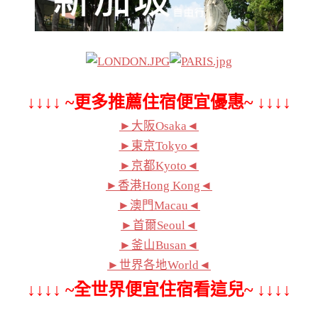
↓↓↓↓ ~更多推薦住宿便宜優惠~ ↓↓↓↓
►大阪Osaka◄
►東京Tokyo◄
►京都Kyoto◄
►香港Hong Kong◄
►澳門Macau◄
►首爾Seoul◄
►釜山Busan◄
►世界各地World◄
↓↓↓↓ ~全世界便宜住宿看這兒~ ↓↓↓↓