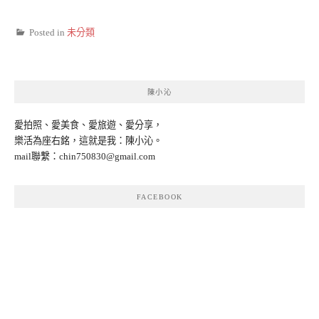
Posted in
未分類
陳小沁
愛拍照、愛美食、愛旅遊、愛分享，
樂活為座右銘，這就是我：陳小沁。
mail聯繫：
chin750830@gmail.com
FACEBOOK