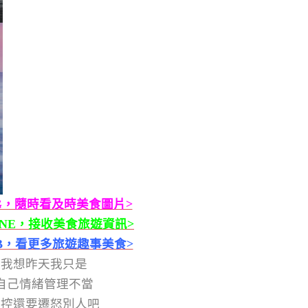
G，隨時看及時美食圖片>
INE，接收美食旅遊資訊>
B，看更多旅遊趣事美食>
我想昨天我只是
自己情緒管理不當
失控還要遷怒別人吧