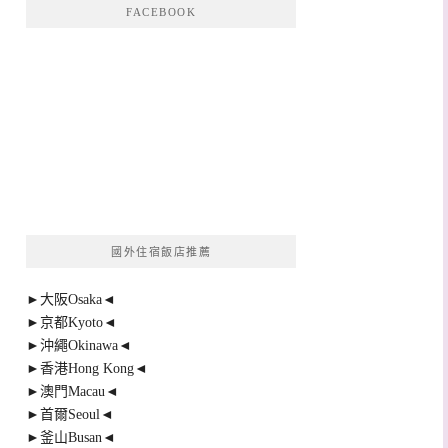
FACEBOOK
國外住宿飯店推薦
►大阪Osaka◄
►京都Kyoto◄
►沖繩Okinawa◄
►香港Hong Kong◄
►澳門Macau◄
►首爾Seoul◄
►釜山Busan◄