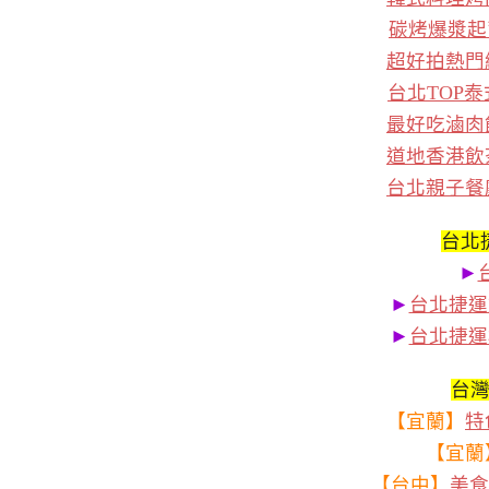
碳烤爆漿起
超好拍熱門
台北TOP
最好吃滷肉
道地香港飲
台北親子餐
台北
►
►
台北捷運
►
台北捷運
台
【宜蘭】
特
【宜蘭
【台中】
美食