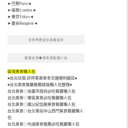
►巴黎Paris◄
►倫敦London◄
►東京Tokyo◄
►曼谷Bangkok◄
全世界便宜住宿看這兒
愛遊台灣◆美食景點懶人包
區域美食懶人包
●台北住宿,好停車美食多交通便利飯店●
●台北美食餐廳推薦超強懶人包整理●
台北美食◇信義市政府必吃餐廳懶人包
台北美食◇東區美食必吃餐廳懶人包
台北美食◇國父紀念館美食餐廳懶人包
台北美食◇台北車站中山西門美食餐廳懶人
包
台北美食◇內湖美食推薦必吃餐廳懶人包