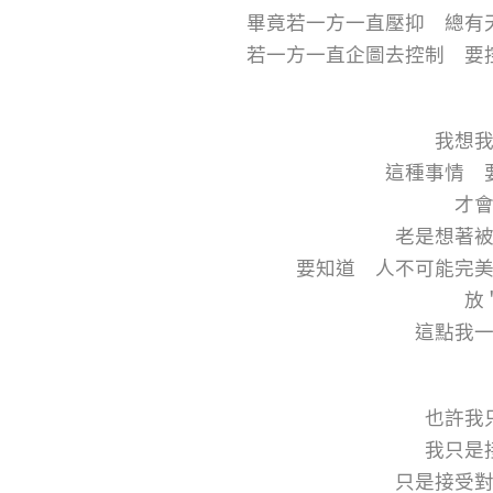
畢竟若一方一直壓抑 總有
若一方一直企圖去控制 要
我想
這種事情 
才
老是想著
要知道 人不可能完
放
這點我
也許我
我只是
只是接受