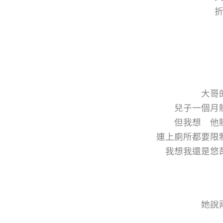
大哥
兒子一個月
但我想 他
連上廁所都要限
我想我還是悠
她說