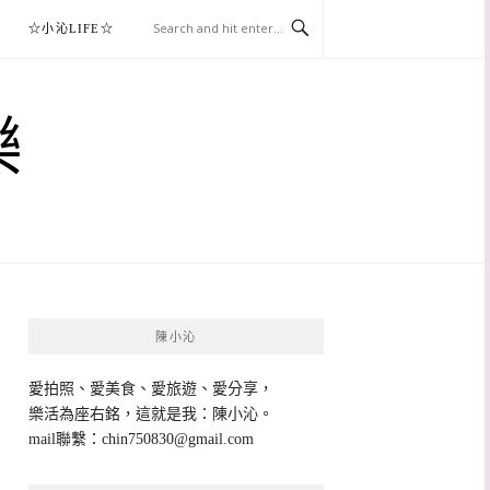
☆小沁LIFE☆
樂
陳小沁
愛拍照、愛美食、愛旅遊、愛分享，
樂活為座右銘，這就是我：陳小沁。
mail聯繫：
chin750830@gmail.com