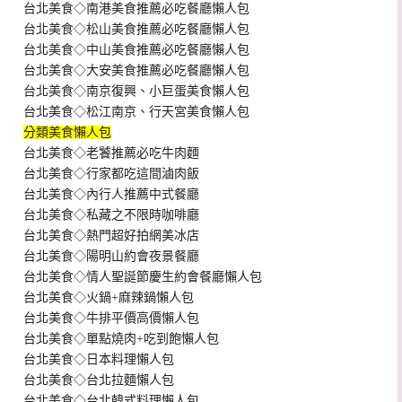
台北美食◇南港美食推薦必吃餐廳懶人包
台北美食◇松山美食推薦必吃餐廳懶人包
台北美食◇中山美食推薦必吃餐廳懶人包
台北美食◇大安美食推薦必吃餐廳懶人包
台北美食◇南京復興、小巨蛋美食懶人包
台北美食◇松江南京、行天宮美食懶人包
分類美食懶人包
台北美食◇老饕推薦必吃牛肉麵
台北美食◇行家都吃這間滷肉飯
台北美食◇內行人推薦中式餐廳
台北美食◇私藏之不限時咖啡廳
台北美食◇熱門超好拍網美冰店
台北美食◇陽明山約會夜景餐廳
台北美食◇情人聖誕節慶生約會餐廳懶人包
台北美食◇火鍋+麻辣鍋懶人包
台北美食◇牛排平價高價懶人包
台北美食◇單點燒肉+吃到飽懶人包
台北美食◇日本料理懶人包
台北美食◇台北拉麵懶人包
台北美食◇台北韓式料理懶人包