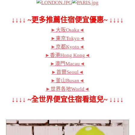
↓↓↓↓ ~更多推薦住宿便宜優惠~ ↓↓↓↓
►大阪Osaka◄
►東京Tokyo◄
►京都Kyoto◄
►香港Hong Kong◄
►澳門Macau◄
►首爾Seoul◄
►釜山Busan◄
►世界各地World◄
↓↓↓↓ ~全世界便宜住宿看這兒~ ↓↓↓↓