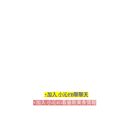
+加入 小沁FB聊聊天
+加入 小沁IG看最新美食情報