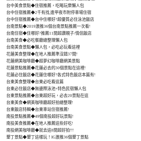
台中美食景點◆住宿推薦，吃喝玩樂懶人包
台中住宿推薦◆2千有找,逢甲夜市附停車場住宿
台中住宿推薦◆台中住哪好?超優質必住泳池飯店
台南景點◆2019激推36個台南景點推薦一次看!
台南住宿◆住哪好?推薦11間超讚親子/情侶飯店
台南美食◆必吃餐廳總整理懶人包
台南美食景點◆懶人包，必吃必玩看這裡
花蓮美食整理◆在地人推薦準沒錯37間!
花蓮網美咖啡廳◆超夢幻咖啡廳網美景點
花蓮景點推薦◆花蓮必去的30個景點在這裡!
花蓮必住飯店◆花蓮住哪好?各式特色飯店本篇有!
台東美食整理◆台東必吃看這篇
台東必住飯店◆無邊際泳池+特色民宿懶人包
台東景點推薦◆台東超好玩，必去20景點在這
台東美食◆網美咖啡廳超好拍總整理!
台東飯店特輯◆台東車站住宿推薦!
南投景點推薦◆49個南投超好玩景點!
南投美食推薦◆在地人推薦這些好吃!
南投網美咖啡廳◆就去這8間超好拍!!!
墾丁景點◆墾丁這樣玩！IG激推36個墾丁景點