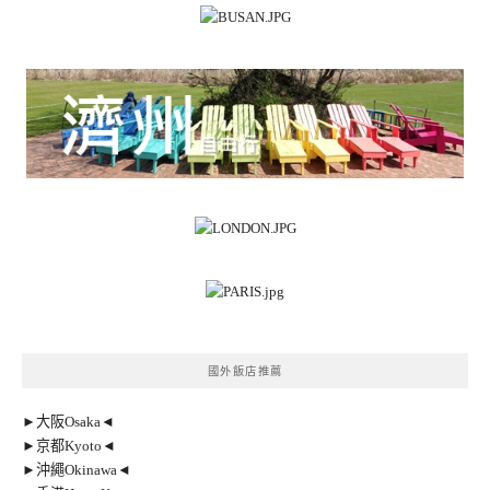
國外飯店推薦
►大阪Osaka◄
►京都Kyoto◄
►沖繩Okinawa◄