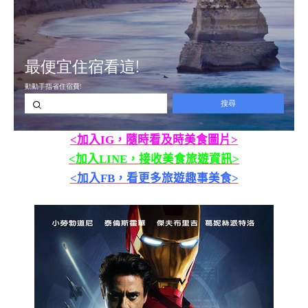
<加入IG，隨時看及時美食圖片>
<加入LINE，接收美食旅遊資訊>
<加入FB，看更多旅遊趣事美食>