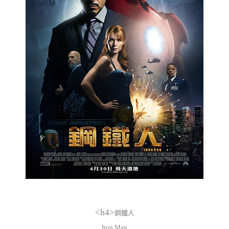
<h4>
鋼鐵人
Iron Man