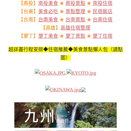
【南投】
南投美食
★
南投景點
★
南投住宿
【台東】
美食必吃
★
景點整理
★
民宿飯店
【台南】
台南美食
★
台南景點
★
台南住宿
【高雄】
高雄住宿整理
【墾丁】
墾丁美食
★
墾丁景點
★
墾丁住宿
超詳盡行程安排◆住宿推薦◆美食景點懶人包（請點
圖）