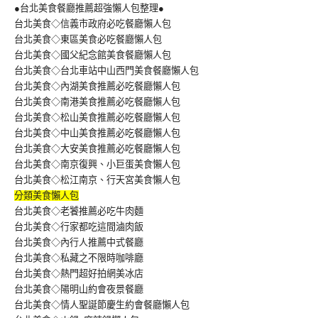
●台北美食餐廳推薦超強懶人包整理●
台北美食◇信義市政府必吃餐廳懶人包
台北美食◇東區美食必吃餐廳懶人包
台北美食◇國父紀念館美食餐廳懶人包
台北美食◇台北車站中山西門美食餐廳懶人包
台北美食◇內湖美食推薦必吃餐廳懶人包
台北美食◇南港美食推薦必吃餐廳懶人包
台北美食◇松山美食推薦必吃餐廳懶人包
台北美食◇中山美食推薦必吃餐廳懶人包
台北美食◇大安美食推薦必吃餐廳懶人包
台北美食◇南京復興、小巨蛋美食懶人包
台北美食◇松江南京、行天宮美食懶人包
分類美食懶人包
台北美食◇老饕推薦必吃牛肉麵
台北美食◇行家都吃這間滷肉飯
台北美食◇內行人推薦中式餐廳
台北美食◇私藏之不限時咖啡廳
台北美食◇熱門超好拍網美冰店
台北美食◇陽明山約會夜景餐廳
台北美食◇情人聖誕節慶生約會餐廳懶人包