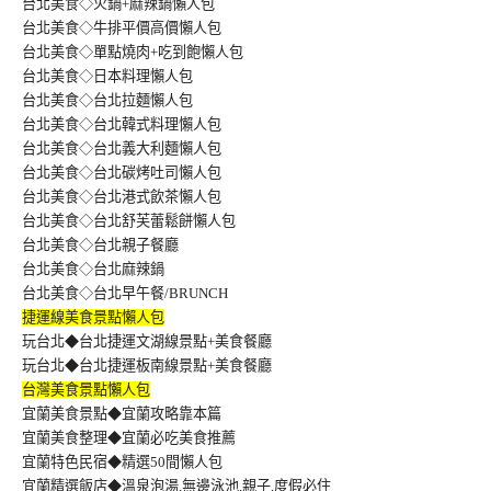
台北美食◇火鍋+麻辣鍋懶人包
台北美食◇牛排平價高價懶人包
台北美食◇單點燒肉+吃到飽懶人包
台北美食◇日本料理懶人包
台北美食◇台北拉麵懶人包
台北美食◇台北韓式料理懶人包
台北美食◇台北義大利麵懶人包
台北美食◇台北碳烤吐司懶人包
台北美食◇台北港式飲茶懶人包
台北美食◇台北舒芙蕾鬆餅懶人包
台北美食◇台北親子餐廳
台北美食◇台北麻辣鍋
台北美食◇台北早午餐/BRUNCH
捷運線美食景點懶人包
玩台北◆台北捷運文湖線景點+美食餐廳
玩台北◆台北捷運板南線景點+美食餐廳
台灣美食景點懶人包
宜蘭美食景點◆宜蘭攻略靠本篇
宜蘭美食整理◆宜蘭必吃美食推薦
宜蘭特色民宿◆精選50間懶人包
宜蘭精選飯店◆溫泉泡湯,無邊泳池,親子,度假必住