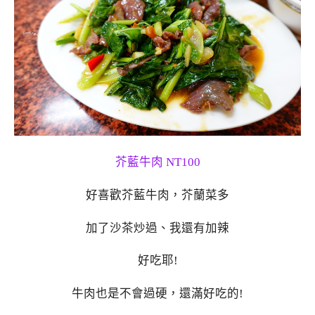
芥藍牛肉 NT100
好喜歡芥藍牛肉，芥蘭菜多
加了沙茶炒過、我還有加辣
好吃耶!
牛肉也是不會過硬，還滿好吃的!