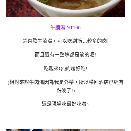
牛腩湯 NT100
超喜歡牛腩湯，可以吃到筋比較多的肉!
而且還有一整塊都是筋的喔!
吃起來QQ的超好吃!
(相對來說牛肉湯因為我是外帶，所以帶回酒店已經有
點硬了!)
還是現場吃最好吃啦~