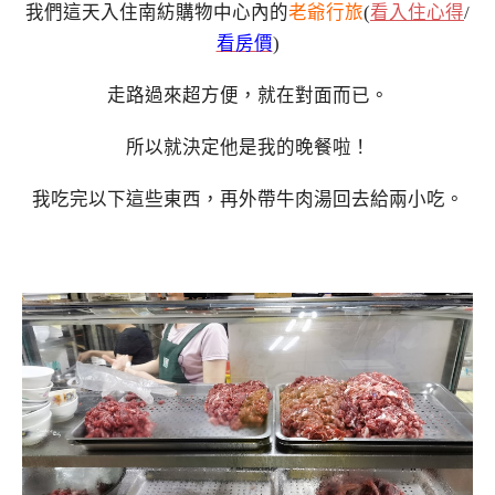
我們這天入住南紡購物中心內的
老爺行旅
(
看入住心得
/
看房價
)
走路過來超方便，就在對面而已。
所以就決定他是我的晚餐啦！
我吃完以下這些東西，再外帶牛肉湯回去給兩小吃。