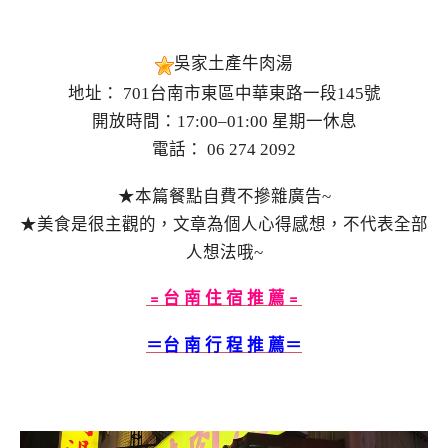
吳家土產牛肉湯
地址： 701台南市東區中華東路一段145號
開放時間：17:00–01:00 星期一休息
電話： 06 274 2092
★本篇餐點自費不摻雜廣告~
★美食是很主觀的，文章為個人心得感想，不代表全部
人想法哦~
﹦台 南 住 宿 推 薦﹦
＝台 南 行 程 推 薦＝