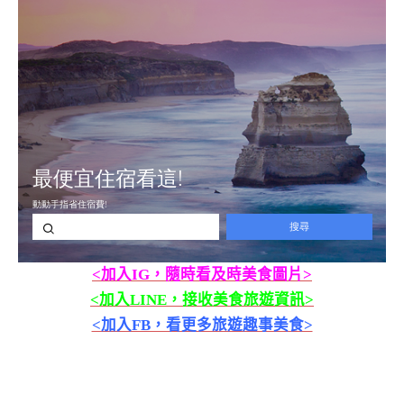
<加入IG，隨時看及時美食圖片>
<加入LINE，接收美食旅遊資訊>
<加入FB，看更多旅遊趣事美食>