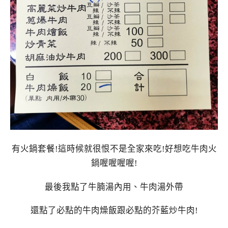
有火鍋套餐!這時候就很恨不是全家來吃!好想吃牛肉火
鍋喔喔喔喔!
最後我點了牛腩湯內用、牛肉湯外帶
還點了必點的牛肉燥飯跟必點的芥藍炒牛肉!