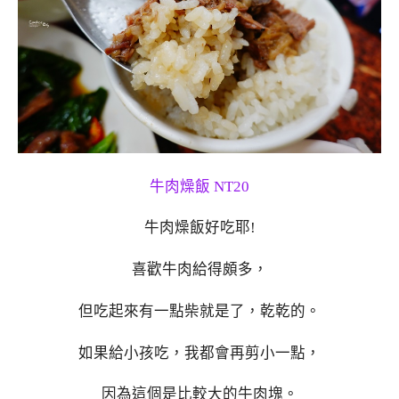
牛肉燥飯 NT20
牛肉燥飯好吃耶!
喜歡牛肉給得頗多，
但吃起來有一點柴就是了，乾乾的。
如果給小孩吃，我都會再剪小一點，
因為這個是比較大的牛肉塊。