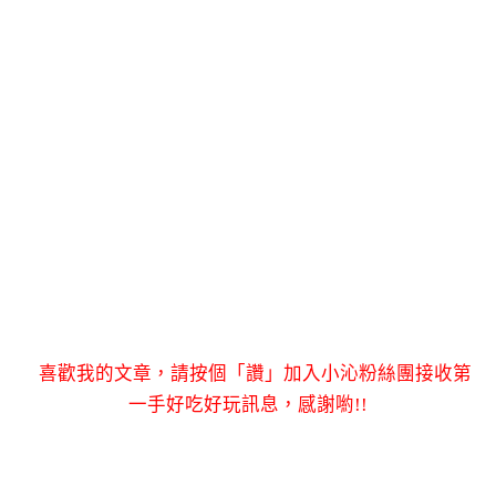
喜歡我的文章，請按個「讚」加入小沁粉絲團接收第
一手好吃好玩訊息，感謝喲!!