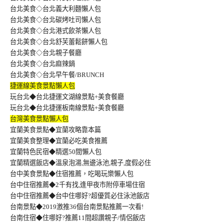
台北美食◇台北義大利麵懶人包
台北美食◇台北碳烤吐司懶人包
台北美食◇台北港式飲茶懶人包
台北美食◇台北舒芙蕾鬆餅懶人包
台北美食◇台北親子餐廳
台北美食◇台北麻辣鍋
台北美食◇台北早午餐/BRUNCH
捷運線美食景點懶人包
玩台北◆台北捷運文湖線景點+美食餐廳
玩台北◆台北捷運板南線景點+美食餐廳
台灣美食景點懶人包
宜蘭美食景點◆宜蘭攻略靠本篇
宜蘭美食整理◆宜蘭必吃美食推薦
宜蘭特色民宿◆精選50間懶人包
宜蘭精選飯店◆溫泉泡湯,無邊泳池,親子,度假必住
台中美食景點◆住宿推薦，吃喝玩樂懶人包
台中住宿推薦◆2千有找,逢甲夜市附停車場住宿
台中住宿推薦◆台中住哪好?超優質必住泳池飯店
台南景點◆2019激推36個台南景點推薦一次看!
台南住宿◆住哪好?推薦11間超讚親子/情侶飯店