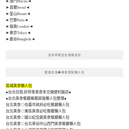
►澳門Macau◄
►首爾Seoul◄
►釜山Busan◄
►巴黎Paris◄
►倫敦London◄
►東京Tokyo◄
►曼谷Bangkok◄
全世界便宜住宿看這兒
愛遊台灣◆美食景點懶人包
區域美食懶人包
●台北住宿,好停車美食多交通便利飯店●
●台北美食餐廳推薦超強懶人包整理●
台北美食◇信義市政府必吃餐廳懶人包
台北美食◇東區美食必吃餐廳懶人包
台北美食◇國父紀念館美食餐廳懶人包
台北美食◇台北車站中山西門美食餐廳懶人包