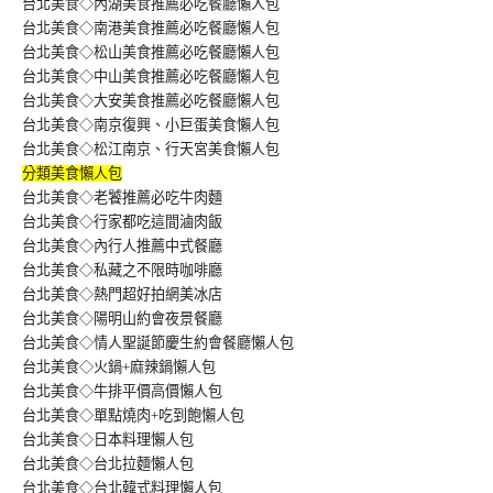
台北美食◇內湖美食推薦必吃餐廳懶人包
台北美食◇南港美食推薦必吃餐廳懶人包
台北美食◇松山美食推薦必吃餐廳懶人包
台北美食◇中山美食推薦必吃餐廳懶人包
台北美食◇大安美食推薦必吃餐廳懶人包
台北美食◇南京復興、小巨蛋美食懶人包
台北美食◇松江南京、行天宮美食懶人包
分類美食懶人包
台北美食◇老饕推薦必吃牛肉麵
台北美食◇行家都吃這間滷肉飯
台北美食◇內行人推薦中式餐廳
台北美食◇私藏之不限時咖啡廳
台北美食◇熱門超好拍網美冰店
台北美食◇陽明山約會夜景餐廳
台北美食◇情人聖誕節慶生約會餐廳懶人包
台北美食◇火鍋+麻辣鍋懶人包
台北美食◇牛排平價高價懶人包
台北美食◇單點燒肉+吃到飽懶人包
台北美食◇日本料理懶人包
台北美食◇台北拉麵懶人包
台北美食◇台北韓式料理懶人包