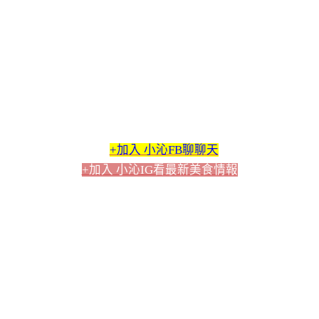
+加入 小沁FB聊聊天
+加入 小沁IG看最新美食情報