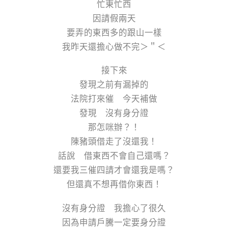
忙東忙西
因請假兩天
要弄的東西多的跟山一樣
我昨天還擔心做不完＞＂＜
接下來
發現之前有漏掉的
法院打來催 今天補做
發現 沒有身分證
那怎咪辦？！
陳豬頭借走了沒還我！
話說 借東西不會自己還嗎？
還要我三催四請才會還我是嗎？
但還真不想再借你東西！
沒有身分證 我擔心了很久
因為申請戶騰一定要身分證