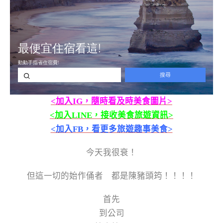
<加入IG，隨時看及時美食圖片>
<加入LINE，接收美食旅遊資訊>
<加入FB，看更多旅遊趣事美食>
今天我很衰！
但這一切的始作俑者 都是陳豬頭筠！！！！
首先
到公司