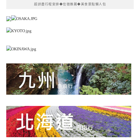
超詳盡行程安排◆住宿推薦◆美食景點懶人包