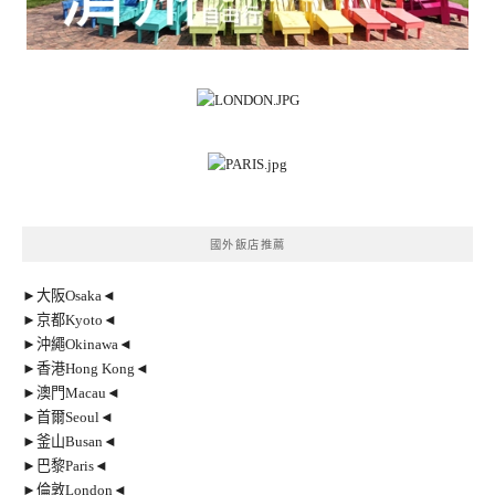
國外飯店推薦
►大阪Osaka◄
►京都Kyoto◄
►沖繩Okinawa◄
►香港Hong Kong◄
►澳門Macau◄
►首爾Seoul◄
►釜山Busan◄
►巴黎Paris◄
►倫敦London◄