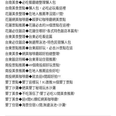
台南美食◆必吃餐廳總整理懶人包
台南美食景點◆懶人包，必吃必玩看這裡
花蓮美食整理◆在地人推薦準沒錯37間!
花蓮網美咖啡廳◆超夢幻咖啡廳網美景點
花蓮景點推薦◆花蓮必去的30個景點在這裡!
花蓮必住飯店◆花蓮住哪好?各式特色飯店本篇有!
台東美食整理◆台東必吃看這篇
台東必住飯店◆無邊際泳池+特色民宿懶人包
台東景點推薦◆台東超好玩，必去20景點在這
台東美食◆網美咖啡廳超好拍總整理!
台東飯店特輯◆台東車站住宿推薦!
南投景點推薦◆49個南投超好玩景點!
南投美食推薦◆在地人推薦這些好吃!
南投網美咖啡廳◆就去這8間超好拍!!!
墾丁景點◆墾丁這樣玩！IG激推36個墾丁景點
墾丁沙灘◆絕美墾丁秘境玩水沙灘
墾丁美食◆不吃落伍了!墾丁必吃32間美食推薦!
墾丁美食◆這8間IG爆紅網美咖啡廳!
墾丁住宿◆海景住宿12間,無邊泳池+沙灘!