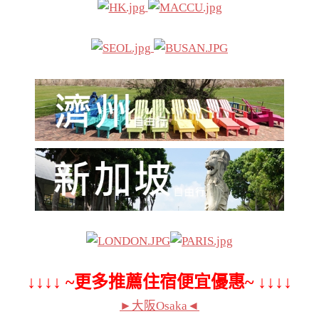
↓↓↓↓ ~更多推薦住宿便宜優惠~ ↓↓↓↓
►大阪Osaka◄