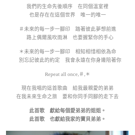
我們的生命先後順序 在同個溫室裡
也是存在在這個世界 唯一的唯一
＃未來的每一步一腳印 踏著彼此夢想前進
路上偶爾風吹雨淋 也要握緊你的手心
＊未來的每一步一腳印 相知相惜相依為命
別忘記彼此的約定 我會永遠在你身邊陪著你
Repeat all once,＃,＊
現在我唱的這首歌曲 給我最親愛的弟弟
在我未來生命之旅 要和你同手同腳的走下去
此首歌 獻給每個愛弟弟的姐姐。
此首歌 也獻給我家的寶貝弟弟。