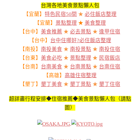
台灣各地美食景點懶人包
【宜蘭】
特色民宿50間
★
必住飯店整理
【宜蘭】
景點整理
★
美食整理
【台中】
美食推薦
★
必去景點
★
逢甲住宿
【台中】
台中住哪好?必住飯店整理
【南投】
南投美食
★
南投景點
★
南投住宿
【台東】
美食必吃
★
景點整理
★
民宿飯店
【台南】
台南美食
★
台南景點
★
台南住宿
【高雄】
高雄住宿整理
【墾丁】
墾丁美食
★
墾丁景點
★
墾丁住宿
超詳盡行程安排◆住宿推薦◆美食景點懶人包（請點
圖）