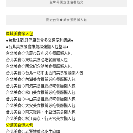
全世界便宜住宿看這兒
愛遊台灣◆美食景點懶人包
區域美食懶人包
●台北住宿,好停車美食多交通便利飯店●
●台北美食餐廳推薦超強懶人包整理●
台北美食◇信義市政府必吃餐廳懶人包
台北美食◇東區美食必吃餐廳懶人包
台北美食◇國父紀念館美食餐廳懶人包
台北美食◇台北車站中山西門美食餐廳懶人包
台北美食◇內湖美食推薦必吃餐廳懶人包
台北美食◇南港美食推薦必吃餐廳懶人包
台北美食◇松山美食推薦必吃餐廳懶人包
台北美食◇中山美食推薦必吃餐廳懶人包
台北美食◇大安美食推薦必吃餐廳懶人包
台北美食◇南京復興、小巨蛋美食懶人包
台北美食◇松江南京、行天宮美食懶人包
分類美食懶人包
台北美食◇老饕推薦必吃牛肉麵