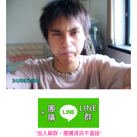
ˇ加入賴群，團購資訊不漏接ˇ