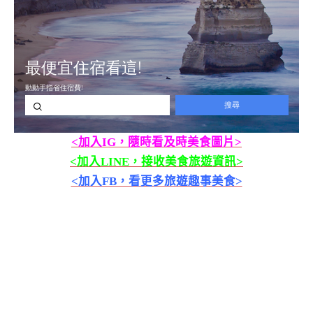
<加入IG，隨時看及時美食圖片>
<加入LINE，接收美食旅遊資訊>
<加入FB，看更多旅遊趣事美食>