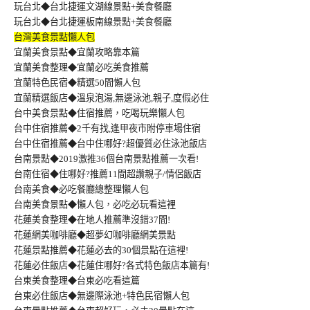
玩台北◆台北捷運文湖線景點+美食餐廳
玩台北◆台北捷運板南線景點+美食餐廳
台灣美食景點懶人包
宜蘭美食景點◆宜蘭攻略靠本篇
宜蘭美食整理◆宜蘭必吃美食推薦
宜蘭特色民宿◆精選50間懶人包
宜蘭精選飯店◆溫泉泡湯,無邊泳池,親子,度假必住
台中美食景點◆住宿推薦，吃喝玩樂懶人包
台中住宿推薦◆2千有找,逢甲夜市附停車場住宿
台中住宿推薦◆台中住哪好?超優質必住泳池飯店
台南景點◆2019激推36個台南景點推薦一次看!
台南住宿◆住哪好?推薦11間超讚親子/情侶飯店
台南美食◆必吃餐廳總整理懶人包
台南美食景點◆懶人包，必吃必玩看這裡
花蓮美食整理◆在地人推薦準沒錯37間!
花蓮網美咖啡廳◆超夢幻咖啡廳網美景點
花蓮景點推薦◆花蓮必去的30個景點在這裡!
花蓮必住飯店◆花蓮住哪好?各式特色飯店本篇有!
台東美食整理◆台東必吃看這篇
台東必住飯店◆無邊際泳池+特色民宿懶人包