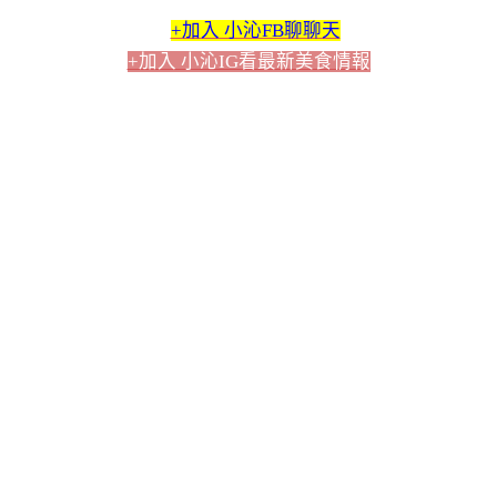
+加入 小沁FB聊聊天
+加入 小沁IG看最新美食情報