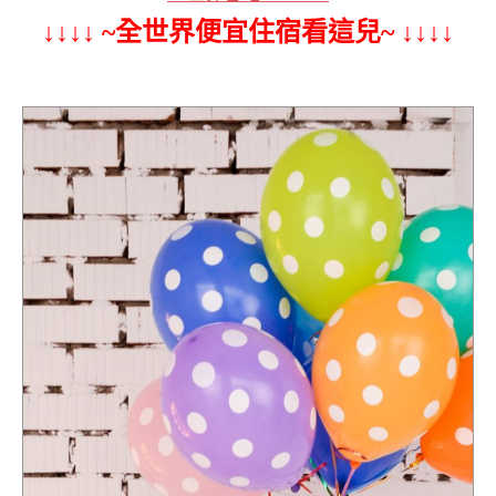
↓↓↓↓ ~全世界便宜住宿看這兒~ ↓↓↓↓