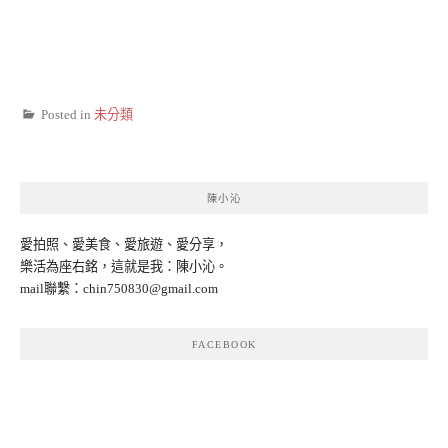
Posted in
未分類
陳小沁
愛拍照、愛美食、愛旅遊、愛分享，
樂活為座右銘，這就是我：陳小沁。
mail聯繫：
chin750830@gmail.com
FACEBOOK