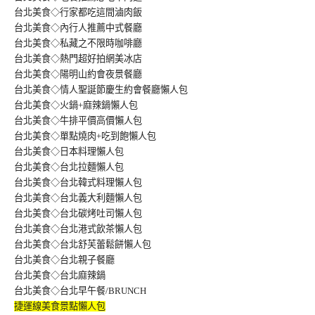
台北美食◇行家都吃這間滷肉飯
台北美食◇內行人推薦中式餐廳
台北美食◇私藏之不限時咖啡廳
台北美食◇熱門超好拍網美冰店
台北美食◇陽明山約會夜景餐廳
台北美食◇情人聖誕節慶生約會餐廳懶人包
台北美食◇火鍋+麻辣鍋懶人包
台北美食◇牛排平價高價懶人包
台北美食◇單點燒肉+吃到飽懶人包
台北美食◇日本料理懶人包
台北美食◇台北拉麵懶人包
台北美食◇台北韓式料理懶人包
台北美食◇台北義大利麵懶人包
台北美食◇台北碳烤吐司懶人包
台北美食◇台北港式飲茶懶人包
台北美食◇台北舒芙蕾鬆餅懶人包
台北美食◇台北親子餐廳
台北美食◇台北麻辣鍋
台北美食◇台北早午餐/BRUNCH
捷運線美食景點懶人包