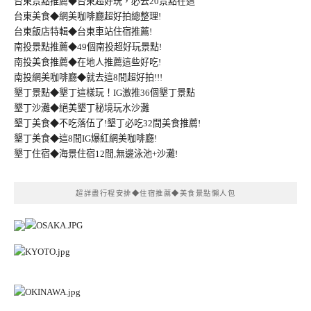
台東景點推薦◆台東超好玩，必去20景點在這
台東美食◆網美咖啡廳超好拍總整理!
台東飯店特輯◆台東車站住宿推薦!
南投景點推薦◆49個南投超好玩景點!
南投美食推薦◆在地人推薦這些好吃!
南投網美咖啡廳◆就去這8間超好拍!!!
墾丁景點◆墾丁這樣玩！IG激推36個墾丁景點
墾丁沙灘◆絕美墾丁秘境玩水沙灘
墾丁美食◆不吃落伍了!墾丁必吃32間美食推薦!
墾丁美食◆這8間IG爆紅網美咖啡廳!
墾丁住宿◆海景住宿12間,無邊泳池+沙灘!
超詳盡行程安排◆住宿推薦◆美食景點懶人包