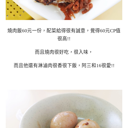
燒肉飯60元一份，配菜給得很有誠意，覺得60元CP值
很高!!
而且燒肉很好吃，很入味，
而且他還有淋滷肉很香很下飯，阿三和16很愛!!