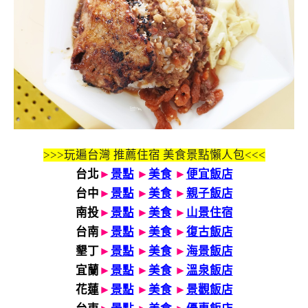
>>>玩遍台灣 推薦住宿 美食景點懶人包<<<
台北
►
景點
►
美食
►
便宜飯店
台中
►
景點
►
美食
►
親子飯店
南投
►
景點
►
美食
►
山景住宿
台南
►
景點
►
美食
►
復古飯店
墾丁
►
景點
►
美食
►
海景飯店
宜蘭
►
景點
►
美食
►
溫泉飯店
花蓮
►
景點
►
美食
►
景觀飯店