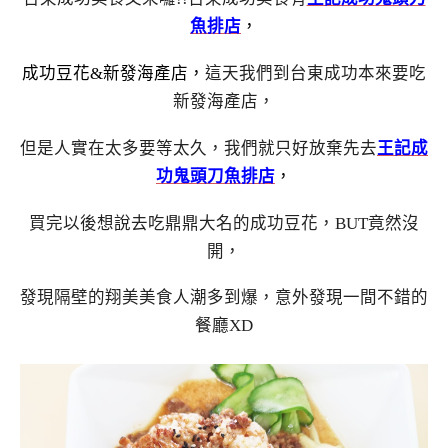
魚排店
，
成功豆花&新發海產店，
這天我們到台東成功本來要吃
新發海產店，
但是人實在太多要等太久，我們就只好放棄先去
王記成
功鬼頭刀魚排店
，
買完以後想說去吃鼎鼎大名的成功豆花，BUT竟然沒
開，
發現隔壁的翔美美食人潮多到爆，意外發現一間不錯的
餐廳XD