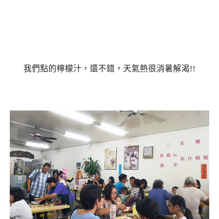
我們點的檸檬汁，還不錯，天氣熱很消暑解渴!!