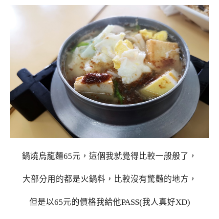
鍋燒烏龍麵65元，這個我就覺得比較一般般了，
大部分用的都是火鍋料，比較沒有驚豔的地方，
但是以65元的價格我給他PASS(我人真好XD)