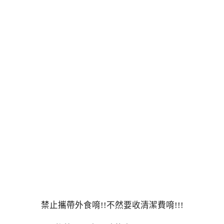
禁止攜帶外食唷!!不然要收清潔費唷!!!