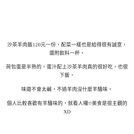
沙茶羊肉飯120元一份，配菜一樣也是給得很有誠意，
還附飲料一杯，
荷包蛋是半熟的，蛋汁配上沙茶羊肉真的很好吃，也很
下飯，
味道不會太鹹，不過羊肉沒什麼羊騷味，
個人比較喜歡有羊騷味的，就看人囉!!美食是很主觀的
XD