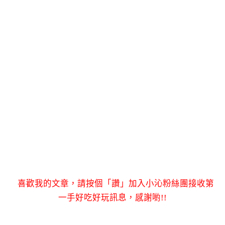
喜歡我的文章，請按個「讚」加入小沁粉絲團接收第
一手好吃好玩訊息，感謝喲!!