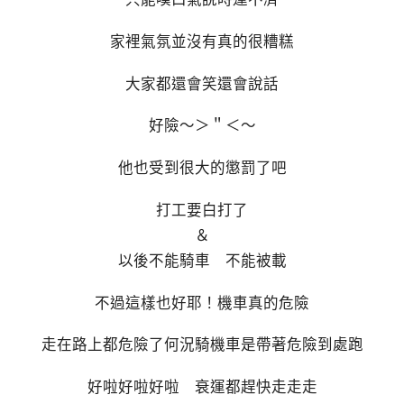
家裡氣氛並沒有真的很糟糕
大家都還會笑還會說話
好險～＞＂＜～
他也受到很大的懲罰了吧
打工要白打了
＆
以後不能騎車 不能被載
不過這樣也好耶！機車真的危險
走在路上都危險了何況騎機車是帶著危險到處跑
好啦好啦好啦 衰運都趕快走走走