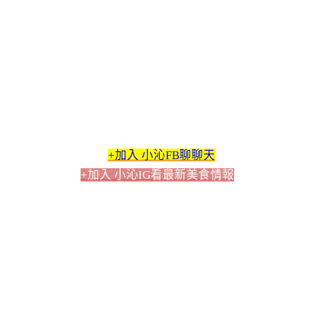
+加入 小沁FB聊聊天
+加入 小沁IG看最新美食情報