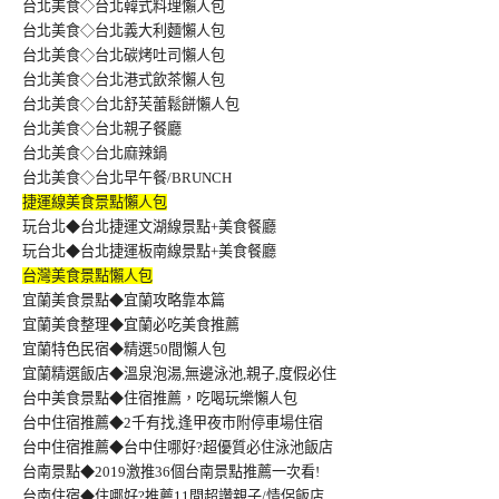
台北美食◇台北韓式料理懶人包
台北美食◇台北義大利麵懶人包
台北美食◇台北碳烤吐司懶人包
台北美食◇台北港式飲茶懶人包
台北美食◇台北舒芙蕾鬆餅懶人包
台北美食◇台北親子餐廳
台北美食◇台北麻辣鍋
台北美食◇台北早午餐/BRUNCH
捷運線美食景點懶人包
玩台北◆台北捷運文湖線景點+美食餐廳
玩台北◆台北捷運板南線景點+美食餐廳
台灣美食景點懶人包
宜蘭美食景點◆宜蘭攻略靠本篇
宜蘭美食整理◆宜蘭必吃美食推薦
宜蘭特色民宿◆精選50間懶人包
宜蘭精選飯店◆溫泉泡湯,無邊泳池,親子,度假必住
台中美食景點◆住宿推薦，吃喝玩樂懶人包
台中住宿推薦◆2千有找,逢甲夜市附停車場住宿
台中住宿推薦◆台中住哪好?超優質必住泳池飯店
台南景點◆2019激推36個台南景點推薦一次看!
台南住宿◆住哪好?推薦11間超讚親子/情侶飯店