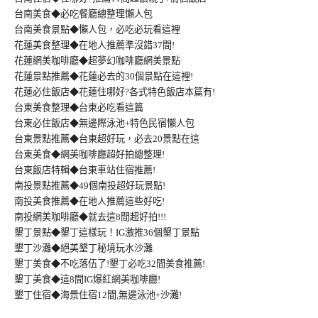
台南美食◆必吃餐廳總整理懶人包
台南美食景點◆懶人包，必吃必玩看這裡
花蓮美食整理◆在地人推薦準沒錯37間!
花蓮網美咖啡廳◆超夢幻咖啡廳網美景點
花蓮景點推薦◆花蓮必去的30個景點在這裡!
花蓮必住飯店◆花蓮住哪好?各式特色飯店本篇有!
台東美食整理◆台東必吃看這篇
台東必住飯店◆無邊際泳池+特色民宿懶人包
台東景點推薦◆台東超好玩，必去20景點在這
台東美食◆網美咖啡廳超好拍總整理!
台東飯店特輯◆台東車站住宿推薦!
南投景點推薦◆49個南投超好玩景點!
南投美食推薦◆在地人推薦這些好吃!
南投網美咖啡廳◆就去這8間超好拍!!!
墾丁景點◆墾丁這樣玩！IG激推36個墾丁景點
墾丁沙灘◆絕美墾丁秘境玩水沙灘
墾丁美食◆不吃落伍了!墾丁必吃32間美食推薦!
墾丁美食◆這8間IG爆紅網美咖啡廳!
墾丁住宿◆海景住宿12間,無邊泳池+沙灘!