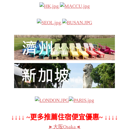
↓↓↓↓ ~更多推薦住宿便宜優惠~ ↓↓↓↓
►大阪Osaka◄