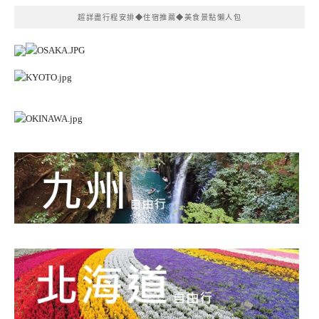
超詳盡行程安排◆住宿推薦◆美食景點懶人包