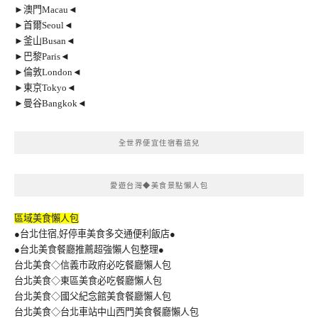
►澳門Macau◄
►首爾Seoul◄
►釜山Busan◄
►巴黎Paris◄
►倫敦London◄
►東京Tokyo◄
►曼谷Bangkok◄
全世界便宜住宿看這兒
愛遊台灣◆美食景點懶人包
區域美食懶人包
●台北住宿,好停車美食多交通便利飯店●
●台北美食餐廳推薦超強懶人包整理●
台北美食◇信義市政府必吃餐廳懶人包
台北美食◇東區美食必吃餐廳懶人包
台北美食◇國父紀念館美食餐廳懶人包
台北美食◇台北車站中山西門美食餐廳懶人包