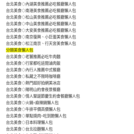
台北美食◇內湖美食推薦必吃餐廳懶人包
台北美食◇南港美食推薦必吃餐廳懶人包
台北美食◇松山美食推薦必吃餐廳懶人包
台北美食◇中山美食推薦必吃餐廳懶人包
台北美食◇大安美食推薦必吃餐廳懶人包
台北美食◇南京復興、小巨蛋美食懶人包
台北美食◇松江南京、行天宮美食懶人包
分類美食懶人包
台北美食◇老饕推薦必吃牛肉麵
台北美食◇行家都吃這間滷肉飯
台北美食◇內行人推薦中式餐廳
台北美食◇私藏之不限時咖啡廳
台北美食◇熱門超好拍網美冰店
台北美食◇陽明山約會夜景餐廳
台北美食◇情人聖誕節慶生約會餐廳懶人包
台北美食◇火鍋+麻辣鍋懶人包
台北美食◇牛排平價高價懶人包
台北美食◇單點燒肉+吃到飽懶人包
台北美食◇日本料理懶人包
台北美食◇台北拉麵懶人包