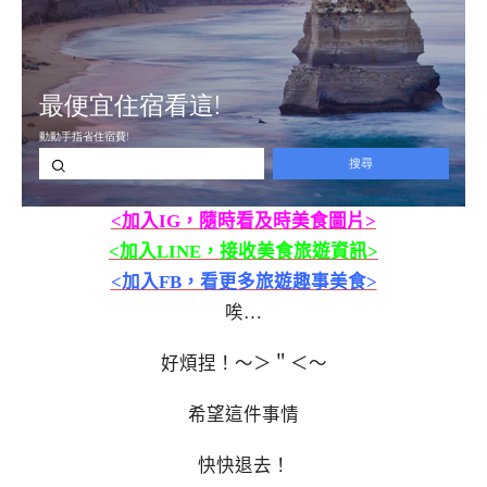
<加入IG，隨時看及時美食圖片>
<加入LINE，接收美食旅遊資訊>
<加入FB，看更多旅遊趣事美食>
唉…
好煩捏！～＞＂＜～
希望這件事情
快快退去！