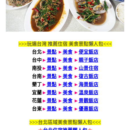
>>>玩遍台灣 推薦住宿 美食景點懶人包<<<
台北
►
景點
►
美食
►
便宜飯店
台中
►
景點
►
美食
►
親子飯店
南投
►
景點
►
美食
►
山景住宿
台南
►
景點
►
美食
►
復古飯店
墾丁
►
景點
►
美食
►
海景飯店
宜蘭
►
景點
►
美食
►
溫泉飯店
花蓮
►
景點
►
美食
►
景觀飯店
台東
►
景點
►
美食
►
優惠飯店
>>>
台北區域美食景點懶人包<<<