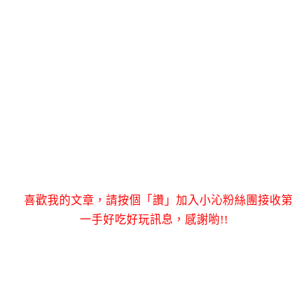
喜歡我的文章，請按個「讚」加入小沁粉絲團接收第
一手好吃好玩訊息，感謝喲!!