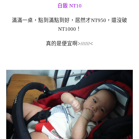
白飯 NT10
滿滿一桌，點到滿點到好，居然才NT950，還沒破
NT1000！
真的是便宜啊>//////<