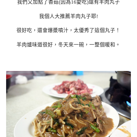
我們又加點了香菇(因為16愛吃)還有羊肉丸子
我個人大推薦羊肉丸子耶!
很好吃，還會爆漿噴汁，太優秀了這個丸子！
羊肉爐味道很好，冬天來一碗，一整個暖和。