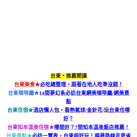
台東‧推薦閱讀
台東美食★
必吃總整理，跟著在地人吃準沒錯！
台東咖啡廳★
14間夢幻系必訪台東網美咖啡廳/網美景
點
台東住宿★
酒店懶人包，看熱氣球/金針花/玩台東住哪
好？
台東知本溫泉住宿★
哪間好？7間知本溫泉飯店推薦！
台東景點★
必訪一覽表，台東超好玩！順著路線走更省