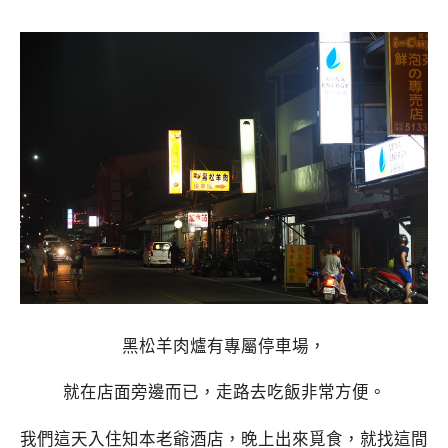
黑松羊肉爐有專屬停車場，
就在店面旁邊而已，走路去吃飯非常方便。
我們這天入住知本老爺酒店，晚上出來覓食，就找這間