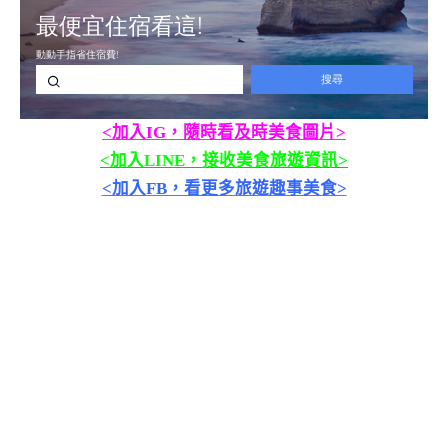
<加入IG，隨時看及時美食圖片>
<加入LINE，接收美食旅遊資訊>
<加入FB，看更多旅遊趣事美食>