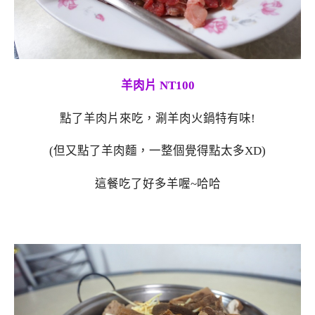
羊肉片 NT100
點了羊肉片來吃，涮羊肉火鍋特有味!
(但又點了羊肉麵，一整個覺得點太多XD)
這餐吃了好多羊喔~哈哈