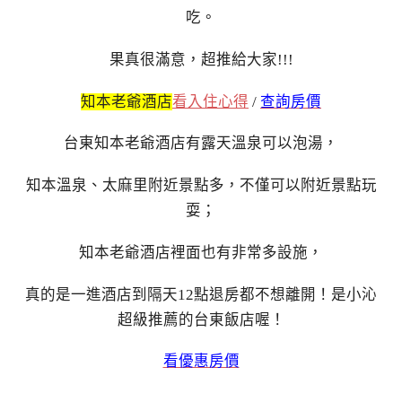
吃。
果真很滿意，超推給大家!!!
知本老爺酒店
看入住心得
/
查詢房價
台東知本老爺酒店有露天溫泉可以泡湯，
知本溫泉、太麻里附近景點多，不僅可以附近景點玩
耍；
知本老爺酒店裡面也有非常多設施，
真的是一進酒店到隔天12點退房都不想離開！是小沁
超級推薦的台東飯店喔！
看優惠房價