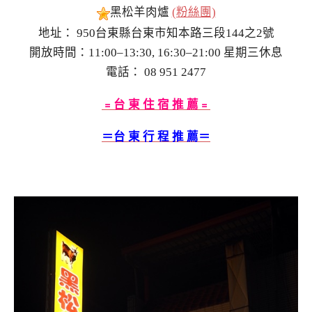
黑松羊肉爐
(粉絲團)
地址： 950台東縣台東市知本路三段144之2號
開放時間：11:00–13:30, 16:30–21:00 星期三休息
電話： 08 951 2477
﹦台 東 住 宿 推 薦﹦
＝台 東 行 程 推 薦＝