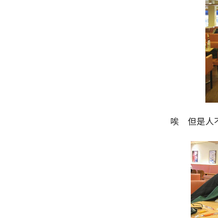
唉 但是人