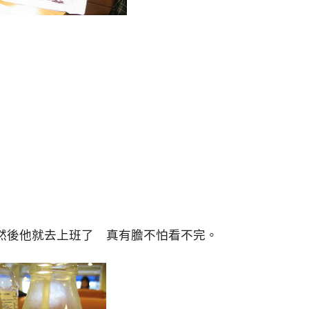
然後他就去上班了 真有膽不怕看不完。