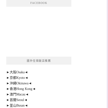
FACEBOOK
國外住宿飯店推薦
►大阪Osaka◄
►京都Kyoto◄
►沖繩Okinawa◄
►香港Hong Kong◄
►澳門Macau◄
►首爾Seoul◄
►釜山Busan◄