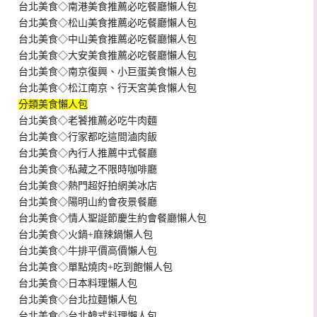
台北美食◇南港美食推薦必吃餐廳懶人包
台北美食◇松山美食推薦必吃餐廳懶人包
台北美食◇中山美食推薦必吃餐廳懶人包
台北美食◇大安美食推薦必吃餐廳懶人包
台北美食◇南京復興、小巨蛋美食懶人包
台北美食◇松江南京、行天宮美食懶人包
分類美食懶人包
台北美食◇老饕推薦必吃牛肉麵
台北美食◇行家都吃這間滷肉飯
台北美食◇內行人推薦中式餐廳
台北美食◇私藏之不限時咖啡廳
台北美食◇熱門超好拍網美冰店
台北美食◇陽明山約會夜景餐廳
台北美食◇情人聖誕節慶生約會餐廳懶人包
台北美食◇火鍋+麻辣鍋懶人包
台北美食◇牛排平價高價懶人包
台北美食◇單點燒肉+吃到飽懶人包
台北美食◇日本料理懶人包
台北美食◇台北拉麵懶人包
台北美食◇台北韓式料理懶人包