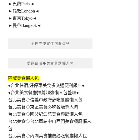
►巴黎Paris◄
►倫敦London◄
►東京Tokyo◄
►曼谷Bangkok◄
全世界便宜住宿看這兒
愛遊台灣◆美食景點懶人包
區域美食懶人包
●台北住宿,好停車美食多交通便利飯店●
●台北美食餐廳推薦超強懶人包整理●
台北美食◇信義市政府必吃餐廳懶人包
台北美食◇東區美食必吃餐廳懶人包
台北美食◇國父紀念館美食餐廳懶人包
台北美食◇台北車站中山西門美食餐廳懶人
包
台北美食◇內湖美食推薦必吃餐廳懶人包