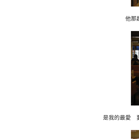
他那
是我的最愛 