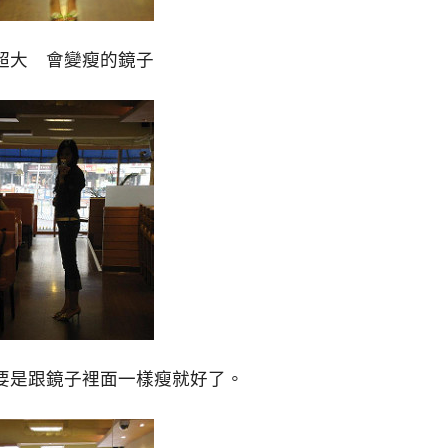
超大 會變瘦的鏡子
要是跟鏡子裡面一樣瘦就好了。