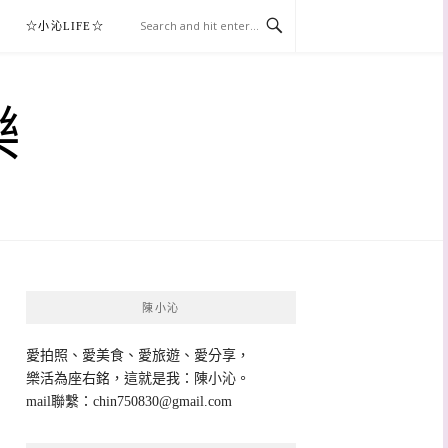
☆小沁LIFE☆
樂
陳小沁
愛拍照、愛美食、愛旅遊、愛分享，
樂活為座右銘，這就是我：陳小沁。
mail聯繫：
chin750830@gmail.com