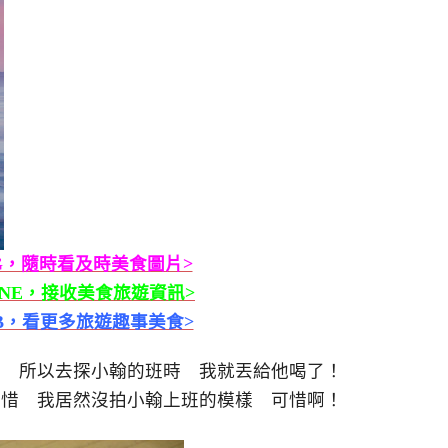
G，隨時看及時美食圖片>
INE，接收美食旅遊資訊>
B，看更多旅遊趣事美食>
喝 所以去探小翰的班時 我就丟給他喝了！
可惜 我居然沒拍小翰上班的模樣 可惜啊！