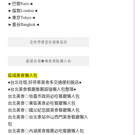
►巴黎Paris◄
►倫敦London◄
►東京Tokyo◄
►曼谷Bangkok◄
全世界便宜住宿看這兒
愛遊台灣◆美食景點懶人包
區域美食懶人包
●台北住宿,好停車美食多交通便利飯店●
●台北美食餐廳推薦超強懶人包整理●
台北美食◇信義市政府必吃餐廳懶人包
台北美食◇東區美食必吃餐廳懶人包
台北美食◇國父紀念館美食餐廳懶人包
台北美食◇台北車站中山西門美食餐廳懶人
包
台北美食◇內湖美食推薦必吃餐廳懶人包