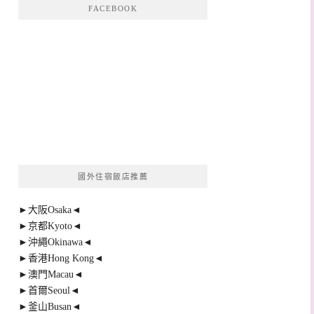
FACEBOOK
國外住宿飯店推薦
►大阪Osaka◄
►京都Kyoto◄
►沖繩Okinawa◄
►香港Hong Kong◄
►澳門Macau◄
►首爾Seoul◄
►釜山Busan◄