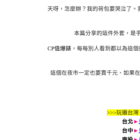
天呀，怎麼辦？我的荷包要哭泣了。
本篇分享的這件外套，是手滑四
CP值爆錶
，每每別人看到都以為這個
這個在夜市一定也要賣千元、如果
>>>玩遍台灣
台北
►
台中
►
南投
►