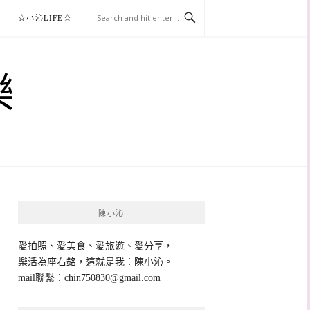
☆小沁LIFE☆
樂
陳小沁
愛拍照、愛美食、愛旅遊、愛分享，
樂活為座右銘，這就是我：陳小沁。
mail聯繫：
chin750830@gmail.com