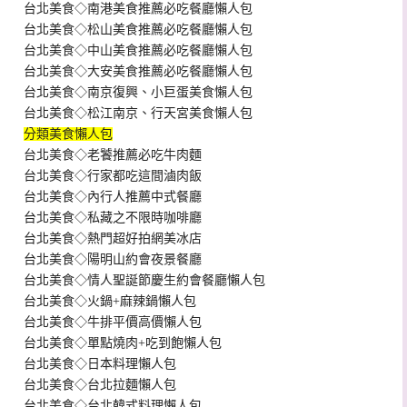
台北美食◇南港美食推薦必吃餐廳懶人包
台北美食◇松山美食推薦必吃餐廳懶人包
台北美食◇中山美食推薦必吃餐廳懶人包
台北美食◇大安美食推薦必吃餐廳懶人包
台北美食◇南京復興、小巨蛋美食懶人包
台北美食◇松江南京、行天宮美食懶人包
分類美食懶人包
台北美食◇老饕推薦必吃牛肉麵
台北美食◇行家都吃這間滷肉飯
台北美食◇內行人推薦中式餐廳
台北美食◇私藏之不限時咖啡廳
台北美食◇熱門超好拍網美冰店
台北美食◇陽明山約會夜景餐廳
台北美食◇情人聖誕節慶生約會餐廳懶人包
台北美食◇火鍋+麻辣鍋懶人包
台北美食◇牛排平價高價懶人包
台北美食◇單點燒肉+吃到飽懶人包
台北美食◇日本料理懶人包
台北美食◇台北拉麵懶人包
台北美食◇台北韓式料理懶人包