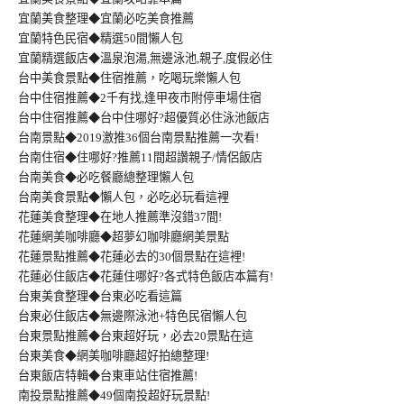
宜蘭美食整理◆宜蘭必吃美食推薦
宜蘭特色民宿◆精選50間懶人包
宜蘭精選飯店◆溫泉泡湯,無邊泳池,親子,度假必住
台中美食景點◆住宿推薦，吃喝玩樂懶人包
台中住宿推薦◆2千有找,逢甲夜市附停車場住宿
台中住宿推薦◆台中住哪好?超優質必住泳池飯店
台南景點◆2019激推36個台南景點推薦一次看!
台南住宿◆住哪好?推薦11間超讚親子/情侶飯店
台南美食◆必吃餐廳總整理懶人包
台南美食景點◆懶人包，必吃必玩看這裡
花蓮美食整理◆在地人推薦準沒錯37間!
花蓮網美咖啡廳◆超夢幻咖啡廳網美景點
花蓮景點推薦◆花蓮必去的30個景點在這裡!
花蓮必住飯店◆花蓮住哪好?各式特色飯店本篇有!
台東美食整理◆台東必吃看這篇
台東必住飯店◆無邊際泳池+特色民宿懶人包
台東景點推薦◆台東超好玩，必去20景點在這
台東美食◆網美咖啡廳超好拍總整理!
台東飯店特輯◆台東車站住宿推薦!
南投景點推薦◆49個南投超好玩景點!