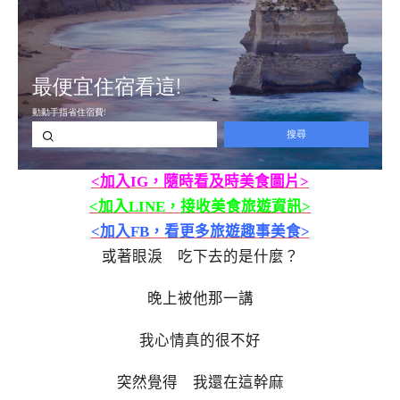
<加入IG，隨時看及時美食圖片>
<加入LINE，接收美食旅遊資訊>
<加入FB，看更多旅遊趣事美食>
或著眼淚 吃下去的是什麼？
晚上被他那一講
我心情真的很不好
突然覺得 我還在這幹麻