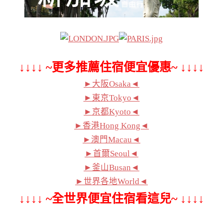
↓↓↓↓ ~更多推薦住宿便宜優惠~ ↓↓↓↓
►大阪Osaka◄
►東京Tokyo◄
►京都Kyoto◄
►香港Hong Kong◄
►澳門Macau◄
►首爾Seoul◄
►釜山Busan◄
►世界各地World◄
↓↓↓↓ ~全世界便宜住宿看這兒~ ↓↓↓↓