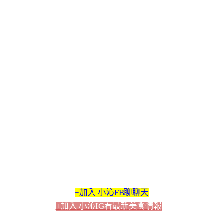
+加入 小沁FB聊聊天
+加入 小沁IG看最新美食情報