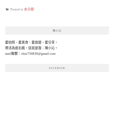
Posted in
未分類
陳小沁
愛拍照、愛美食、愛旅遊、愛分享，
樂活為座右銘，這就是我：陳小沁。
mail聯繫：
chin750830@gmail.com
FACEBOOK