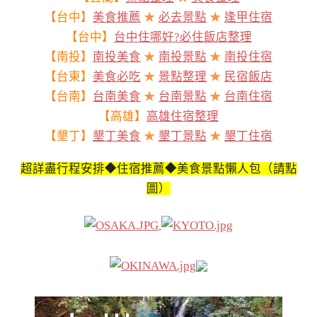
【台中】
美食推薦
★
必去景點
★
逢甲住宿
【台中】
台中住哪好?必住飯店整理
【南投】
南投美食
★
南投景點
★
南投住宿
【台東】
美食必吃
★
景點整理
★
民宿飯店
【台南】
台南美食
★
台南景點
★
台南住宿
【高雄】
高雄住宿整理
【墾丁】
墾丁美食
★
墾丁景點
★
墾丁住宿
超詳盡行程安排◆住宿推薦◆美食景點懶人包（請點
圖）