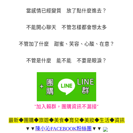
當感情已經變質 放了點什麼進去？
不能開心聊天 不管怎樣都會想太多
不管加了什麼 甜蜜、笑容、心酸、在意？
不管是什麼 能不能 不要是眼淚？
ˇ加入賴群，團購資訊不漏接ˇ
最新◆團購◆旅遊◆美食◆育兒◆美妝◆生活◆資訊
▼▼
陳小沁FACEBOOK粉絲團
▼▼