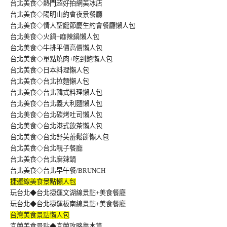
台北美食◇熱門超好拍網美冰店
台北美食◇陽明山約會夜景餐廳
台北美食◇情人聖誕節慶生約會餐廳懶人包
台北美食◇火鍋+麻辣鍋懶人包
台北美食◇牛排平價高價懶人包
台北美食◇單點燒肉+吃到飽懶人包
台北美食◇日本料理懶人包
台北美食◇台北拉麵懶人包
台北美食◇台北韓式料理懶人包
台北美食◇台北義大利麵懶人包
台北美食◇台北碳烤吐司懶人包
台北美食◇台北港式飲茶懶人包
台北美食◇台北舒芙蕾鬆餅懶人包
台北美食◇台北親子餐廳
台北美食◇台北麻辣鍋
台北美食◇台北早午餐/BRUNCH
捷運線美食景點懶人包
玩台北◆台北捷運文湖線景點+美食餐廳
玩台北◆台北捷運板南線景點+美食餐廳
台灣美食景點懶人包
宜蘭美食景點◆宜蘭攻略靠本篇