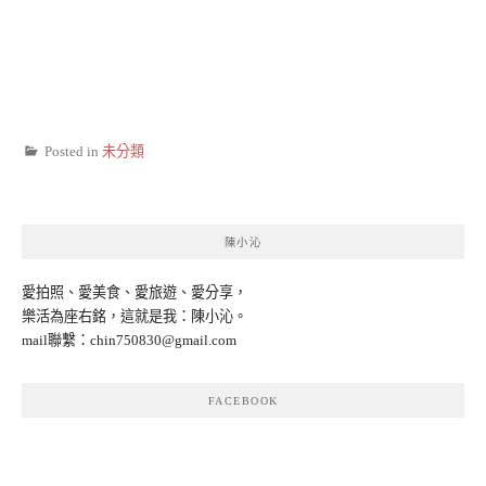
Posted in
未分類
陳小沁
愛拍照、愛美食、愛旅遊、愛分享，
樂活為座右銘，這就是我：陳小沁。
mail聯繫：
chin750830@gmail.com
FACEBOOK