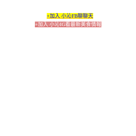
+加入 小沁FB聊聊天
+加入 小沁IG看最新美食情報