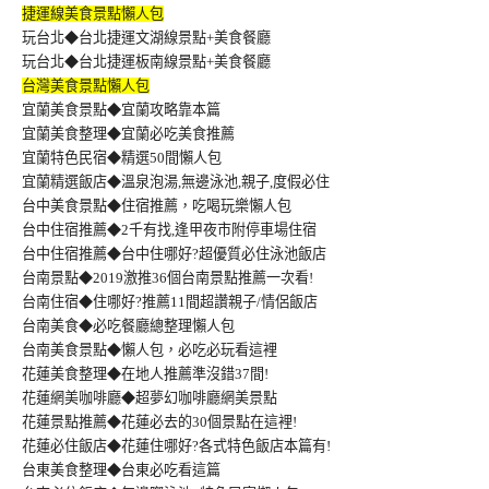
捷運線美食景點懶人包
玩台北◆台北捷運文湖線景點+美食餐廳
玩台北◆台北捷運板南線景點+美食餐廳
台灣美食景點懶人包
宜蘭美食景點◆宜蘭攻略靠本篇
宜蘭美食整理◆宜蘭必吃美食推薦
宜蘭特色民宿◆精選50間懶人包
宜蘭精選飯店◆溫泉泡湯,無邊泳池,親子,度假必住
台中美食景點◆住宿推薦，吃喝玩樂懶人包
台中住宿推薦◆2千有找,逢甲夜市附停車場住宿
台中住宿推薦◆台中住哪好?超優質必住泳池飯店
台南景點◆2019激推36個台南景點推薦一次看!
台南住宿◆住哪好?推薦11間超讚親子/情侶飯店
台南美食◆必吃餐廳總整理懶人包
台南美食景點◆懶人包，必吃必玩看這裡
花蓮美食整理◆在地人推薦準沒錯37間!
花蓮網美咖啡廳◆超夢幻咖啡廳網美景點
花蓮景點推薦◆花蓮必去的30個景點在這裡!
花蓮必住飯店◆花蓮住哪好?各式特色飯店本篇有!
台東美食整理◆台東必吃看這篇