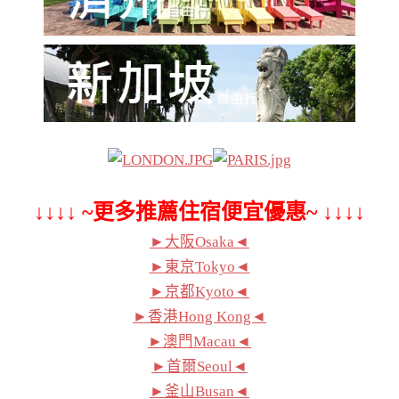
↓↓↓↓ ~更多推薦住宿便宜優惠~ ↓↓↓↓
►大阪Osaka◄
►東京Tokyo◄
►京都Kyoto◄
►香港Hong Kong◄
►澳門Macau◄
►首爾Seoul◄
►釜山Busan◄