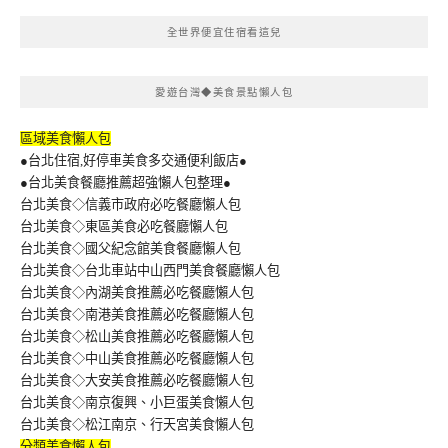
全世界便宜住宿看這兒
愛遊台灣◆美食景點懶人包
區域美食懶人包
●台北住宿,好停車美食多交通便利飯店●
●台北美食餐廳推薦超強懶人包整理●
台北美食◇信義市政府必吃餐廳懶人包
台北美食◇東區美食必吃餐廳懶人包
台北美食◇國父紀念館美食餐廳懶人包
台北美食◇台北車站中山西門美食餐廳懶人包
台北美食◇內湖美食推薦必吃餐廳懶人包
台北美食◇南港美食推薦必吃餐廳懶人包
台北美食◇松山美食推薦必吃餐廳懶人包
台北美食◇中山美食推薦必吃餐廳懶人包
台北美食◇大安美食推薦必吃餐廳懶人包
台北美食◇南京復興、小巨蛋美食懶人包
台北美食◇松江南京、行天宮美食懶人包
分類美食懶人包