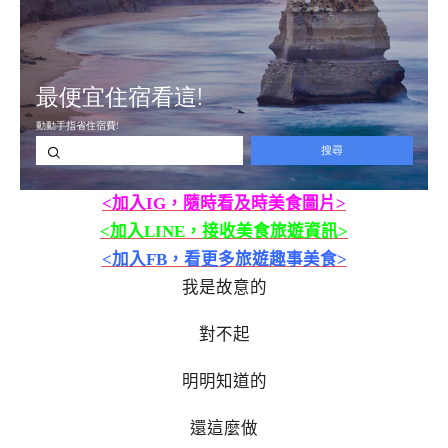
<加入IG，隨時看及時美食圖片>
<加入LINE，接收美食旅遊資訊>
<加入FB，看更多旅遊趣事美食>
我是故意的
對不起
明明知道的
還這麼做