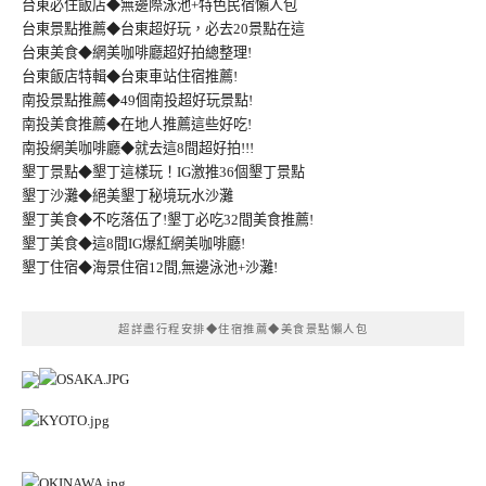
台東必住飯店◆無邊際泳池+特色民宿懶人包
台東景點推薦◆台東超好玩，必去20景點在這
台東美食◆網美咖啡廳超好拍總整理!
台東飯店特輯◆台東車站住宿推薦!
南投景點推薦◆49個南投超好玩景點!
南投美食推薦◆在地人推薦這些好吃!
南投網美咖啡廳◆就去這8間超好拍!!!
墾丁景點◆墾丁這樣玩！IG激推36個墾丁景點
墾丁沙灘◆絕美墾丁秘境玩水沙灘
墾丁美食◆不吃落伍了!墾丁必吃32間美食推薦!
墾丁美食◆這8間IG爆紅網美咖啡廳!
墾丁住宿◆海景住宿12間,無邊泳池+沙灘!
超詳盡行程安排◆住宿推薦◆美食景點懶人包