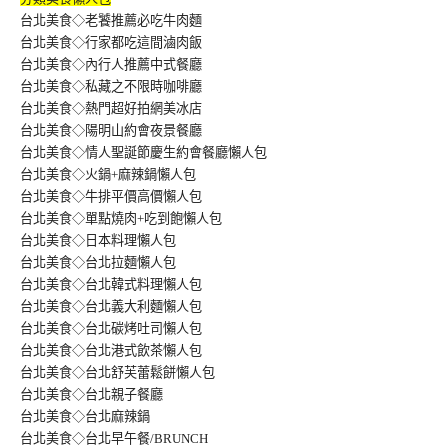
台北美食◇老饕推薦必吃牛肉麵
台北美食◇行家都吃這間滷肉飯
台北美食◇內行人推薦中式餐廳
台北美食◇私藏之不限時咖啡廳
台北美食◇熱門超好拍網美冰店
台北美食◇陽明山約會夜景餐廳
台北美食◇情人聖誕節慶生約會餐廳懶人包
台北美食◇火鍋+麻辣鍋懶人包
台北美食◇牛排平價高價懶人包
台北美食◇單點燒肉+吃到飽懶人包
台北美食◇日本料理懶人包
台北美食◇台北拉麵懶人包
台北美食◇台北韓式料理懶人包
台北美食◇台北義大利麵懶人包
台北美食◇台北碳烤吐司懶人包
台北美食◇台北港式飲茶懶人包
台北美食◇台北舒芙蕾鬆餅懶人包
台北美食◇台北親子餐廳
台北美食◇台北麻辣鍋
台北美食◇台北早午餐/BRUNCH