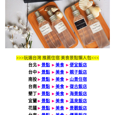
>>>玩遍台灣 推薦住宿 美食景點懶人包<<<
台北
►
景點
►
美食
►
便宜飯店
台中
►
景點
►
美食
►
親子飯店
南投
►
景點
►
美食
►
山景住宿
台南
►
景點
►
美食
►
復古飯店
墾丁
►
景點
►
美食
►
海景飯店
宜蘭
►
景點
►
美食
►
溫泉飯店
花蓮
►
景點
►
美食
►
景觀飯店