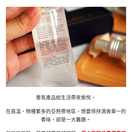
香氛產品給生活帶來愉悅，
在高溫、物種繁多的亞熱帶地區，想要保持清爽單一的
香味，卻是一大難題。