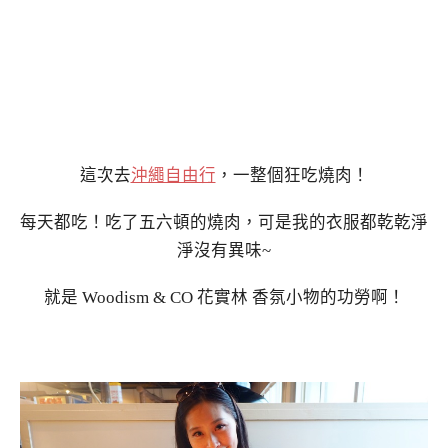
這次去
沖繩自由行
，一整個狂吃燒肉！
每天都吃！吃了五六頓的燒肉，可是我的衣服都乾乾淨
淨沒有異味~
就是 Woodism & CO 花實林 香氛小物的功勞啊！