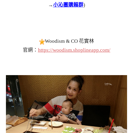
→
小沁團購賴群
)
Woodism & CO 花實林
官網：
https://woodism.shoplineapp.com/