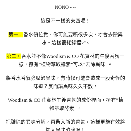
NONO~~~
這是不一樣的東西喔！
第一，
香水價位貴、你可能要噴很多次，才會去除異
味。這樣很耗錢捏>”<
第二，
香水並不像Woodism & CO 花實林的午後香氛一
樣，擁有”植物萃取酵素”可以”去除異味”。
將香水香氣強壓過異味，有時候可能會造成一股奇怪的
味道？反而讓異味久久不散。
Woodism & CO 花實林午後香氛的成份裡面，擁有”植
物萃取酵素”，
把難除的異味分解，再帶入新的香氣，這樣更能有效將
惱人異味消除喔！