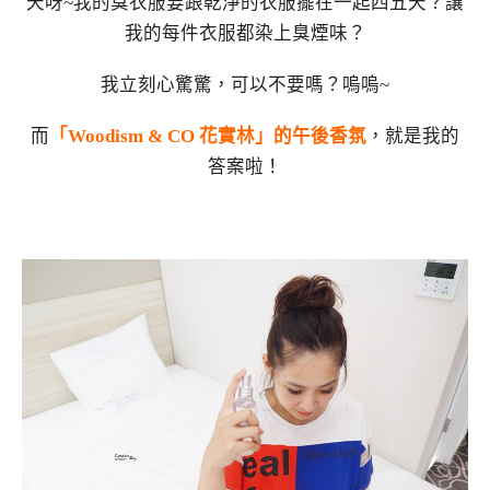
天呀~我的臭衣服要跟乾淨的衣服擺在一起四五天？讓
我的每件衣服都染上臭煙味？
我立刻心驚驚，可以不要嗎？嗚嗚~
而
「Woodism & CO 花實林」的午後香氛
，就是我的
答案啦！