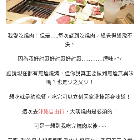
我愛吃燒肉！但是…..每次談到吃燒肉，總覺得猶豫不
決。
因為我好討厭好討厭好討厭…………煙味>”<
雖說現在都有無煙燒烤，但你說真正要做到無煙無異味
嗎？也是少之又少！
想吃就是約晚餐，吃完可以立刻回家洗掉那身味道！
這次去
沖繩自由行
，大啖燒肉是必須的！
可是一想到我吃完燒肉以後~~~