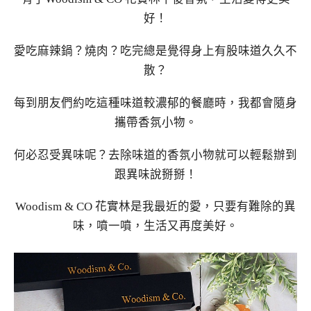
好！
愛吃麻辣鍋？燒肉？吃完總是覺得身上有股味道久久不
散？
每到朋友們約吃這種味道較濃郁的餐廳時，我都會隨身
攜帶香氛小物。
何必忍受異味呢？去除味道的香氛小物就可以輕鬆辦到
跟異味說掰掰！
Woodism & CO 花實林是我最近的愛，只要有難除的異
味，噴一噴，生活又再度美好。