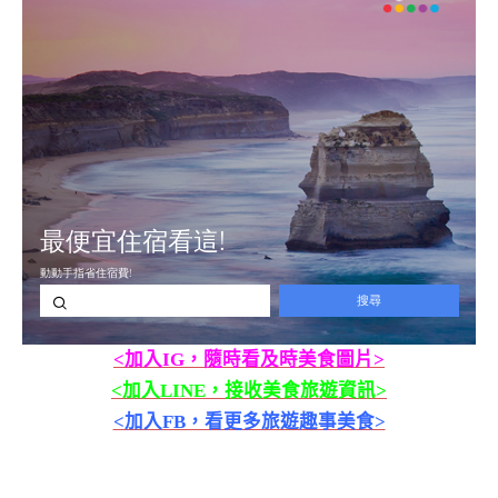
<加入IG，隨時看及時美食圖片>
<加入LINE，接收美食旅遊資訊>
<加入FB，看更多旅遊趣事美食>