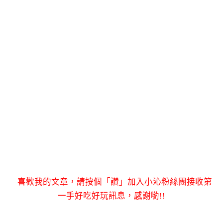
喜歡我的文章，請按個「讚」加入小沁粉絲團接收第
一手好吃好玩訊息，感謝喲!!