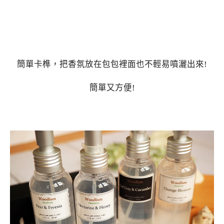
簡單卡榫，把香氛放在包包裡面也不輕易噴灑出來!
簡單又方便!