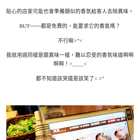
貼心的店家可能也會準備類似的香氛給客人去除異味。
BUT~~~~都是免費的，能要求它的香氣嗎？
不行嘛>”<
我就用過同樣是跟異味一樣，難以忍受的香氛味道啊啊
啊啊！>____<
都不知道該哭還是該笑了= =”