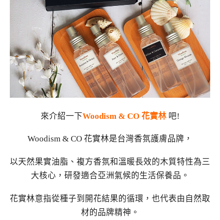
來介紹一下
Woodism & CO 花實林
吧!
Woodism & CO 花實林是台灣香氛護膚品牌，
以天然果實油脂、複方香氛和溫暖長效的木質特性為三
大核心，研發適合亞洲氣候的生活保養品。
花實林意指從種子到開花結果的循環，也代表由自然取
材的品牌精神。