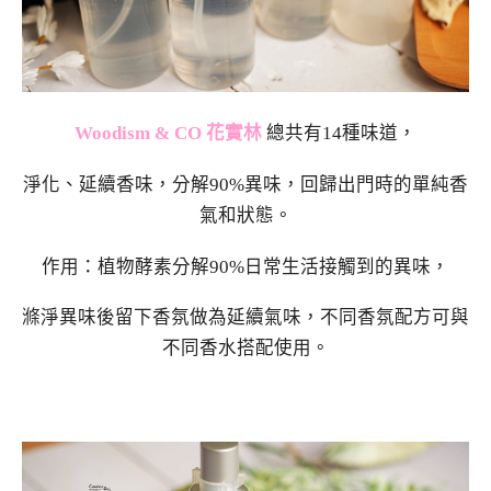
Woodism & CO 花實林
總共有14種味道，
淨化、延續香味，分解90%異味，回歸出門時的單純香
氣和狀態。
作用：植物酵素分解90%日常生活接觸到的異味，
滌淨異味後留下香氛做為延續氣味，不同香氛配方可與
不同香水搭配使用。