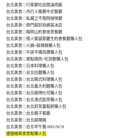
台北美食◇行家都吃這間滷肉飯
台北美食◇內行人推薦中式餐廳
台北美食◇私藏之不限時咖啡廳
台北美食◇熱門超好拍網美冰店
台北美食◇陽明山約會夜景餐廳
台北美食◇情人聖誕節慶生約會餐廳懶人包
台北美食◇火鍋+麻辣鍋懶人包
台北美食◇牛排平價高價懶人包
台北美食◇單點燒肉+吃到飽懶人包
台北美食◇日本料理懶人包
台北美食◇台北拉麵懶人包
台北美食◇台北韓式料理懶人包
台北美食◇台北義大利麵懶人包
台北美食◇台北碳烤吐司懶人包
台北美食◇台北港式飲茶懶人包
台北美食◇台北舒芙蕾鬆餅懶人包
台北美食◇台北親子餐廳
台北美食◇台北麻辣鍋
台北美食◇台北早午餐/BRUNCH
捷運線美食景點懶人包