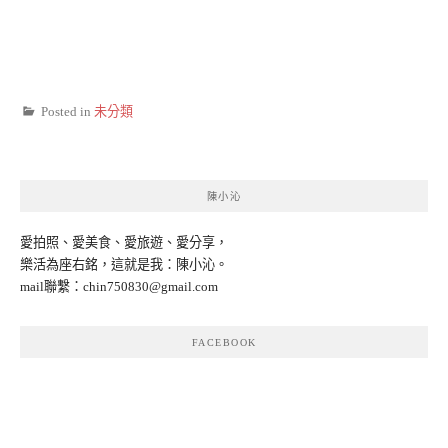
Posted in
未分類
陳小沁
愛拍照、愛美食、愛旅遊、愛分享，
樂活為座右銘，這就是我：陳小沁。
mail聯繫：
chin750830@gmail.com
FACEBOOK