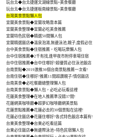
玩台北◆台北捷運文湖線景點+美食餐廳
玩台北◆台北捷運板南線景點+美食餐廳
台灣美食景點懶人包
宜蘭美食景點◆宜蘭攻略靠本篇
宜蘭美食整理◆宜蘭必吃美食推薦
宜蘭特色民宿◆精選50間懶人包
宜蘭精選飯店◆溫泉泡湯,無邊泳池,親子,度假必住
台中美食景點◆住宿推薦，吃喝玩樂懶人包
台中住宿推薦◆2千有找,逢甲夜市附停車場住宿
台中住宿推薦◆台中住哪好?超優質必住泳池飯店
台南景點◆2019激推36個台南景點推薦一次看!
台南住宿◆住哪好?推薦11間超讚親子/情侶飯店
台南美食◆必吃餐廳總整理懶人包
台南美食景點◆懶人包，必吃必玩看這裡
花蓮美食整理◆在地人推薦準沒錯37間!
花蓮網美咖啡廳◆超夢幻咖啡廳網美景點
花蓮景點推薦◆花蓮必去的30個景點在這裡!
花蓮必住飯店◆花蓮住哪好?各式特色飯店本篇有!
台東美食整理◆台東必吃看這篇
台東必住飯店◆無邊際泳池+特色民宿懶人包
台東景點推薦◆台東超好玩，必去20景點在這