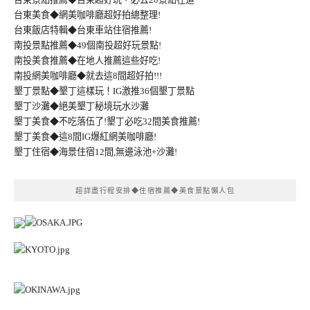
台東美食◆網美咖啡廳超好拍總整理!
台東飯店特輯◆台東車站住宿推薦!
南投景點推薦◆49個南投超好玩景點!
南投美食推薦◆在地人推薦這些好吃!
南投網美咖啡廳◆就去這8間超好拍!!!
墾丁景點◆墾丁這樣玩！IG激推36個墾丁景點
墾丁沙灘◆絕美墾丁秘境玩水沙灘
墾丁美食◆不吃落伍了!墾丁必吃32間美食推薦!
墾丁美食◆這8間IG爆紅網美咖啡廳!
墾丁住宿◆海景住宿12間,無邊泳池+沙灘!
超詳盡行程安排◆住宿推薦◆美食景點懶人包