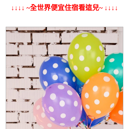
↓↓↓↓ ~全世界便宜住宿看這兒~ ↓↓↓↓