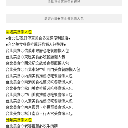
全世界便宜住宿看這兒
愛遊台灣◆美食景點懶人包
區域美食懶人包
●台北住宿,好停車美食多交通便利飯店●
●台北美食餐廳推薦超強懶人包整理●
台北美食◇信義市政府必吃餐廳懶人包
台北美食◇東區美食必吃餐廳懶人包
台北美食◇國父紀念館美食餐廳懶人包
台北美食◇台北車站中山西門美食餐廳懶人包
台北美食◇內湖美食推薦必吃餐廳懶人包
台北美食◇南港美食推薦必吃餐廳懶人包
台北美食◇松山美食推薦必吃餐廳懶人包
台北美食◇中山美食推薦必吃餐廳懶人包
台北美食◇大安美食推薦必吃餐廳懶人包
台北美食◇南京復興、小巨蛋美食懶人包
台北美食◇松江南京、行天宮美食懶人包
分類美食懶人包
台北美食◇老饕推薦必吃牛肉麵