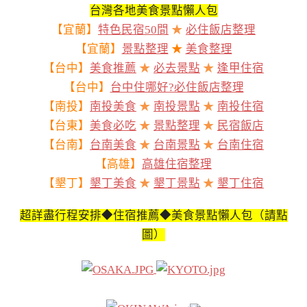
台灣各地美食景點懶人包
【宜蘭】
特色民宿50間
★
必住飯店整理
【宜蘭】
景點整理
★
美食整理
【台中】
美食推薦
★
必去景點
★
逢甲住宿
【台中】
台中住哪好?必住飯店整理
【南投】
南投美食
★
南投景點
★
南投住宿
【台東】
美食必吃
★
景點整理
★
民宿飯店
【台南】
台南美食
★
台南景點
★
台南住宿
【高雄】
高雄住宿整理
【墾丁】
墾丁美食
★
墾丁景點
★
墾丁住宿
超詳盡行程安排◆住宿推薦◆美食景點懶人包（請點
圖）