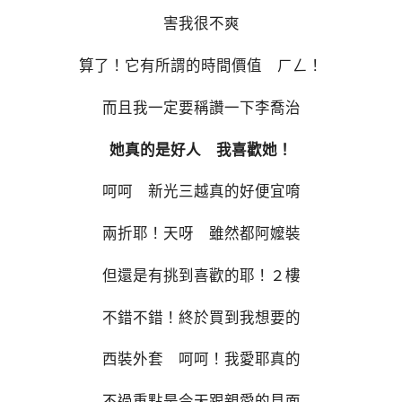
害我很不爽
算了！它有所謂的時間價值 ㄏㄥ！
而且我一定要稱讚一下李喬治
她真的是好人 我喜歡她！
呵呵 新光三越真的好便宜唷
兩折耶！天呀 雖然都阿嬤裝
但還是有挑到喜歡的耶！２樓
不錯不錯！終於買到我想要的
西裝外套 呵呵！我愛耶真的
不過重點是今天跟親愛的見面