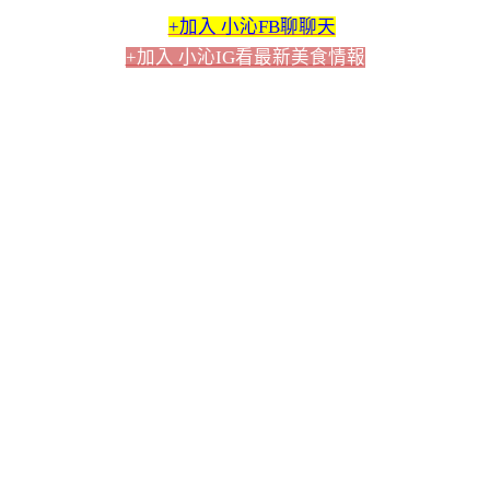
+加入 小沁FB聊聊天
+加入 小沁IG看最新美食情報