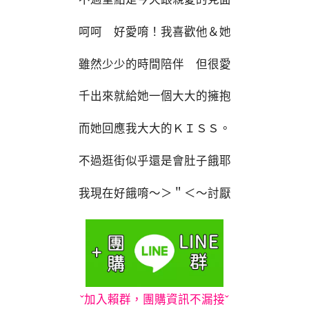
呵呵 好愛唷！我喜歡他＆她
雖然少少的時間陪伴 但很愛
千出來就給她一個大大的擁抱
而她回應我大大的ＫＩＳＳ。
不過逛街似乎還是會肚子餓耶
我現在好餓唷～＞＂＜～討厭
ˇ加入賴群，團購資訊不漏接ˇ