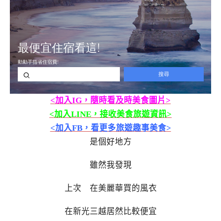
<加入IG，隨時看及時美食圖片>
<加入LINE，接收美食旅遊資訊>
<加入FB，看更多旅遊趣事美食>
是個好地方
雖然我發現
上次 在美麗華買的風衣
在新光三越居然比較便宜